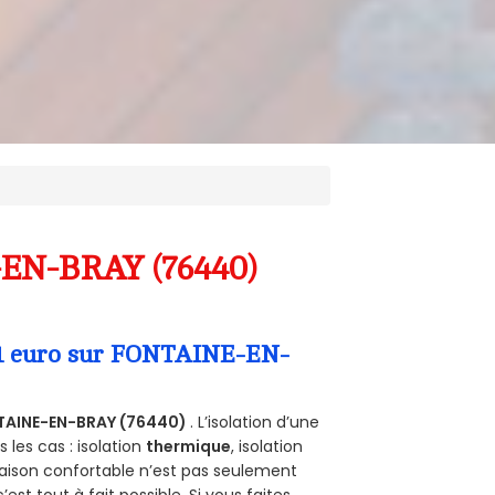
-EN-BRAY (76440)
a 1 euro sur FONTAINE-EN-
TAINE-EN-BRAY (76440)
. L’isolation d’une
les cas : isolation
thermique
, isolation
aison confortable n’est pas seulement