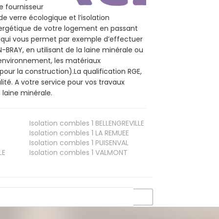
e fournisseur
de verre écologique et l’isolation
nergétique de votre logement en passant
E, qui vous permet par exemple d’effectuer
BRAY, en utilisant de la laine minérale ou
l’environnement, les matériaux
pour la construction).La qualification RGE,
té. A votre service pour vos travaux
laine minérale.
Isolation combles 1
BELLENGREVILLE
Isolation combles 1
LA REMUEE
Isolation combles 1
PUISENVAL
LE
Isolation combles 1
VALMONT