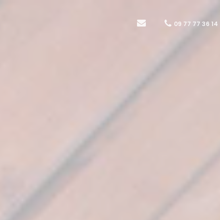
09 77 77 36 14