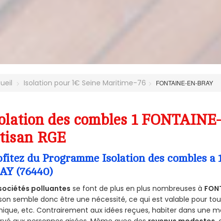
ueil
Isolation pour 1€ Seine Maritime-76
FONTAINE-EN-BRAY
olation des combles 1 FONTAINE
tisan RGE
ofitez du Programme Isolation des combles 
AY (76440)
sociétés polluantes
se font de plus en plus nombreuses à
FON
on semble donc être une nécessité, ce qui est valable pour tous 
ique, etc. Contrairement aux idées reçues, habiter dans une m