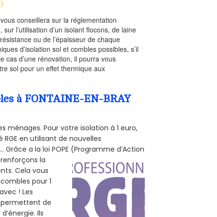
)
l vous conseillera sur la réglementation
, sur l’utilisation d’un isolant flocons, de laine
a résistance ou de l’épaisseur de chaque
iques d’isolation sol et combles possibles, s’il
le cas d’une rénovation, il pourra vous
re sol pour un effet thermique aux
Combles à FONTAINE-EN-BRAY
s ménages. Pour votre isolation à 1 euro,
 RGE en utilisant de nouvelles
e... Grâce a la loi POPE (Programme d’Action
 renforçons la
ents. Cela vous
s combles pour 1
 avec ! Les
us permettent de
d’énergie. Ils