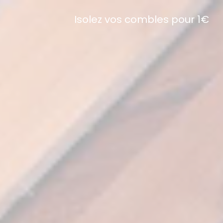
Isolez vos combles pour 1€