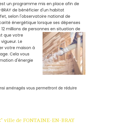
) est un programme mis en place afin de
-BRAY de bénéficier d'un habitat
et, selon l'observatoire national de
carité énergétique lorsque ses dépenses
12 millions de personnes en situation de
est que votre
vigueur. Le
ler votre maison à
fage. Cela vous
mation d'énergie
ainsi aménagés vous permettront de réduire
n 1€" ville de FONTAINE-EN-BRAY