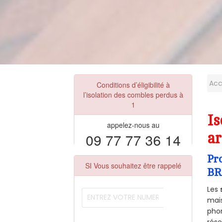
Acc
Conditions d’éligibilité à
l’isolation des combles perdus à
1
Is
appelez-nous au
09 77 77 36 14
ar
Pr
SI Vous souhaitez être rappelé
BR
Les
mais
phon