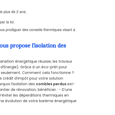
e plus de 2 ans;
ar la loi.
us prodiguer des conseils thermiques visant à
s propose l’isolation des
ansition énergétique réussie, les travaux
 d’Energie). Grâce à un éco-prêt pour
uro seulement. Comment cela fonctionne ?
e crédit d’impôt pour votre solution
urquoi l’isolation des
combles perdus
est-
antier de rénovation, bénéficier : - D’une
D’éviter les déperditions thermiques en
 D’une évolution de votre barème énergétique