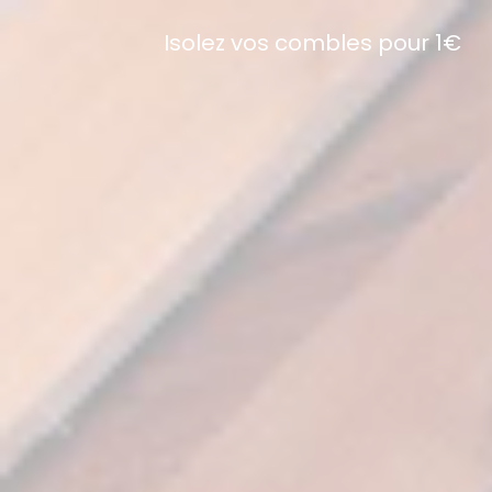
Isolez vos combles pour 1€