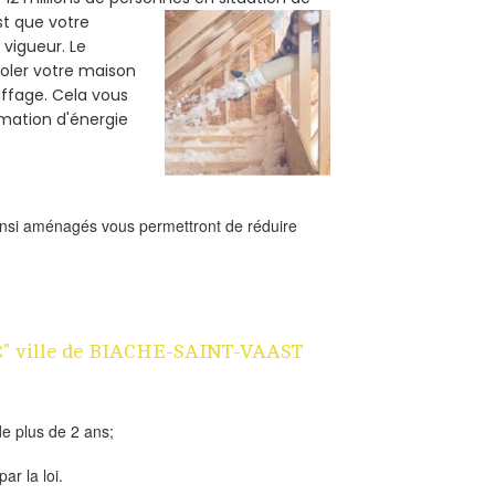
est que votre
vigueur. Le
soler votre maison
uffage. Cela vous
mation d'énergie
ainsi aménagés vous permettront de réduire
 1€" ville de BIACHE-SAINT-VAAST
e plus de 2 ans;
ar la loi.