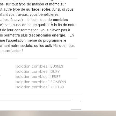
ssi sur tout type de maison et même sur
out autre type de
surface isoler
. Ainsi, si vous
fiant vos travaux, vous bénéficierez
aires, à savoir : le technique de
combles
re
) sont aussi de haute qualité. À la fin de notre
st de leur consommation, vous n’avez pas à
us permettra plus d’
economies energie
. En
Comme l’appellation même du programme le
rnant notre société, ou les activités que nous
ous contacter !
Isolation combles 1
BUSNES
Isolation combles 1
DURY
T
Isolation combles 1
LEBIEZ
Isolation combles 1
SOMBRIN
Isolation combles 1
ZOTEUX