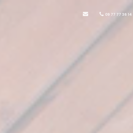
09 77 77 36 14