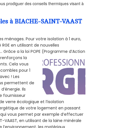
us prodiguer des conseils thermiques visant à
Combles à BIACHE-SAINT-VAAST
s ménages. Pour votre isolation à 1 euro,
 RGE en utilisant de nouvelles
e... Grâce a la loi POPE (Programme d’Action
 renforçons la
ents. Cela vous
s combles pour 1
 avec ! Les
vous permettent de
d’énergie. Ils
e fournisseur
de verre écologique et l’isolation
nergétique de votre logement en passant
E, qui vous permet par exemple d’effectuer
-VAAST, en utilisant de la laine minérale
de l’environnement, les matériaux