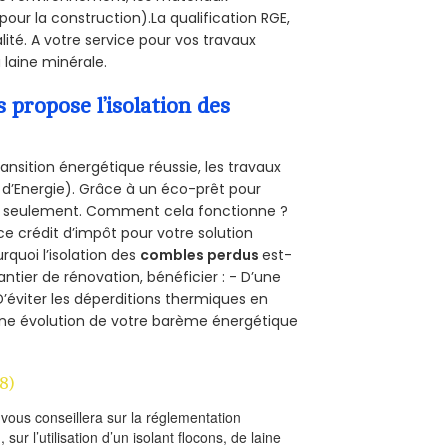
pour la construction).La qualification RGE,
ité. A votre service pour vos travaux
laine minérale.
propose l’isolation des
ansition énergétique réussie, les travaux
 d’Energie). Grâce à un éco-prêt pour
uro seulement. Comment cela fonctionne ?
ce crédit d’impôt pour votre solution
urquoi l’isolation des
combles perdus
est-
antier de rénovation, bénéficier : - D’une
D’éviter les déperditions thermiques en
 D’une évolution de votre barème énergétique
8)
l vous conseillera sur la réglementation
, sur l’utilisation d’un isolant flocons, de laine