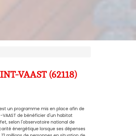
AINT-VAAST (62118)
8) est un programme mis en place afin de
T-VAAST de bénéficier d'un habitat
et, selon l'observatoire national de
carité énergétique lorsque ses dépenses
12 millions de personnes en situation de