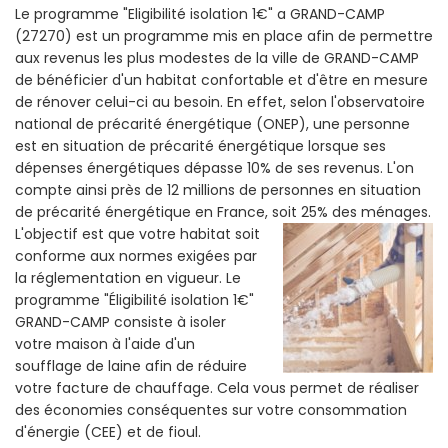
Le programme "Eligibilité isolation 1€" a GRAND-CAMP
(27270) est un programme mis en place afin de permettre
aux revenus les plus modestes de la ville de GRAND-CAMP
de bénéficier d'un habitat confortable et d'être en mesure
de rénover celui-ci au besoin. En effet, selon l'observatoire
national de précarité énergétique (ONEP), une personne
est en situation de précarité énergétique lorsque ses
dépenses énergétiques dépasse 10% de ses revenus. L'on
compte ainsi près de 12 millions de personnes en situation
de précarité énergétique en France, soit 25% des ménages.
L'objectif est que votre habitat soit
conforme aux normes exigées par
la réglementation en vigueur. Le
programme "Éligibilité isolation 1€"
GRAND-CAMP consiste à isoler
votre maison à l'aide d'un
soufflage de laine afin de réduire
votre facture de chauffage. Cela vous permet de réaliser
des économies conséquentes sur votre consommation
d'énergie (CEE) et de fioul.