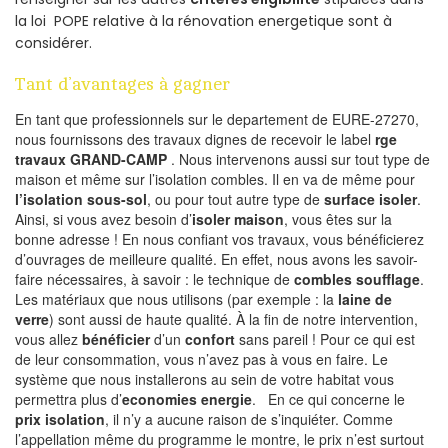
la loi POPE relative à la rénovation energetique sont à
considérer.
Tant d’avantages à gagner
En tant que professionnels sur le departement de EURE-27270,
nous fournissons des travaux dignes de recevoir le label
rge
travaux GRAND-CAMP
. Nous intervenons aussi sur tout type de
maison et même sur l’isolation combles. Il en va de même pour
l’isolation sous-sol
, ou pour tout autre type de
surface isoler
.
Ainsi, si vous avez besoin d’
isoler maison
, vous êtes sur la
bonne adresse ! En nous confiant vos travaux, vous bénéficierez
d’ouvrages de meilleure qualité. En effet, nous avons les savoir-
faire nécessaires, à savoir : le technique de
combles soufflage
.
Les matériaux que nous utilisons (par exemple : la
laine de
verre
) sont aussi de haute qualité. À la fin de notre intervention,
vous allez
bénéficier
d’un
confort
sans pareil ! Pour ce qui est
de leur consommation, vous n’avez pas à vous en faire. Le
système que nous installerons au sein de votre habitat vous
permettra plus d’
economies energie
. En ce qui concerne le
prix isolation
, il n’y a aucune raison de s’inquiéter. Comme
l’appellation même du programme le montre, le prix n’est surtout