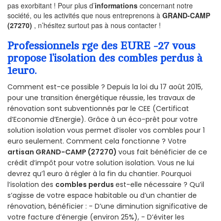
pas exorbitant ! Pour plus d’
informations
concernant notre
société, ou les activités que nous entreprenons à
GRAND-CAMP
(27270)
, n’hésitez surtout pas à nous contacter !
Professionnels rge des EURE -27 vous
propose l’isolation des combles perdus à
1euro.
Comment est-ce possible ? Depuis la loi du 17 août 2015,
pour une transition énergétique réussie, les travaux de
rénovation sont subventionnés par le CEE (Certificat
d’Economie d’Energie). Grâce à un éco-prêt pour votre
solution isolation vous permet d’isoler vos combles pour 1
euro seulement. Comment cela fonctionne ? Votre
artisan GRAND-CAMP (27270)
vous fait bénéficier de ce
crédit d’impôt pour votre solution isolation. Vous ne lui
devrez qu’1 euro à régler à la fin du chantier. Pourquoi
l’isolation des
combles perdus
est-elle nécessaire ? Qu’il
s’agisse de votre espace habitable ou d’un chantier de
rénovation, bénéficier : - D’une diminution significative de
votre facture d’énergie (environ 25%), - D’éviter les