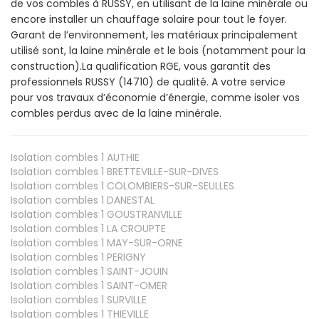
de vos combles à RUSSY, en utilisant de la laine minérale ou
encore installer un chauffage solaire pour tout le foyer.
Garant de l’environnement, les matériaux principalement
utilisé sont, la laine minérale et le bois (notamment pour la
construction).La qualification RGE, vous garantit des
professionnels RUSSY (14710) de qualité. A votre service
pour vos travaux d’économie d’énergie, comme isoler vos
combles perdus avec de la laine minérale.
Isolation combles 1
AUTHIE
Isolation combles 1
BRETTEVILLE-SUR-DIVES
Isolation combles 1
COLOMBIERS-SUR-SEULLES
Isolation combles 1
DANESTAL
Isolation combles 1
GOUSTRANVILLE
Isolation combles 1
LA CROUPTE
Isolation combles 1
MAY-SUR-ORNE
Isolation combles 1
PERIGNY
Isolation combles 1
SAINT-JOUIN
Isolation combles 1
SAINT-OMER
Isolation combles 1
SURVILLE
Isolation combles 1
THIEVILLE