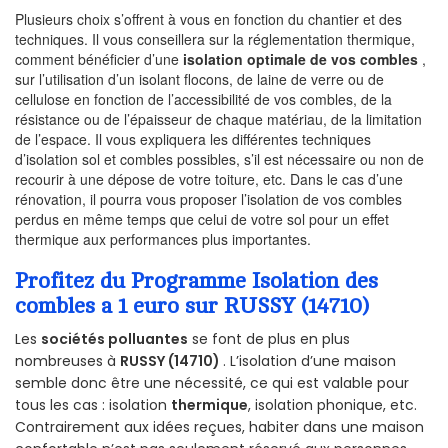
Plusieurs choix s’offrent à vous en fonction du chantier et des
techniques. Il vous conseillera sur la réglementation thermique,
comment bénéficier d’une
isolation optimale de vos combles
,
sur l’utilisation d’un isolant flocons, de laine de verre ou de
cellulose en fonction de l’accessibilité de vos combles, de la
résistance ou de l’épaisseur de chaque matériau, de la limitation
de l’espace. Il vous expliquera les différentes techniques
d’isolation sol et combles possibles, s’il est nécessaire ou non de
recourir à une dépose de votre toiture, etc. Dans le cas d’une
rénovation, il pourra vous proposer l’isolation de vos combles
perdus en même temps que celui de votre sol pour un effet
thermique aux performances plus importantes.
Profitez du Programme Isolation des
combles a 1 euro sur RUSSY (14710)
Les
sociétés polluantes
se font de plus en plus
nombreuses à
RUSSY (14710)
. L’isolation d’une maison
semble donc être une nécessité, ce qui est valable pour
tous les cas : isolation
thermique
, isolation phonique, etc.
Contrairement aux idées reçues, habiter dans une maison