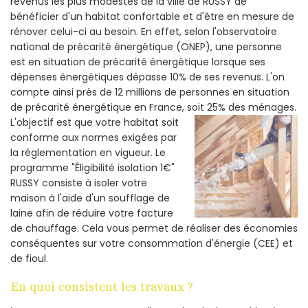
revenus les plus modestes de la ville de RUSSY de
bénéficier d'un habitat confortable et d'être en mesure de
rénover celui-ci au besoin. En effet, selon l'observatoire
national de précarité énergétique (ONEP), une personne
est en situation de précarité énergétique lorsque ses
dépenses énergétiques dépasse 10% de ses revenus. L'on
compte ainsi près de 12 millions de personnes en situation
de précarité énergétique en France, soit 25% des ménages.
L'objectif est que votre habitat soit
conforme aux normes exigées par
la réglementation en vigueur. Le
programme "Éligibilité isolation 1€"
RUSSY consiste à isoler votre
maison à l'aide d'un soufflage de
laine afin de réduire votre facture
de chauffage. Cela vous permet de réaliser des économies
conséquentes sur votre consommation d'énergie (CEE) et
de fioul.
En quoi consistent les travaux ?