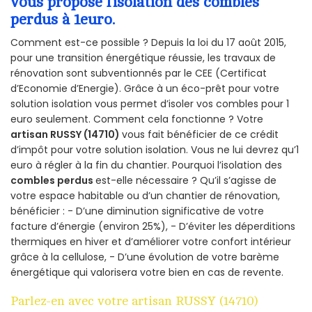
vous propose l’isolation des combles
perdus à 1euro.
Comment est-ce possible ? Depuis la loi du 17 août 2015,
pour une transition énergétique réussie, les travaux de
rénovation sont subventionnés par le CEE (Certificat
d’Economie d’Energie). Grâce à un éco-prêt pour votre
solution isolation vous permet d’isoler vos combles pour 1
euro seulement. Comment cela fonctionne ? Votre
artisan RUSSY (14710)
vous fait bénéficier de ce crédit
d’impôt pour votre solution isolation. Vous ne lui devrez qu’1
euro à régler à la fin du chantier. Pourquoi l’isolation des
combles perdus
est-elle nécessaire ? Qu’il s’agisse de
votre espace habitable ou d’un chantier de rénovation,
bénéficier : - D’une diminution significative de votre
facture d’énergie (environ 25%), - D’éviter les déperditions
thermiques en hiver et d’améliorer votre confort intérieur
grâce à la cellulose, - D’une évolution de votre barème
énergétique qui valorisera votre bien en cas de revente.
Parlez-en avec votre artisan RUSSY (14710)