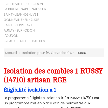
BRETTEVILLE-SUR-ODON
LA RIVIERE-SAINT-SAUVEUR
SAINT-JEAN-DE-LIVET
GONNEVILLE-EN-AUGE
SAINT-PIERRE-AZIF
AUNAY-SUR-ODON
L'OUDON
PREAUX-SAINT-SEBASTIEN
Accueil
Isolation pour 1€ Calvados-14
RUSSY
Isolation des combles 1 RUSSY
(14710) artisan RGE
Éligibilité isolation a 1
Le programme "Eligibilité isolation 1€" a RUSSY (14710) est
un programme mis en place afin de permettre aux