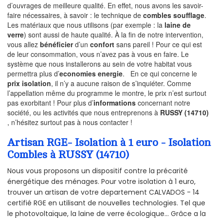
d’ouvrages de meilleure qualité. En effet, nous avons les savoir-
faire nécessaires, à savoir : le technique de
combles soufflage
.
Les matériaux que nous utilisons (par exemple : la
laine de
verre
) sont aussi de haute qualité. À la fin de notre intervention,
vous allez
bénéficier
d’un
confort
sans pareil ! Pour ce qui est
de leur consommation, vous n’avez pas à vous en faire. Le
système que nous installerons au sein de votre habitat vous
permettra plus d’
economies energie
. En ce qui concerne le
prix isolation
, il n’y a aucune raison de s’inquiéter. Comme
l’appellation même du programme le montre, le prix n’est surtout
pas exorbitant ! Pour plus d’
informations
concernant notre
société, ou les activités que nous entreprenons à
RUSSY (14710)
, n’hésitez surtout pas à nous contacter !
Artisan RGE- Isolation à 1 euro - Isolation
Combles à RUSSY (14710)
Nous vous proposons un dispositif contre la précarité
énergétique des ménages. Pour votre isolation à 1 euro,
trouver un artisan de votre departement CALVADOS - 14
certifié RGE en utilisant de nouvelles technologies. Tel que
le photovoltaïque, la laine de verre écologique... Grâce a la