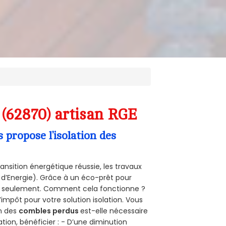
(62870) artisan RGE
propose l’isolation des
ansition énergétique réussie, les travaux
 d’Energie). Grâce à un éco-prêt pour
uro seulement. Comment cela fonctionne ?
’impôt pour votre solution isolation. Vous
on des
combles perdus
est-elle nécessaire
tion, bénéficier : - D’une diminution