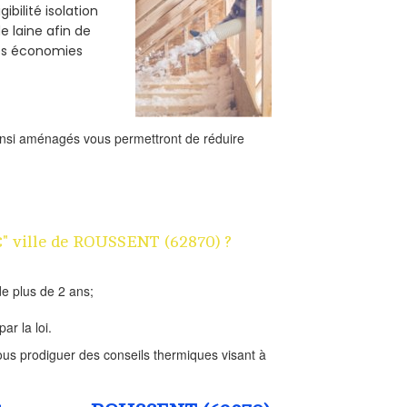
bilité isolation
e laine afin de
des économies
ainsi aménagés vous permettront de réduire
1€" ville de ROUSSENT (62870) ?
e plus de 2 ans;
ar la loi.
us prodiguer des conseils thermiques visant à