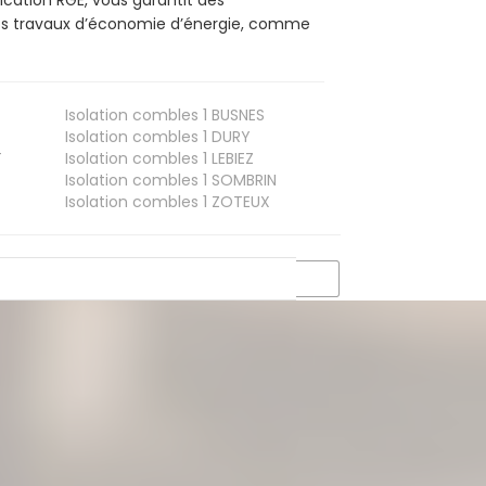
ication RGE, vous garantit des
vos travaux d’économie d’énergie, comme
Isolation combles 1
BUSNES
Isolation combles 1
DURY
T
Isolation combles 1
LEBIEZ
Isolation combles 1
SOMBRIN
Isolation combles 1
ZOTEUX