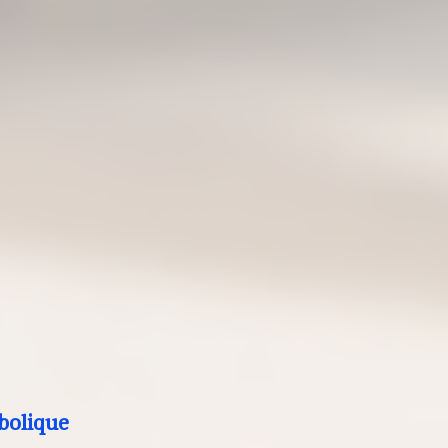
bolique