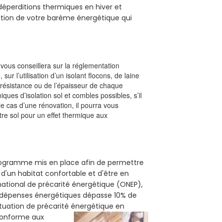
s déperditions thermiques en hiver et
olution de votre barème énergétique qui
l vous conseillera sur la réglementation
, sur l’utilisation d’un isolant flocons, de laine
a résistance ou de l’épaisseur de chaque
iques d’isolation sol et combles possibles, s’il
le cas d’une rénovation, il pourra vous
re sol pour un effet thermique aux
 programme mis en place afin de permettre
 d'un habitat confortable et d'être en
 national de précarité énergétique (ONEP),
s dépenses énergétiques dépasse 10% de
ituation de précarité énergétique en
 conforme aux