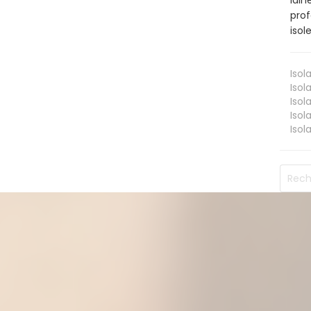
lain
prof
isol
Isol
Isol
Isol
Isol
Isol