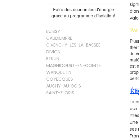
sign
Faire des économies d'énergie
d’am
grace au programme d'isolation!
valo
Par
BUISSY
GAUDIEMPRE
Plus
GIVENCHY-LES-LA-BASSEE
ther
DIVION
de v
ETRUN
maté
MAGNICOURT-EN-COMTE
est 
prop
WANQUETIN
perf
COYECQUES
AUCHY-AU-BOIS
Éli
SAINT-FLORIS
Le p
aux 
mesu
une 
ses 
Fra