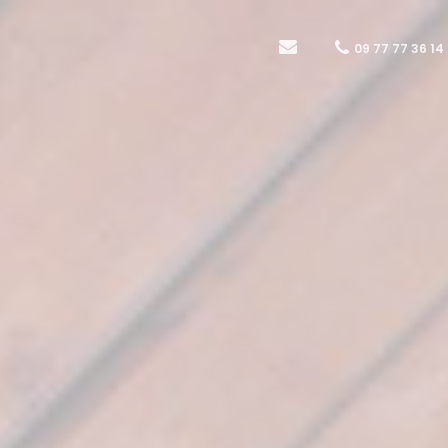
09 77 77 36 14