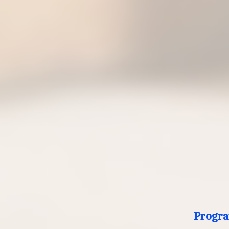
Progra