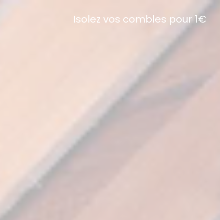
Isolez vos combles pour 1€