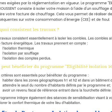
es exigées par la réglementation en vigueur. Le programme "Éligi
ROUSSENT consiste à isoler votre maison à l'aide d'un soufflage d
ire votre facture de chauffage. Cela vous permet de réaliser 
équentes sur votre consommation d'énergie (CEE) et de fioul.
quoi consistent les travaux ?
travaux consistent essentiellement à isoler les combles. Les combles 
e facture énergétique. Les travaux prennent en compte :
l'isolation thermique
l'isolation par soufflage
l'isolation des comptes perdus.
 peut bénéficier du programme "Eligibilité isolation 
s critères sont essentiels pour bénéficier du programme :
habiter dans les zones géographiques h1 et h2 et dans un bâtiment d
atteindre le seuil du nombre d'habitants définis par le programme et;
avoir un revenu fiscal de référence entrant dans la fourchette définie p
rogramme intègre également des séances de sensibilisation visant à vo
iorer le confort thermique de votre lieu d'habitation.