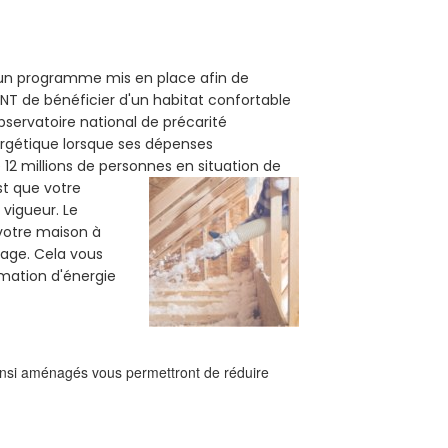
t un programme mis en place afin de
NT de bénéficier d'un habitat confortable
observatoire national de précarité
ergétique lorsque ses dépenses
12 millions de personnes en situation de
est que votre
vigueur. Le
 votre maison à
fage. Cela vous
mation d'énergie
ainsi aménagés vous permettront de réduire