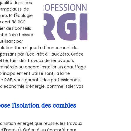
qualité dans nos
permet aussi de
ro. Et l'Écologie
 certifié RGE
er des conseils
t à faire baisser
tilisant par
isolation thermique. Le financement des
passant par l'Éco Prêt à Taux Zéro. Grâce
effectuer des travaux de rénovation,
 minérale ou encore installer un chauffage
rincipalement utilisé sont, la laine
on RGE, vous garantit des professionnels
 d’économie d’énergie, comme isoler vos
se l’isolation des combles
ansition énergétique réussie, les travaux
 d’Energie). Grâce à un éco-prêt pour