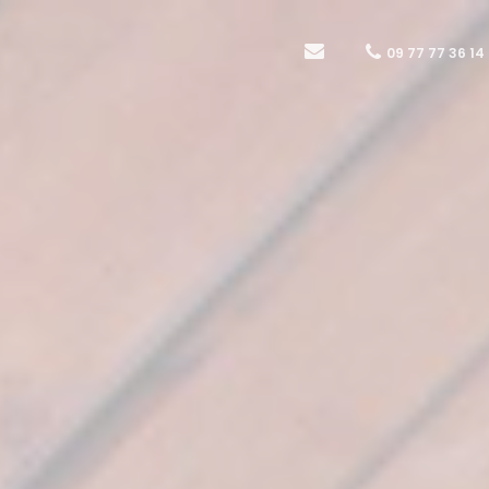
09 77 77 36 14