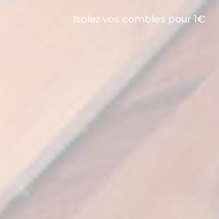
Isolez vos combles pour 1€