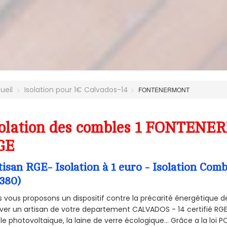
ueil
Isolation pour 1€ Calvados-14
FONTENERMONT
olation des combles 1 FONTENER
GE
tisan RGE- Isolation à 1 euro - Isolation 
4380)
 vous proposons un dispositif contre la précarité énergétique de
ver un artisan de votre departement CALVADOS - 14 certifié RGE 
le photovoltaïque, la laine de verre écologique... Grâce a la loi