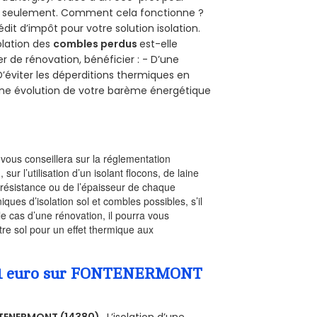
uro seulement. Comment cela fonctionne ?
édit d’impôt pour votre solution isolation.
solation des
combles perdus
est-elle
r de rénovation, bénéficier : - D’une
D’éviter les déperditions thermiques en
 D’une évolution de votre barème énergétique
l vous conseillera sur la réglementation
, sur l’utilisation d’un isolant flocons, de laine
a résistance ou de l’épaisseur de chaque
iques d’isolation sol et combles possibles, s’il
le cas d’une rénovation, il pourra vous
re sol pour un effet thermique aux
 a 1 euro sur FONTENERMONT
TENERMONT (14380)
. L’isolation d’une