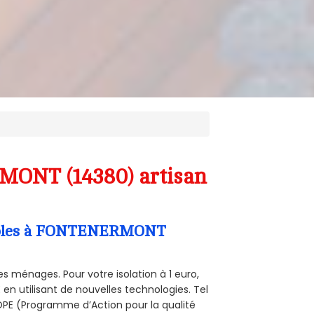
MONT (14380) artisan
Combles à FONTENERMONT
s ménages. Pour votre isolation à 1 euro,
en utilisant de nouvelles technologies. Tel
 POPE (Programme d’Action pour la qualité