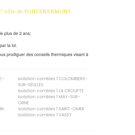
n 1€" ville de FONTENERMONT
e plus de 2 ans;
ar la loi.
us prodiguer des conseils thermiques visant à
E-
Isolation combles 1
COLOMBIERS-
SUR-SEULLES
Isolation combles 1
LA CROUPTE
Isolation combles 1
MAY-SUR-
ORNE
IN
Isolation combles 1
SAINT-OMER
Isolation combles 1
VASSY