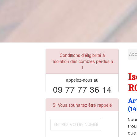
Acc
Conditions d’éligibilité à
l’isolation des combles perdus à
1
Is
appelez-nous au
09 77 77 36 14
R
Ar
SI Vous souhaitez être rappelé
(1
Nous
trou
que 