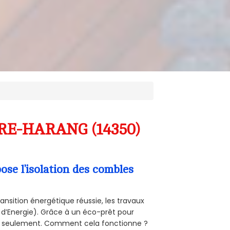
IERE-HARANG (14350)
se l’isolation des combles
ansition énergétique réussie, les travaux
 d’Energie). Grâce à un éco-prêt pour
uro seulement. Comment cela fonctionne ?