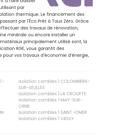
t à faire baisser
tilisant par
isolation thermique. Le financement des
passant par l'Éco Prêt à Taux Zéro. Grâce
effectuer des travaux de rénovation,
aine minérale ou encore installer un
matériaux principalement utilisé sont, la
ication RGE, vous garantit des
ce pour vos travaux d’économie d’énergie,
E-
Isolation combles 1
COLOMBIERS-
SUR-SEULLES
Isolation combles 1
LA CROUPTE
Isolation combles 1
MAY-SUR-
ORNE
IN
Isolation combles 1
SAINT-OMER
Isolation combles 1
VASSY