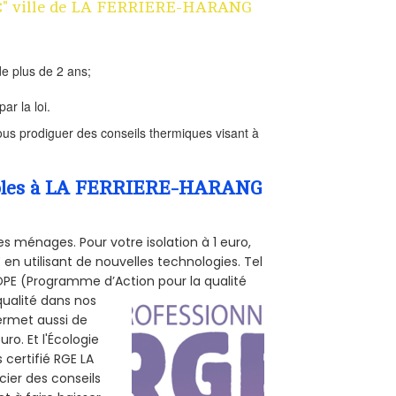
n 1€" ville de LA FERRIERE-HARANG
e plus de 2 ans;
ar la loi.
us prodiguer des conseils thermiques visant à
Combles à LA FERRIERE-HARANG
s ménages. Pour votre isolation à 1 euro,
en utilisant de nouvelles technologies. Tel
 POPE (Programme d’Action pour la qualité
qualité dans nos
permet aussi de
ro. Et l'Écologie
 certifié RGE LA
cier des conseils