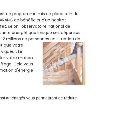
) est un programme mis en place afin de
HARANG de bénéficier d'un habitat
et, selon l'observatoire national de
carité énergétique lorsque ses dépenses
12 millions de personnes en situation de
est que votre
vigueur. Le
oler votre maison
uffage. Cela vous
mation d'énergie
ainsi aménagés vous permettront de réduire