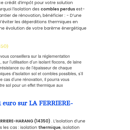
ce crédit d’impôt pour votre solution
urquoi l’isolation des
combles perdus
est-
antier de rénovation, bénéficier : - D’une
D’éviter les déperditions thermiques en
 D’une évolution de votre barème énergétique
350)
l vous conseillera sur la réglementation
, sur l’utilisation d’un isolant flocons, de laine
a résistance ou de l’épaisseur de chaque
iques d’isolation sol et combles possibles, s’il
le cas d’une rénovation, il pourra vous
re sol pour un effet thermique aux
 1 euro sur LA FERRIERE-
ERRIERE-HARANG (14350)
. L’isolation d’une
les cas : isolation
thermique
, isolation