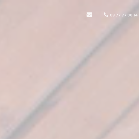
09 77 77 36 14