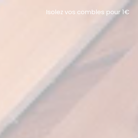
Isolez vos combles pour 1€