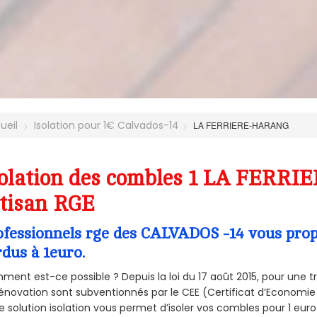
ueil
Isolation pour 1€ Calvados-14
LA FERRIERE-HARANG
solation des combles 1 LA FERR
tisan RGE
ofessionnels rge des CALVADOS -14 vous propo
rdus à 1euro.
ent est-ce possible ? Depuis la loi du 17 août 2015, pour une tr
énovation sont subventionnés par le CEE (Certificat d’Economie
e solution isolation vous permet d’isoler vos combles pour 1 e