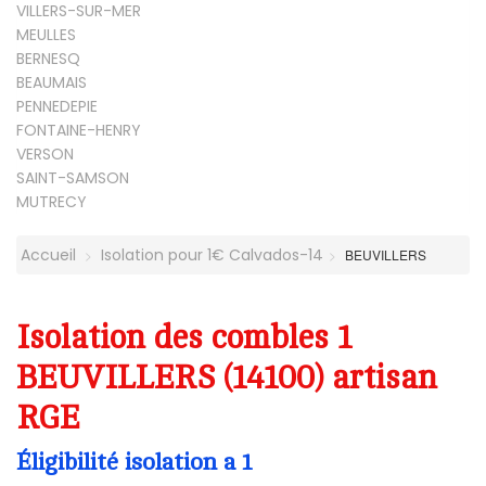
VILLERS-SUR-MER
MEULLES
BERNESQ
BEAUMAIS
PENNEDEPIE
FONTAINE-HENRY
VERSON
SAINT-SAMSON
MUTRECY
Accueil
Isolation pour 1€ Calvados-14
BEUVILLERS
Isolation des combles 1
BEUVILLERS (14100) artisan
RGE
Éligibilité isolation a 1