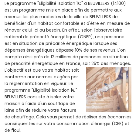
Le programme "Eligibilité isolation 1€" a BEUVILLERS (14100)
est un programme mis en place afin de permettre aux
revenus les plus modestes de la ville de BEUVILLERS de
bénéficier d'un habitat confortable et d'être en mesure de
rénover celui-ci au besoin. En effet, selon l'observatoire
national de précarité énergétique (ONEP), une personne
est en situation de précarité énergétique lorsque ses
dépenses énergétiques dépasse 10% de ses revenus. L'on
compte ainsi près de 12 millions de personnes en situation
de précarité énergétique en France, soit 25% des ménages.
L'objectif est que votre habitat soit
conforme aux normes exigées par
la réglementation en vigueur. Le
programme "Éligibilité isolation 1€"
BEUVILLERS consiste à isoler votre
maison à l'aide d'un soufflage de
laine afin de réduire votre facture
de chauffage. Cela vous permet de réaliser des économies
conséquentes sur votre consommation d'énergie (CEE) et
de fioul.