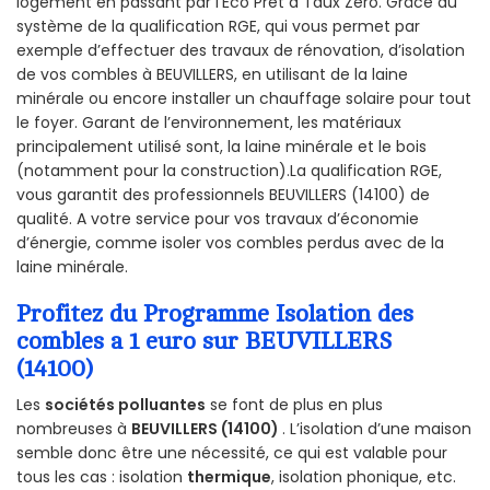
logement en passant par l'Éco Prêt à Taux Zéro. Grâce au
système de la qualification RGE, qui vous permet par
exemple d’effectuer des travaux de rénovation, d’isolation
de vos combles à BEUVILLERS, en utilisant de la laine
minérale ou encore installer un chauffage solaire pour tout
le foyer. Garant de l’environnement, les matériaux
principalement utilisé sont, la laine minérale et le bois
(notamment pour la construction).La qualification RGE,
vous garantit des professionnels BEUVILLERS (14100) de
qualité. A votre service pour vos travaux d’économie
d’énergie, comme isoler vos combles perdus avec de la
laine minérale.
Profitez du Programme Isolation des
combles a 1 euro sur BEUVILLERS
(14100)
Les
sociétés polluantes
se font de plus en plus
nombreuses à
BEUVILLERS (14100)
. L’isolation d’une maison
semble donc être une nécessité, ce qui est valable pour
tous les cas : isolation
thermique
, isolation phonique, etc.