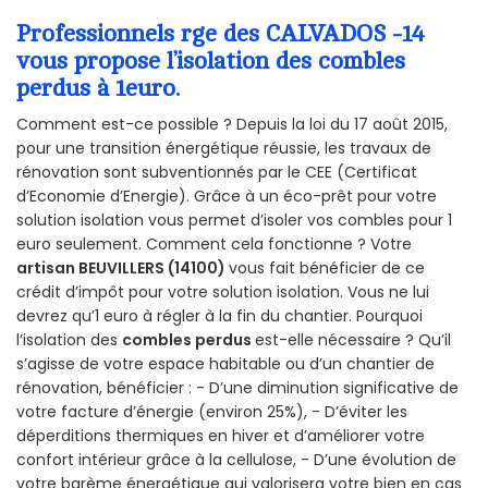
Professionnels rge des CALVADOS -14
vous propose l’isolation des combles
perdus à 1euro.
Comment est-ce possible ? Depuis la loi du 17 août 2015,
pour une transition énergétique réussie, les travaux de
rénovation sont subventionnés par le CEE (Certificat
d’Economie d’Energie). Grâce à un éco-prêt pour votre
solution isolation vous permet d’isoler vos combles pour 1
euro seulement. Comment cela fonctionne ? Votre
artisan BEUVILLERS (14100)
vous fait bénéficier de ce
crédit d’impôt pour votre solution isolation. Vous ne lui
devrez qu’1 euro à régler à la fin du chantier. Pourquoi
l’isolation des
combles perdus
est-elle nécessaire ? Qu’il
s’agisse de votre espace habitable ou d’un chantier de
rénovation, bénéficier : - D’une diminution significative de
votre facture d’énergie (environ 25%), - D’éviter les
déperditions thermiques en hiver et d’améliorer votre
confort intérieur grâce à la cellulose, - D’une évolution de
votre barème énergétique qui valorisera votre bien en cas