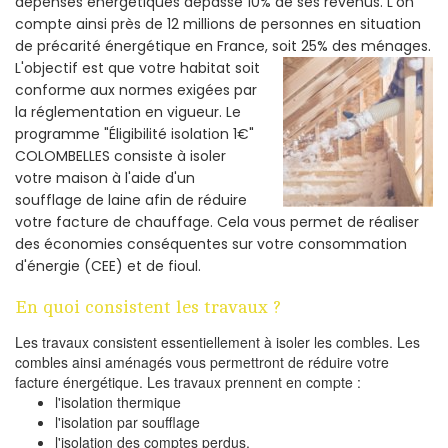
dépenses énergétiques dépasse 10% de ses revenus. L'on
compte ainsi près de 12 millions de personnes en situation
de précarité énergétique en France, soit 25% des ménages.
L'objectif est que votre habitat soit
conforme aux normes exigées par
la réglementation en vigueur. Le
programme "Éligibilité isolation 1€"
COLOMBELLES consiste à isoler
votre maison à l'aide d'un
soufflage de laine afin de réduire
votre facture de chauffage. Cela vous permet de réaliser
des économies conséquentes sur votre consommation
d'énergie (CEE) et de fioul.
En quoi consistent les travaux ?
Les travaux consistent essentiellement à isoler les combles. Les
combles ainsi aménagés vous permettront de réduire votre
facture énergétique. Les travaux prennent en compte :
l'isolation thermique
l'isolation par soufflage
l'isolation des comptes perdus.