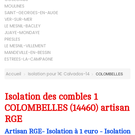
MOULINES
SAINT-GEORGES-EN-AUGE
VER-SUR-MER
LE MESNIL-BACLEY
JUAYE-MONDAYE
PRESLES
LE MESNIL-VILLEMENT
MANDEVILLE-EN-BESSIN
ESTREES-LA-CAMPAGNE
Accueil
Isolation pour 1€ Calvados-14
COLOMBELLES
Isolation des combles 1
COLOMBELLES (14460) artisan
RGE
Artisan RGE- Isolation à 1 euro - Isolation