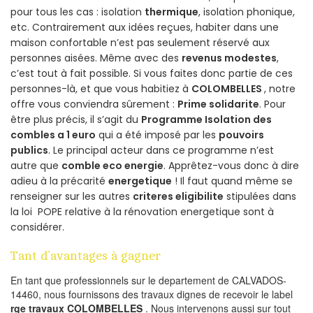
pour tous les cas : isolation
thermique
, isolation phonique,
etc. Contrairement aux idées reçues, habiter dans une
maison confortable n’est pas seulement réservé aux
personnes aisées. Même avec des
revenus modestes
,
c’est tout à fait possible. Si vous faites donc partie de ces
personnes-là, et que vous habitiez à
COLOMBELLES
, notre
offre vous conviendra sûrement :
Prime solidarite
. Pour
être plus précis, il s’agit du
Programme Isolation des
combles a 1 euro
qui a été imposé par les
pouvoirs
publics
. Le principal acteur dans ce programme n’est
autre que
comble eco energie
. Apprêtez-vous donc à dire
adieu à la précarité
energetique
! Il faut quand même se
renseigner sur les autres
criteres eligibilite
stipulées dans
la loi POPE relative à la rénovation energetique sont à
considérer.
Tant d’avantages à gagner
En tant que professionnels sur le departement de CALVADOS-
14460, nous fournissons des travaux dignes de recevoir le label
rge travaux COLOMBELLES
. Nous intervenons aussi sur tout