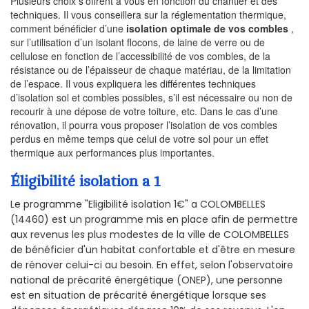
Plusieurs choix s’offrent à vous en fonction du chantier et des
techniques. Il vous conseillera sur la réglementation thermique,
comment bénéficier d’une
isolation optimale de vos combles
,
sur l’utilisation d’un isolant flocons, de laine de verre ou de
cellulose en fonction de l’accessibilité de vos combles, de la
résistance ou de l’épaisseur de chaque matériau, de la limitation
de l’espace. Il vous expliquera les différentes techniques
d’isolation sol et combles possibles, s’il est nécessaire ou non de
recourir à une dépose de votre toiture, etc. Dans le cas d’une
rénovation, il pourra vous proposer l’isolation de vos combles
perdus en même temps que celui de votre sol pour un effet
thermique aux performances plus importantes.
Éligibilité isolation a 1
Le programme "Eligibilité isolation 1€" a COLOMBELLES
(14460) est un programme mis en place afin de permettre
aux revenus les plus modestes de la ville de COLOMBELLES
de bénéficier d'un habitat confortable et d'être en mesure
de rénover celui-ci au besoin. En effet, selon l'observatoire
national de précarité énergétique (ONEP), une personne
est en situation de précarité énergétique lorsque ses