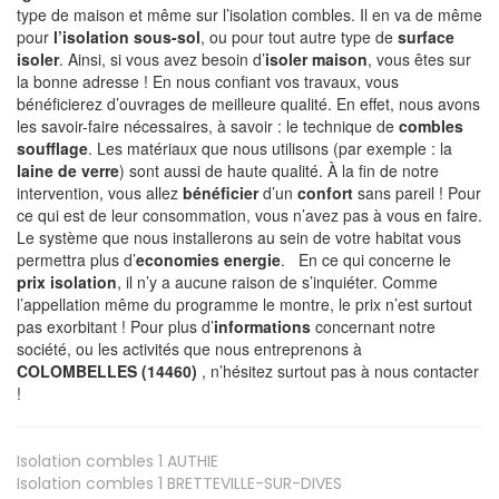
type de maison et même sur l’isolation combles. Il en va de même
pour
l’isolation sous-sol
, ou pour tout autre type de
surface
isoler
. Ainsi, si vous avez besoin d’
isoler maison
, vous êtes sur
la bonne adresse ! En nous confiant vos travaux, vous
bénéficierez d’ouvrages de meilleure qualité. En effet, nous avons
les savoir-faire nécessaires, à savoir : le technique de
combles
soufflage
. Les matériaux que nous utilisons (par exemple : la
laine de verre
) sont aussi de haute qualité. À la fin de notre
intervention, vous allez
bénéficier
d’un
confort
sans pareil ! Pour
ce qui est de leur consommation, vous n’avez pas à vous en faire.
Le système que nous installerons au sein de votre habitat vous
permettra plus d’
economies energie
. En ce qui concerne le
prix isolation
, il n’y a aucune raison de s’inquiéter. Comme
l’appellation même du programme le montre, le prix n’est surtout
pas exorbitant ! Pour plus d’
informations
concernant notre
société, ou les activités que nous entreprenons à
COLOMBELLES (14460)
, n’hésitez surtout pas à nous contacter
!
Isolation combles 1
AUTHIE
Isolation combles 1
BRETTEVILLE-SUR-DIVES