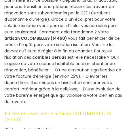
Comment est-ce possible ? Depuis la loi du 17 août 2015,
pour une transition énergétique réussie, les travaux de
rénovation sont subventionnés par le CEE (Certificat
d’Economie d’Energie). Grâce à un éco-prêt pour votre
solution isolation vous permet d’isoler vos combles pour 1
euro seulement. Comment cela fonctionne ? Votre
artisan COLOMBELLES (14460)
vous fait bénéficier de ce
crédit d’impôt pour votre solution isolation. Vous ne lui
devrez qu’1 euro à régler à la fin du chantier. Pourquoi
l’isolation des
combles perdus
est-elle nécessaire ? Qu’il
s’agisse de votre espace habitable ou d’un chantier de
rénovation, bénéficier : - D’une diminution significative de
votre facture d’énergie (environ 25%), - D’éviter les
déperditions thermiques en hiver et d’améliorer votre
confort intérieur grâce à la cellulose, - D’une évolution de
votre barème énergétique qui valorisera votre bien en cas
de revente.
Parlez-en avec votre artisan COLOMBELLES
(14460)