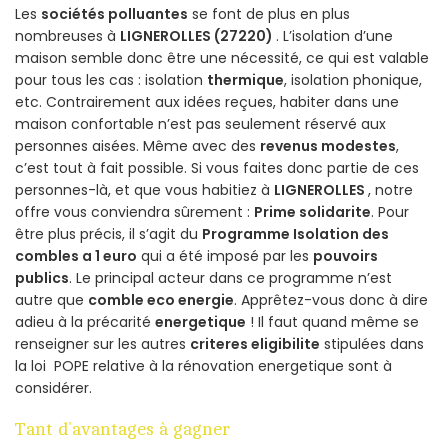
Les
sociétés polluantes
se font de plus en plus
nombreuses à
LIGNEROLLES (27220)
. L’isolation d’une
maison semble donc être une nécessité, ce qui est valable
pour tous les cas : isolation
thermique
, isolation phonique,
etc. Contrairement aux idées reçues, habiter dans une
maison confortable n’est pas seulement réservé aux
personnes aisées. Même avec des
revenus modestes
,
c’est tout à fait possible. Si vous faites donc partie de ces
personnes-là, et que vous habitiez à
LIGNEROLLES
, notre
offre vous conviendra sûrement :
Prime solidarite
. Pour
être plus précis, il s’agit du
Programme Isolation des
combles a 1 euro
qui a été imposé par les
pouvoirs
publics
. Le principal acteur dans ce programme n’est
autre que
comble eco energie
. Apprêtez-vous donc à dire
adieu à la précarité
energetique
! Il faut quand même se
renseigner sur les autres
criteres eligibilite
stipulées dans
la loi POPE relative à la rénovation energetique sont à
considérer.
Tant d’avantages à gagner