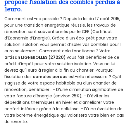
propose l’isolation des combles perdus à
1euro.
Comment est-ce possible ? Depuis la loi du 17 août 2015,
pour une transition énergétique réussie, les travaux de
rénovation sont subventionnés par le CEE (Certificat
d’Economie d’Energie). Grâce à un éco-prêt pour votre
solution isolation vous permet d’isoler vos combles pour 1
euro seulement. Comment cela fonctionne ? Votre
artisan LIGNEROLLES (27220)
vous fait bénéficier de ce
crédit d’impôt pour votre solution isolation. Vous ne lui
devrez qu’1 euro à régler à la fin du chantier. Pourquoi
l’isolation des
combles perdus
est-elle nécessaire ? Qu’il
s’agisse de votre espace habitable ou d’un chantier de
rénovation, bénéficier : - D’une diminution significative de
votre facture d’énergie (environ 25%), - D’éviter les
déperditions thermiques en hiver et d’améliorer votre
confort intérieur grâce à la cellulose, - D’une évolution de
votre barème énergétique qui valorisera votre bien en cas
de revente.