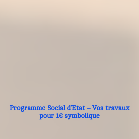
Programme Social d’Etat – Vos travaux
pour 1€ symbolique