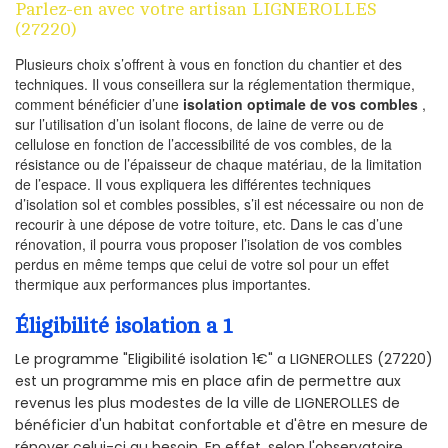
Parlez-en avec votre artisan LIGNEROLLES
(27220)
Plusieurs choix s’offrent à vous en fonction du chantier et des
techniques. Il vous conseillera sur la réglementation thermique,
comment bénéficier d’une
isolation optimale de vos combles
,
sur l’utilisation d’un isolant flocons, de laine de verre ou de
cellulose en fonction de l’accessibilité de vos combles, de la
résistance ou de l’épaisseur de chaque matériau, de la limitation
de l’espace. Il vous expliquera les différentes techniques
d’isolation sol et combles possibles, s’il est nécessaire ou non de
recourir à une dépose de votre toiture, etc. Dans le cas d’une
rénovation, il pourra vous proposer l’isolation de vos combles
perdus en même temps que celui de votre sol pour un effet
thermique aux performances plus importantes.
Éligibilité isolation a 1
Le programme "Eligibilité isolation 1€" a LIGNEROLLES (27220)
est un programme mis en place afin de permettre aux
revenus les plus modestes de la ville de LIGNEROLLES de
bénéficier d'un habitat confortable et d'être en mesure de
rénover celui-ci au besoin. En effet, selon l'observatoire