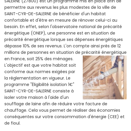
SALERNE (27800) est un programme mis en place afin de
permettre aux revenus les plus modestes de la ville de
SAINT-CYR-DE-SALERNE de bénéficier d'un habitat
confortable et d'être en mesure de rénover celui-ci au
besoin. En effet, selon l'observatoire national de précarité
énergétique (ONEP), une personne est en situation de
précarité énergétique lorsque ses dépenses énergétiques
dépasse 10% de ses revenus. L'on compte ainsi près de 12
millions de personnes en situation de précarité énergétique
en France, soit 25% des ménages.
L'objectif est que votre habitat soit
conforme aux normes exigées par
la réglementation en vigueur. Le
programme "Éligibilité isolation 1€"
SAINT-CYR-DE-SALERNE consiste à
isoler votre maison à l'aide d'un
soufflage de laine afin de réduire votre facture de
chauffage. Cela vous permet de réaliser des économies
conséquentes sur votre consommation d'énergie (CEE) et
de fioul.