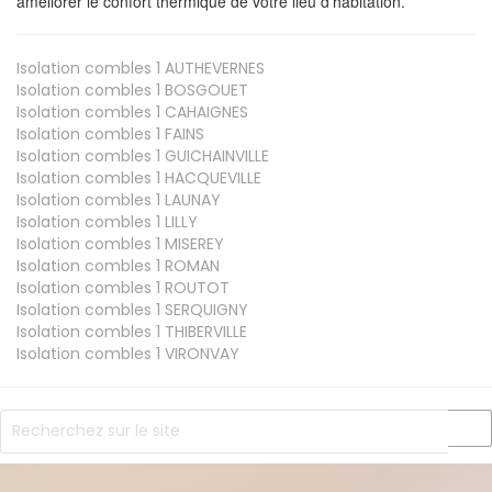
améliorer le confort thermique de votre lieu d'habitation.
Isolation combles 1
AUTHEVERNES
Isolation combles 1
BOSGOUET
Isolation combles 1
CAHAIGNES
Isolation combles 1
FAINS
Isolation combles 1
GUICHAINVILLE
Isolation combles 1
HACQUEVILLE
Isolation combles 1
LAUNAY
Isolation combles 1
LILLY
Isolation combles 1
MISEREY
Isolation combles 1
ROMAN
Isolation combles 1
ROUTOT
Isolation combles 1
SERQUIGNY
Isolation combles 1
THIBERVILLE
Isolation combles 1
VIRONVAY