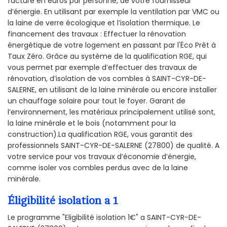
facture en euros par personne, de votre fournisseur
d’énergie. En utilisant par exemple la ventilation par VMC ou
la laine de verre écologique et l’isolation thermique. Le
financement des travaux : Effectuer la rénovation
énergétique de votre logement en passant par l'Éco Prêt à
Taux Zéro. Grâce au système de la qualification RGE, qui
vous permet par exemple d’effectuer des travaux de
rénovation, d’isolation de vos combles à SAINT-CYR-DE-
SALERNE, en utilisant de la laine minérale ou encore installer
un chauffage solaire pour tout le foyer. Garant de
l’environnement, les matériaux principalement utilisé sont,
la laine minérale et le bois (notamment pour la
construction).La qualification RGE, vous garantit des
professionnels SAINT-CYR-DE-SALERNE (27800) de qualité. A
votre service pour vos travaux d’économie d’énergie,
comme isoler vos combles perdus avec de la laine
minérale.
Éligibilité isolation a 1
Le programme "Eligibilité isolation 1€" a SAINT-CYR-DE-