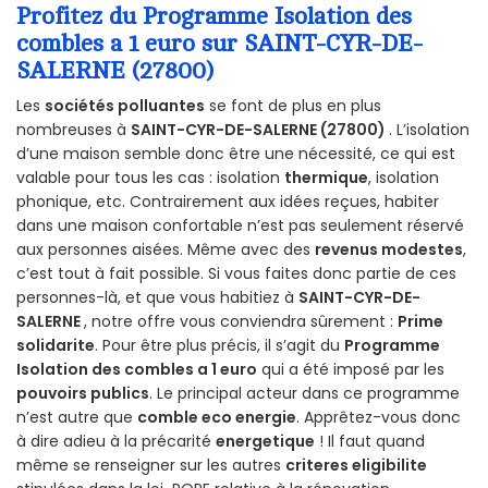
Profitez du Programme Isolation des
combles a 1 euro sur SAINT-CYR-DE-
SALERNE (27800)
Les
sociétés polluantes
se font de plus en plus
nombreuses à
SAINT-CYR-DE-SALERNE (27800)
. L’isolation
d’une maison semble donc être une nécessité, ce qui est
valable pour tous les cas : isolation
thermique
, isolation
phonique, etc. Contrairement aux idées reçues, habiter
dans une maison confortable n’est pas seulement réservé
aux personnes aisées. Même avec des
revenus modestes
,
c’est tout à fait possible. Si vous faites donc partie de ces
personnes-là, et que vous habitiez à
SAINT-CYR-DE-
SALERNE
, notre offre vous conviendra sûrement :
Prime
solidarite
. Pour être plus précis, il s’agit du
Programme
Isolation des combles a 1 euro
qui a été imposé par les
pouvoirs publics
. Le principal acteur dans ce programme
n’est autre que
comble eco energie
. Apprêtez-vous donc
à dire adieu à la précarité
energetique
! Il faut quand
même se renseigner sur les autres
criteres eligibilite