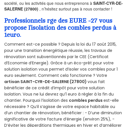
société, ou les activités que nous entreprenons à
SAINT-CYR-DE-
SALERNE (27800)
, n’hésitez surtout pas à nous contacter !
Professionnels rge des EURE -27 vous
propose l’isolation des combles perdus à
1euro.
Comment est-ce possible ? Depuis la loi du 17 août 2015,
pour une transition énergétique réussie, les travaux de
rénovation sont subventionnés par le CEE (Certificat
d’Economie d’Energie). Grâce à un éco-prêt pour votre
solution isolation vous permet d’isoler vos combles pour 1
euro seulement. Comment cela fonctionne ? Votre
artisan SAINT-CYR-DE-SALERNE (27800)
vous fait
bénéficier de ce crédit d’impôt pour votre solution
isolation. Vous ne lui devrez qu’1 euro à régler à la fin du
chantier. Pourquoi l’isolation des
combles perdus
est-elle
nécessaire ? Qu’il s’agisse de votre espace habitable ou
d’un chantier de rénovation, bénéficier : - D’une diminution
significative de votre facture d’énergie (environ 25%), -
D’éviter les déperditions thermiques en hiver et d’améliorer