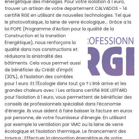
énergétique des ménages. Pour votre isolation à 1 euro,
trouver un artisan de votre departement CALVADOS - 14
certifié RGE en utilisant de nouvelles technologies. Tel que
le photovoltaïque, la laine de verre écologique... Grâce a la
loi POPE (Programme d’Action pour la qualité de la
Construction et la
transition
Énergétique), nous renforçons la
qualité dans nos constructions et
réduisons la sinistralité des
bâtiments. Cela vous permet aussi
de bénéficier du Crédit d'impôt
(30%), à l’isolation des combles
pour 1 euro. Et l'Écologie dans tout ça ? L’été arrive et les
grandes chaleurs avec ! Les artisans certifié RGE LEFFARD
pour l’isolation à 1 euro, vous permettent de bénéficier des
conseils de professionnels spécialisé dans l’économie
d’énergie. Ils vous aident à faire baisser la facture en euros
par personne, de votre fournisseur d’énergie. En utilisant
par exemple la ventilation par VMC ou la laine de verre
écologique et l’isolation thermique. Le financement des
travaux : Effectuer la rénovation énergétique de votre