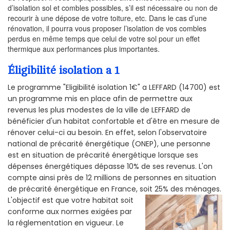
d’isolation sol et combles possibles, s’il est nécessaire ou non de
recourir à une dépose de votre toiture, etc. Dans le cas d’une
rénovation, il pourra vous proposer l’isolation de vos combles
perdus en même temps que celui de votre sol pour un effet
thermique aux performances plus importantes.
Éligibilité isolation a 1
Le programme "Eligibilité isolation 1€" a LEFFARD (14700) est
un programme mis en place afin de permettre aux
revenus les plus modestes de la ville de LEFFARD de
bénéficier d'un habitat confortable et d'être en mesure de
rénover celui-ci au besoin. En effet, selon l'observatoire
national de précarité énergétique (ONEP), une personne
est en situation de précarité énergétique lorsque ses
dépenses énergétiques dépasse 10% de ses revenus. L'on
compte ainsi près de 12 millions de personnes en situation
de précarité énergétique en France, soit 25% des ménages.
L'objectif est que votre habitat soit
conforme aux normes exigées par
la réglementation en vigueur. Le