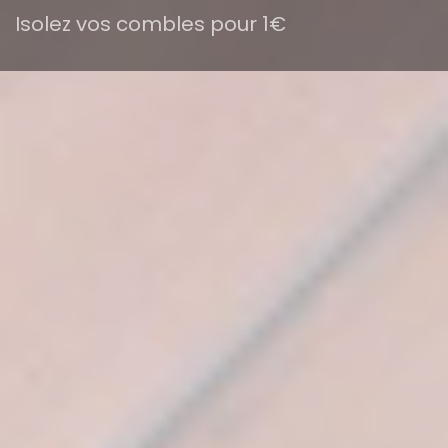
Isolez vos combles pour 1€