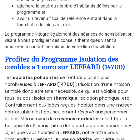
atteindre le seuil du nombre d'habitants définis par le
programme et;
avoir un revenu fiscal de référence entrant dans la
fourchette définie par la loi.
Le programme intègre également des séances de sensibilisation
visant à vous prodiguer des conseils thermiques visant à
améliorer le confort thermique de votre lieu d'habitation.
Profitez du Programme Isolation des
combles a 1 euro sur LEFFARD (14700)
Les
sociétés polluantes
se font de plus en plus
nombreuses à
LEFFARD (14700)
. L’isolation d’une maison
semble donc être une nécessité, ce qui est valable pour
tous les cas : isolation
thermique
, isolation phonique, etc.
Contrairement aux idées reçues, habiter dans une maison
confortable n’est pas seulement réservé aux personnes
aisées. Même avec des
revenus modestes
, c’est tout à
fait possible. Si vous faites donc partie de ces personnes-
là, et que vous habitiez à
LEFFARD
, notre offre vous
conviendra sûrement :
Prime solidarite
. Pour être plus