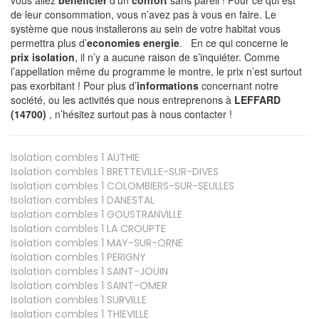
de leur consommation, vous n’avez pas à vous en faire. Le
système que nous installerons au sein de votre habitat vous
permettra plus d’
economies energie
. En ce qui concerne le
prix isolation
, il n’y a aucune raison de s’inquiéter. Comme
l’appellation même du programme le montre, le prix n’est surtout
pas exorbitant ! Pour plus d’
informations
concernant notre
société, ou les activités que nous entreprenons à
LEFFARD
(14700)
, n’hésitez surtout pas à nous contacter !
Isolation combles 1
AUTHIE
Isolation combles 1
BRETTEVILLE-SUR-DIVES
Isolation combles 1
COLOMBIERS-SUR-SEULLES
Isolation combles 1
DANESTAL
Isolation combles 1
GOUSTRANVILLE
Isolation combles 1
LA CROUPTE
Isolation combles 1
MAY-SUR-ORNE
Isolation combles 1
PERIGNY
Isolation combles 1
SAINT-JOUIN
Isolation combles 1
SAINT-OMER
Isolation combles 1
SURVILLE
Isolation combles 1
THIEVILLE