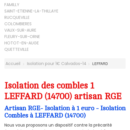
FAMILLY
SAINT-ETIENNE-LA-THILLAYE
RUCQUEVILLE
COLOMBIERES
VAUX-SUR-AURE
FLEURY-SUR-ORNE
HOTOT-EN-AUGE
QUETTEVILLE
Accueil
Isolation pour 1€ Calvados-14
LEFFARD
Isolation des combles 1
LEFFARD (14700) artisan RGE
Artisan RGE- Isolation à 1 euro - Isolation
Combles à LEFFARD (14700)
Nous vous proposons un dispositif contre la précarité