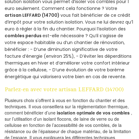
solution isolation vous permet d’isoler vos combles pour 1
euro seulement. Comment cela fonctionne ? Votre
artisan LEFFARD (14700)
vous fait bénéficier de ce crédit
d’impôt pour votre solution isolation. Vous ne lui devrez qu’1
euro à régler à la fin du chantier. Pourquoi l’isolation des
combles perdus
est-elle nécessaire ? Qu’il s’agisse de
votre espace habitable ou d’un chantier de rénovation,
bénéficier : - D’une diminution significative de votre
facture d’énergie (environ 25%), - D’éviter les déperditions
thermiques en hiver et d’améliorer votre confort intérieur
grâce à la cellulose, - D’une évolution de votre barème
énergétique qui valorisera votre bien en cas de revente.
Parlez-en avec votre artisan LEFFARD (14700)
Plusieurs choix s’offrent à vous en fonction du chantier et des
techniques. Il vous conseillera sur la réglementation thermique,
comment bénéficier d’une
isolation optimale de vos combles
,
sur l’utilisation d’un isolant flocons, de laine de verre ou de
cellulose en fonction de l’accessibilité de vos combles, de la
résistance ou de l’épaisseur de chaque matériau, de la limitation
de l’espace. Il vous expliquera les différentes techniques