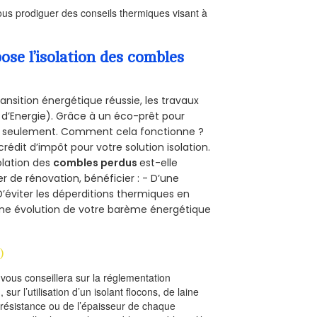
us prodiguer des conseils thermiques visant à
se l’isolation des combles
ansition énergétique réussie, les travaux
 d’Energie). Grâce à un éco-prêt pour
uro seulement. Comment cela fonctionne ?
crédit d’impôt pour votre solution isolation.
solation des
combles perdus
est-elle
r de rénovation, bénéficier : - D’une
D’éviter les déperditions thermiques en
 D’une évolution de votre barème énergétique
)
l vous conseillera sur la réglementation
, sur l’utilisation d’un isolant flocons, de laine
a résistance ou de l’épaisseur de chaque