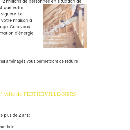
12 millions de personnes en situation de
est que votre
vigueur. Le
er votre maison à
fage. Cela vous
mation d'énergie
ainsi aménagés vous permettront de réduire
n 1€" ville de PERTHEVILLE-NERS
e plus de 2 ans;
ar la loi.