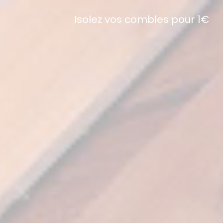
Isolez vos combles pour 1€