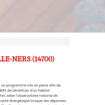
LLE-NERS (14700)
est un programme mis en place afin de
NERS de bénéficier d'un habitat
et, selon l'observatoire national de
carité énergétique lorsque ses dépenses