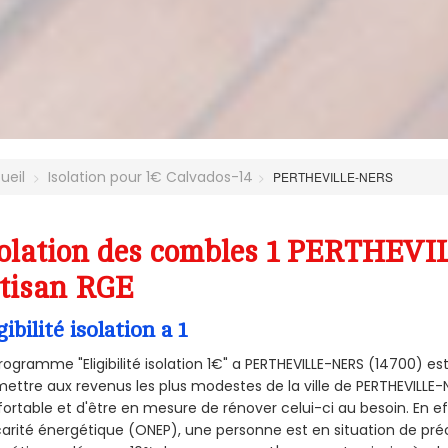
ueil
Isolation pour 1€ Calvados-14
PERTHEVILLE-NERS
olation des combles 1 PERTHEVI
tisan RGE
gibilité isolation a 1
rogramme "Eligibilité isolation 1€" a PERTHEVILLE-NERS (14700) 
ettre aux revenus les plus modestes de la ville de PERTHEVILLE-
ortable et d'être en mesure de rénover celui-ci au besoin. En eff
arité énergétique (ONEP), une personne est en situation de pré