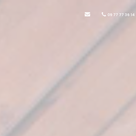
09 77 77 36 14