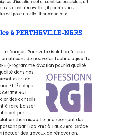
iques d’isolation sol et combles possibles, s’il
le cas d’une rénovation, il pourra vous
re sol pour un effet thermique aux
Combles à PERTHEVILLE-NERS
s ménages. Pour votre isolation à 1 euro,
en utilisant de nouvelles technologies. Tel
 POPE (Programme d’Action pour la qualité
qualité dans nos
permet aussi de
ro. Et l'Écologie
 certifié RGE
cier des conseils
t à faire baisser
tilisant par
isolation thermique. Le financement des
passant par l'Éco Prêt à Taux Zéro. Grâce
effectuer des travaux de rénovation,