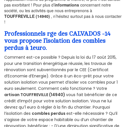
pas exorbitant ! Pour plus d’
informations
concernant notre
société, ou les activités que nous entreprenons à
TOUFFREVILLE (14940)
, n’hésitez surtout pas à nous contacter
!
Professionnels rge des CALVADOS -14
vous propose l’isolation des combles
perdus à 1euro.
Comment est-ce possible ? Depuis la loi du 17 août 2015,
pour une transition énergétique réussie, les travaux de
rénovation sont subventionnés par le CEE (Certificat
d’Economie d’Energie). Grâce à un éco-prêt pour votre
solution isolation vous permet d’isoler vos combles pour 1
euro seulement. Comment cela fonctionne ? Votre
artisan TOUFFREVILLE (14940)
vous fait bénéficier de ce
crédit d’impôt pour votre solution isolation. Vous ne lui
devrez qu’1 euro à régler à la fin du chantier. Pourquoi
l’isolation des
combles perdus
est-elle nécessaire ? Qu’il
s’agisse de votre espace habitable ou d’un chantier de
rénovation, bénéficier : - D’une diminution significative de