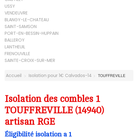
USSY
VENDEUVRE
BLANGY-LE-CHATEAU
SAINT-SAMSON
PORT-EN-BESSIN-HUPPAIN
BALLEROY
LANTHEUIL
FRENOUVILLE
SAINTE-CROIX-SUR-MER
Accueil
Isolation pour 1€ Calvados-14
TOUFFREVILLE
Isolation des combles 1
TOUFFREVILLE (14940)
artisan RGE
Éligibilité isolation a 1