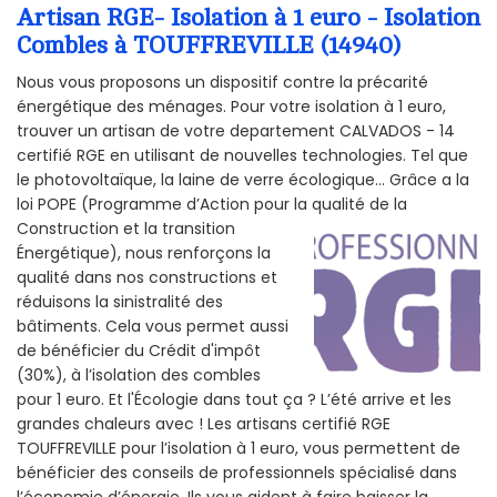
Artisan RGE- Isolation à 1 euro - Isolation
Combles à TOUFFREVILLE (14940)
Nous vous proposons un dispositif contre la précarité
énergétique des ménages. Pour votre isolation à 1 euro,
trouver un artisan de votre departement CALVADOS - 14
certifié RGE en utilisant de nouvelles technologies. Tel que
le photovoltaïque, la laine de verre écologique... Grâce a la
loi POPE (Programme d’Action pour la qualité de la
Construction et la
transition
Énergétique), nous renforçons la
qualité dans nos constructions et
réduisons la sinistralité des
bâtiments. Cela vous permet aussi
de bénéficier du Crédit d'impôt
(30%), à l’isolation des combles
pour 1 euro. Et l'Écologie dans tout ça ? L’été arrive et les
grandes chaleurs avec ! Les artisans certifié RGE
TOUFFREVILLE pour l’isolation à 1 euro, vous permettent de
bénéficier des conseils de professionnels spécialisé dans
l’économie d’énergie. Ils vous aident à faire baisser la