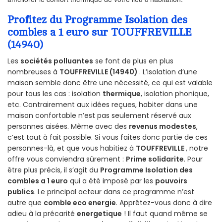
Profitez du Programme Isolation des
combles a 1 euro sur TOUFFREVILLE
(14940)
Les
sociétés polluantes
se font de plus en plus
nombreuses à
TOUFFREVILLE (14940)
. L’isolation d’une
maison semble donc être une nécessité, ce qui est valable
pour tous les cas : isolation
thermique
, isolation phonique,
etc. Contrairement aux idées reçues, habiter dans une
maison confortable n’est pas seulement réservé aux
personnes aisées. Même avec des
revenus modestes
,
c’est tout à fait possible. Si vous faites donc partie de ces
personnes-là, et que vous habitiez à
TOUFFREVILLE
, notre
offre vous conviendra sûrement :
Prime solidarite
. Pour
être plus précis, il s’agit du
Programme Isolation des
combles a 1 euro
qui a été imposé par les
pouvoirs
publics
. Le principal acteur dans ce programme n’est
autre que
comble eco energie
. Apprêtez-vous donc à dire
adieu à la précarité
energetique
! Il faut quand même se