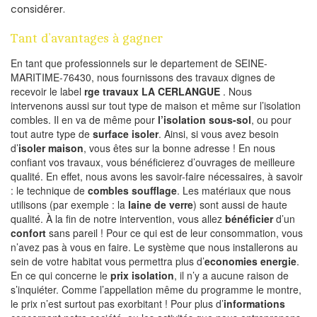
considérer.
Tant d’avantages à gagner
En tant que professionnels sur le departement de SEINE-
MARITIME-76430, nous fournissons des travaux dignes de
recevoir le label
rge travaux LA CERLANGUE
. Nous
intervenons aussi sur tout type de maison et même sur l’isolation
combles. Il en va de même pour
l’isolation sous-sol
, ou pour
tout autre type de
surface isoler
. Ainsi, si vous avez besoin
d’
isoler maison
, vous êtes sur la bonne adresse ! En nous
confiant vos travaux, vous bénéficierez d’ouvrages de meilleure
qualité. En effet, nous avons les savoir-faire nécessaires, à savoir
: le technique de
combles soufflage
. Les matériaux que nous
utilisons (par exemple : la
laine de verre
) sont aussi de haute
qualité. À la fin de notre intervention, vous allez
bénéficier
d’un
confort
sans pareil ! Pour ce qui est de leur consommation, vous
n’avez pas à vous en faire. Le système que nous installerons au
sein de votre habitat vous permettra plus d’
economies energie
.
En ce qui concerne le
prix isolation
, il n’y a aucune raison de
s’inquiéter. Comme l’appellation même du programme le montre,
le prix n’est surtout pas exorbitant ! Pour plus d’
informations