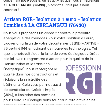
concernant notre société, ou les activités que nous entreprenons
à
LA CERLANGUE (76430)
, n’hésitez surtout pas à nous
contacter !
Artisan RGE- Isolation à 1 euro - Isolation
Combles à LA CERLANGUE (76430)
Nous vous proposons un dispositif contre la précarité
énergétique des ménages. Pour votre isolation à 1 euro,
trouver un artisan de votre departement SEINE-MARITIME -
76 certifié RGE en utilisant de nouvelles technologies. Tel
que le photovoltaïque, la laine de verre écologique... Grâce
a la loi POPE (Programme d’Action pour la qualité de la
Construction et la
transition
Énergétique), nous renforçons la
qualité dans nos constructions et
réduisons la sinistralité des
bâtiments. Cela vous permet aussi
de bénéficier du Crédit d'impôt
(30%), à l’isolation des combles
pour 1 euro. Et l'Écologie dans tout ça ? L’été arrive et les