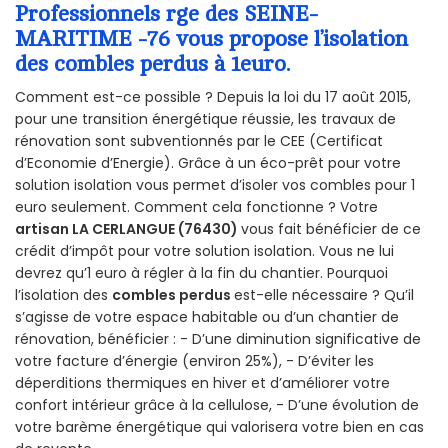
Professionnels rge des SEINE-
MARITIME -76 vous propose l’isolation
des combles perdus à 1euro.
Comment est-ce possible ? Depuis la loi du 17 août 2015,
pour une transition énergétique réussie, les travaux de
rénovation sont subventionnés par le CEE (Certificat
d’Economie d’Energie). Grâce à un éco-prêt pour votre
solution isolation vous permet d’isoler vos combles pour 1
euro seulement. Comment cela fonctionne ? Votre
artisan LA CERLANGUE (76430)
vous fait bénéficier de ce
crédit d’impôt pour votre solution isolation. Vous ne lui
devrez qu’1 euro à régler à la fin du chantier. Pourquoi
l’isolation des
combles perdus
est-elle nécessaire ? Qu’il
s’agisse de votre espace habitable ou d’un chantier de
rénovation, bénéficier : - D’une diminution significative de
votre facture d’énergie (environ 25%), - D’éviter les
déperditions thermiques en hiver et d’améliorer votre
confort intérieur grâce à la cellulose, - D’une évolution de
votre barème énergétique qui valorisera votre bien en cas