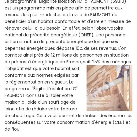
Le programme "Eligibilité isolation 1€" a FAUMONT (59310)
est un programme mis en place afin de permettre aux
revenus les plus modestes de la ville de FAUMONT de
bénéficier d'un habitat confortable et d'être en mesure de
rénover celui-ci au besoin. En effet, selon l'observatoire
national de précarité énergétique (ONEP), une personne
est en situation de précarité énergétique lorsque ses
dépenses énergétiques dépasse 10% de ses revenus. L'on
compte ainsi près de 12 millions de personnes en situation
de précarité énergétique en France, soit 25% des ménages.
L'objectif est que votre habitat soit
conforme aux normes exigées par
la réglementation en vigueur. Le
programme "Éligibilité isolation 1€"
FAUMONT consiste à isoler votre
maison à l'aide d'un soufflage de
laine afin de réduire votre facture
de chauffage. Cela vous permet de réaliser des économies
conséquentes sur votre consommation d'énergie (CEE) et
de fioul.