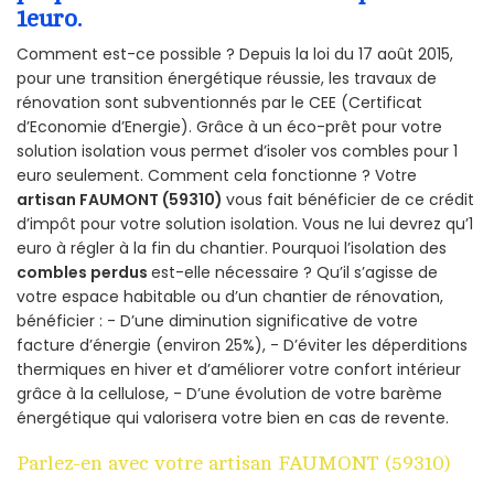
1euro.
Comment est-ce possible ? Depuis la loi du 17 août 2015,
pour une transition énergétique réussie, les travaux de
rénovation sont subventionnés par le CEE (Certificat
d’Economie d’Energie). Grâce à un éco-prêt pour votre
solution isolation vous permet d’isoler vos combles pour 1
euro seulement. Comment cela fonctionne ? Votre
artisan FAUMONT (59310)
vous fait bénéficier de ce crédit
d’impôt pour votre solution isolation. Vous ne lui devrez qu’1
euro à régler à la fin du chantier. Pourquoi l’isolation des
combles perdus
est-elle nécessaire ? Qu’il s’agisse de
votre espace habitable ou d’un chantier de rénovation,
bénéficier : - D’une diminution significative de votre
facture d’énergie (environ 25%), - D’éviter les déperditions
thermiques en hiver et d’améliorer votre confort intérieur
grâce à la cellulose, - D’une évolution de votre barème
énergétique qui valorisera votre bien en cas de revente.
Parlez-en avec votre artisan FAUMONT (59310)