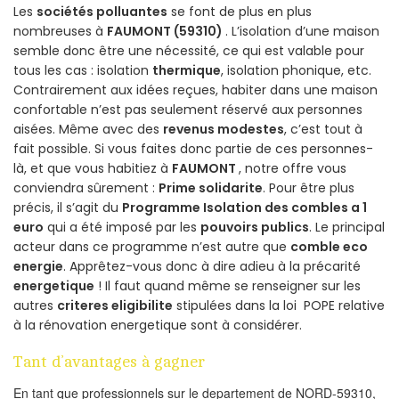
Les
sociétés polluantes
se font de plus en plus
nombreuses à
FAUMONT (59310)
. L’isolation d’une maison
semble donc être une nécessité, ce qui est valable pour
tous les cas : isolation
thermique
, isolation phonique, etc.
Contrairement aux idées reçues, habiter dans une maison
confortable n’est pas seulement réservé aux personnes
aisées. Même avec des
revenus modestes
, c’est tout à
fait possible. Si vous faites donc partie de ces personnes-
là, et que vous habitiez à
FAUMONT
, notre offre vous
conviendra sûrement :
Prime solidarite
. Pour être plus
précis, il s’agit du
Programme Isolation des combles a 1
euro
qui a été imposé par les
pouvoirs publics
. Le principal
acteur dans ce programme n’est autre que
comble eco
energie
. Apprêtez-vous donc à dire adieu à la précarité
energetique
! Il faut quand même se renseigner sur les
autres
criteres eligibilite
stipulées dans la loi POPE relative
à la rénovation energetique sont à considérer.
Tant d’avantages à gagner
En tant que professionnels sur le departement de NORD-59310,