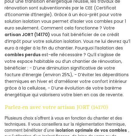
pour une transition énergétique réussie, les travaux de
rénovation sont subventionnés par le CEE (Certificat
d’Economie d’Energie). Grâce à un éco-prêt pour votre
solution isolation vous permet d’isoler vos combles pour 1
euro seulement. Comment cela fonctionne ? Votre
artisan JORT (14170)
vous fait bénéficier de ce crédit
d’impôt pour votre solution isolation. Vous ne lui devrez qu’1
euro à régler à la fin du chantier. Pourquoi l’isolation des
combles perdus
est-elle nécessaire ? Qu’il s’agisse de
votre espace habitable ou d’un chantier de rénovation,
bénéficier : - D’une diminution significative de votre
facture d’énergie (environ 25%), - D’éviter les déperditions
thermiques en hiver et d’améliorer votre confort intérieur
grâce à la cellulose, - D’une évolution de votre barème
énergétique qui valorisera votre bien en cas de revente.
Parlez-en avec votre artisan JORT (14170)
Plusieurs choix s’offrent à vous en fonction du chantier et des
techniques. Il vous conseillera sur la réglementation thermique,
comment bénéficier d’une
isolation optimale de vos combles
,
sur l’utilisation d’un isolant flocons, de laine de verre ou de