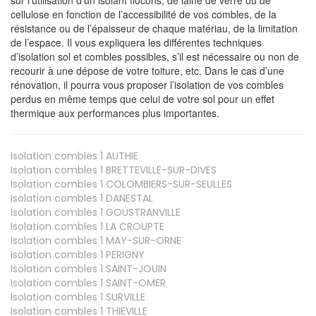
cellulose en fonction de l’accessibilité de vos combles, de la
résistance ou de l’épaisseur de chaque matériau, de la limitation
de l’espace. Il vous expliquera les différentes techniques
d’isolation sol et combles possibles, s’il est nécessaire ou non de
recourir à une dépose de votre toiture, etc. Dans le cas d’une
rénovation, il pourra vous proposer l’isolation de vos combles
perdus en même temps que celui de votre sol pour un effet
thermique aux performances plus importantes.
Isolation combles 1
AUTHIE
Isolation combles 1
BRETTEVILLE-SUR-DIVES
Isolation combles 1
COLOMBIERS-SUR-SEULLES
Isolation combles 1
DANESTAL
Isolation combles 1
GOUSTRANVILLE
Isolation combles 1
LA CROUPTE
Isolation combles 1
MAY-SUR-ORNE
Isolation combles 1
PERIGNY
Isolation combles 1
SAINT-JOUIN
Isolation combles 1
SAINT-OMER
Isolation combles 1
SURVILLE
Isolation combles 1
THIEVILLE