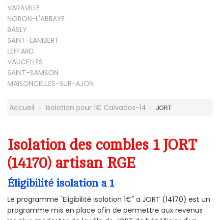
VARAVILLE
NORON-L'ABBAYE
BASLY
SAINT-LAMBERT
LEFFARD
VAUCELLES
SAINT-SAMSON
MAISONCELLES-SUR-AJON
Accueil
Isolation pour 1€ Calvados-14
JORT
Isolation des combles 1 JORT
(14170) artisan RGE
Éligibilité isolation a 1
Le programme "Eligibilité isolation 1€" a JORT (14170) est un
programme mis en place afin de permettre aux revenus