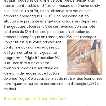
les plus modestes de la ville de JORT de bénéficier d'un
habitat confortable et d'être en mesure de rénover celui-
ci au besoin. En effet, selon l'observatoire national de
précarité énergétique (ONEP), une personne est en
situation de précarité énergétique lorsque ses dépenses
énergétiques dépasse 10% de ses revenus. L'on compte
ainsi près de 12 millions de personnes en situation de
précarité énergétique en France, soit 25% des ménages.
L'objectif est que votre habitat soit
conforme aux normes exigées par
la réglementation en vigueur. Le
programme "Éligibilité isolation 1€"
JORT consiste à isoler votre
maison à l'aide d'un soufflage de
laine afin de réduire votre facture
de chauffage. Cela vous permet de réaliser des économies
conséquentes sur votre consommation d'énergie (CEE) et
de fioul.
En quoi consistent les travaux ?