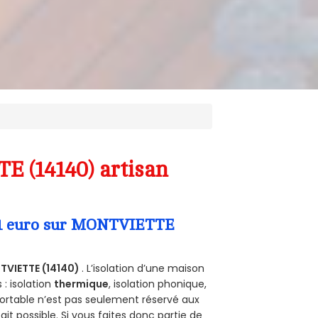
E (14140) artisan
a 1 euro sur MONTVIETTE
VIETTE (14140)
. L’isolation d’une maison
 : isolation
thermique
, isolation phonique,
ortable n’est pas seulement réservé aux
 fait possible. Si vous faites donc partie de