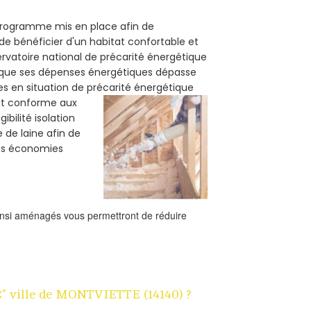
n programme mis en place afin de
de bénéficier d'un habitat confortable et
servatoire national de précarité énergétique
rsque ses dépenses énergétiques dépasse
es en situation de précarité énergétique
oit conforme aux
bilité isolation
 de laine afin de
des économies
ainsi aménagés vous permettront de réduire
1€" ville de MONTVIETTE (14140) ?