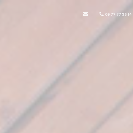
09 77 77 36 14