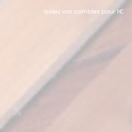
Isolez vos combles pour 1€