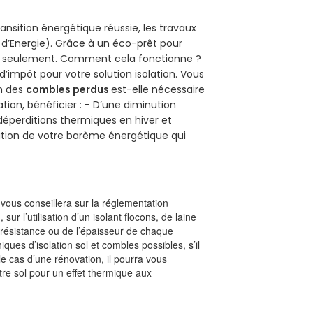
ansition énergétique réussie, les travaux
 d’Energie). Grâce à un éco-prêt pour
uro seulement. Comment cela fonctionne ?
 d’impôt pour votre solution isolation. Vous
on des
combles perdus
est-elle nécessaire
tion, bénéficier : - D’une diminution
s déperditions thermiques en hiver et
olution de votre barème énergétique qui
l vous conseillera sur la réglementation
, sur l’utilisation d’un isolant flocons, de laine
a résistance ou de l’épaisseur de chaque
iques d’isolation sol et combles possibles, s’il
le cas d’une rénovation, il pourra vous
re sol pour un effet thermique aux