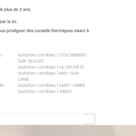
e plus de 2 ans;
ar la loi.
us prodiguer des conseils thermiques visant à
E-
Isolation combles 1
COLOMBIERS-
SUR-SEULLES
Isolation combles 1
LA CROUPTE
Isolation combles 1
MAY-SUR-
ORNE
IN
Isolation combles 1
SAINT-OMER
Isolation combles 1
VASSY