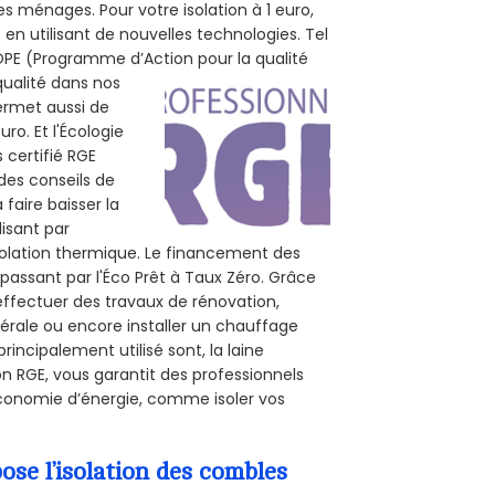
s ménages. Pour votre isolation à 1 euro,
en utilisant de nouvelles technologies. Tel
 POPE (Programme d’Action pour la qualité
qualité dans nos
permet aussi de
ro. Et l'Écologie
 certifié RGE
des conseils de
 faire baisser la
lisant par
isolation thermique. Le financement des
passant par l'Éco Prêt à Taux Zéro. Grâce
effectuer des travaux de rénovation,
nérale ou encore installer un chauffage
rincipalement utilisé sont, la laine
on RGE, vous garantit des professionnels
économie d’énergie, comme isoler vos
se l’isolation des combles