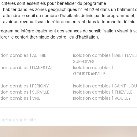
s critères sont essentiels pour bénéficier du programme :
habiter dans les zones géographiques h1 et h2 et dans un bâtiment d
atteindre le seuil du nombre d'habitants définis par le programme et;
avoir un revenu fiscal de référence entrant dans la fourchette définie p
rogramme intègre également des séances de sensibilisation visant à vo
iorer le confort thermique de votre lieu d'habitation.
ation combles 1
AUTHIE
Isolation combles 1
BRETTEVILL
SUR-DIVES
ation combles 1
DANESTAL
Isolation combles 1
GOUSTRANVILLE
ation combles 1
PERIGNY
Isolation combles 1
SAINT-JOU
ation combles 1
SURVILLE
Isolation combles 1
THIEVILLE
ation combles 1
VIRE
Isolation combles 1
VOUILLY