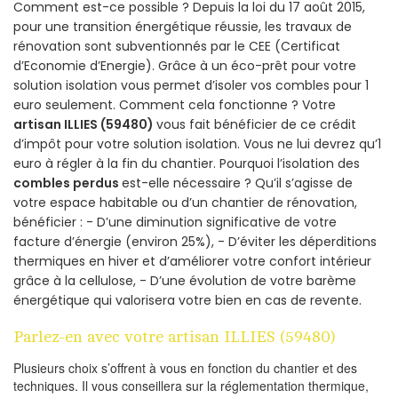
Comment est-ce possible ? Depuis la loi du 17 août 2015,
pour une transition énergétique réussie, les travaux de
rénovation sont subventionnés par le CEE (Certificat
d’Economie d’Energie). Grâce à un éco-prêt pour votre
solution isolation vous permet d’isoler vos combles pour 1
euro seulement. Comment cela fonctionne ? Votre
artisan ILLIES (59480)
vous fait bénéficier de ce crédit
d’impôt pour votre solution isolation. Vous ne lui devrez qu’1
euro à régler à la fin du chantier. Pourquoi l’isolation des
combles perdus
est-elle nécessaire ? Qu’il s’agisse de
votre espace habitable ou d’un chantier de rénovation,
bénéficier : - D’une diminution significative de votre
facture d’énergie (environ 25%), - D’éviter les déperditions
thermiques en hiver et d’améliorer votre confort intérieur
grâce à la cellulose, - D’une évolution de votre barème
énergétique qui valorisera votre bien en cas de revente.
Parlez-en avec votre artisan ILLIES (59480)
Plusieurs choix s’offrent à vous en fonction du chantier et des
techniques. Il vous conseillera sur la réglementation thermique,