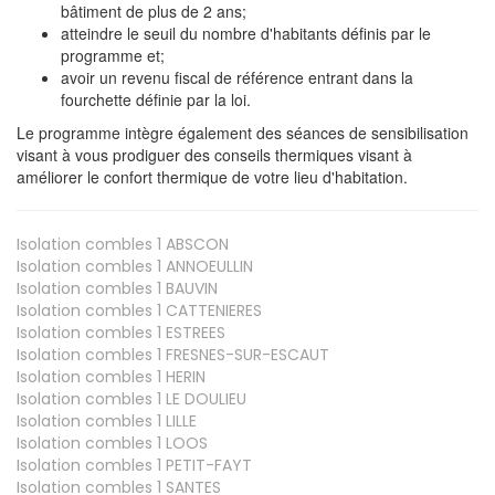
bâtiment de plus de 2 ans;
atteindre le seuil du nombre d'habitants définis par le
programme et;
avoir un revenu fiscal de référence entrant dans la
fourchette définie par la loi.
Le programme intègre également des séances de sensibilisation
visant à vous prodiguer des conseils thermiques visant à
améliorer le confort thermique de votre lieu d'habitation.
Isolation combles 1
ABSCON
Isolation combles 1
ANNOEULLIN
Isolation combles 1
BAUVIN
Isolation combles 1
CATTENIERES
Isolation combles 1
ESTREES
Isolation combles 1
FRESNES-SUR-ESCAUT
Isolation combles 1
HERIN
Isolation combles 1
LE DOULIEU
Isolation combles 1
LILLE
Isolation combles 1
LOOS
Isolation combles 1
PETIT-FAYT
Isolation combles 1
SANTES