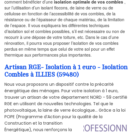
comment bénéficier d’une
isolation optimale de vos combles
,
sur l’utilisation d’un isolant flocons, de laine de verre ou de
cellulose en fonction de l’accessibilité de vos combles, de la
résistance ou de l’épaisseur de chaque matériau, de la limitation
de l’espace. Il vous expliquera les différentes techniques
d’isolation sol et combles possibles, s’il est nécessaire ou non de
recourir à une dépose de votre toiture, etc. Dans le cas d’une
rénovation, il pourra vous proposer l’isolation de vos combles
perdus en même temps que celui de votre sol pour un effet
thermique aux performances plus importantes.
Artisan RGE- Isolation à 1 euro - Isolation
Combles à ILLIES (59480)
Nous vous proposons un dispositif contre la précarité
énergétique des ménages. Pour votre isolation à 1 euro,
trouver un artisan de votre departement NORD - 59 certifié
RGE en utilisant de nouvelles technologies. Tel que le
photovoltaïque, la laine de verre écologique... Grâce a la loi
POPE (Programme d’Action pour la qualité de la
Construction et la
transition
Énergétique), nous renforçons la