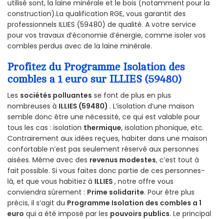
utilisé sont, la laine minérale et le bois (notamment pour la
construction).La qualification RGE, vous garantit des
professionnels ILLIES (59480) de qualité. A votre service
pour vos travaux d’économie d’énergie, comme isoler vos
combles perdus avec de la laine minérale.
Profitez du Programme Isolation des
combles a 1 euro sur ILLIES (59480)
Les
sociétés polluantes
se font de plus en plus
nombreuses à
ILLIES (59480)
. L’isolation d’une maison
semble donc être une nécessité, ce qui est valable pour
tous les cas : isolation
thermique
, isolation phonique, etc.
Contrairement aux idées reçues, habiter dans une maison
confortable n’est pas seulement réservé aux personnes
aisées. Même avec des
revenus modestes
, c’est tout à
fait possible. Si vous faites donc partie de ces personnes-
là, et que vous habitiez à
ILLIES
, notre offre vous
conviendra sûrement :
Prime solidarite
. Pour être plus
précis, il s’agit du
Programme Isolation des combles a 1
euro
qui a été imposé par les
pouvoirs publics
. Le principal