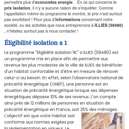
permettra plus d’
economies energie
. En ce qui concerne le
prix isolation
, il n’y a aucune raison de s’inquiéter. Comme
l’appellation même du programme le montre, le prix n’est surtout
pas exorbitant ! Pour plus d’
informations
concernant notre
société, ou les activités que nous entreprenons à
ILLIES (59480)
, n’hésitez surtout pas à nous contacter !
Éligibilité isolation a 1
Le programme "Eligibilité isolation 1€" a ILLIES (59480) est
un programme mis en place afin de permettre aux
revenus les plus modestes de la ville de ILLIES de bénéficier
d'un habitat confortable et d'être en mesure de rénover
celui-ci au besoin. En effet, selon l'observatoire national de
précarité énergétique (ONEP), une personne est en
situation de précarité énergétique lorsque ses dépenses
énergétiques dépasse 10% de ses revenus. L'on compte
ainsi près de 12 millions de personnes en situation de
précarité énergétique en France, soit 25% des ménages.
L'objectif est que votre habitat soit
conforme aux normes exigées par
la réglementation en vigueur. Le