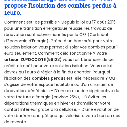
propose l’isolation des combles perdus à
1euro.
Comment est-ce possible ? Depuis la loi du 17 août 2015,
pour une transition énergétique réussie, les travaux de
rénovation sont subventionnés par le CEE (Certificat
d’Economie d’Energie). Grâce à un éco-prêt pour votre
solution isolation vous permet d’isoler vos combles pour 1
euro seulement. Comment cela fonctionne ? Votre
artisan ZUYDCOOTE (59123)
vous fait bénéficier de ce
crédit d’impôt pour votre solution isolation. Vous ne lui
devrez qu’1 euro à régler à la fin du chantier. Pourquoi
l’isolation des
combles perdus
est-elle nécessaire ? Qu’il
s’agisse de votre espace habitable ou d’un chantier de
rénovation, bénéficier : - D’une diminution significative de
votre facture d’énergie (environ 25%), - D’éviter les
déperditions thermiques en hiver et d’améliorer votre
confort intérieur grâce à la cellulose, - D’une évolution de
votre barème énergétique qui valorisera votre bien en cas
de revente.