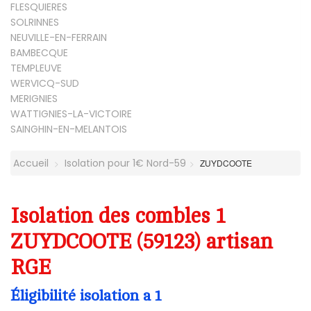
FLESQUIERES
SOLRINNES
NEUVILLE-EN-FERRAIN
BAMBECQUE
TEMPLEUVE
WERVICQ-SUD
MERIGNIES
WATTIGNIES-LA-VICTOIRE
SAINGHIN-EN-MELANTOIS
Accueil
Isolation pour 1€ Nord-59
ZUYDCOOTE
Isolation des combles 1
ZUYDCOOTE (59123) artisan
RGE
Éligibilité isolation a 1