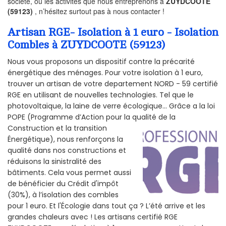
société, ou les activités que nous entreprenons à
ZUYDCOOTE
(59123)
, n’hésitez surtout pas à nous contacter !
Artisan RGE- Isolation à 1 euro - Isolation
Combles à ZUYDCOOTE (59123)
Nous vous proposons un dispositif contre la précarité
énergétique des ménages. Pour votre isolation à 1 euro,
trouver un artisan de votre departement NORD - 59 certifié
RGE en utilisant de nouvelles technologies. Tel que le
photovoltaïque, la laine de verre écologique... Grâce a la loi
POPE (Programme d’Action pour la qualité de la
Construction et la
transition
Énergétique), nous renforçons la
qualité dans nos constructions et
réduisons la sinistralité des
bâtiments. Cela vous permet aussi
de bénéficier du Crédit d'impôt
(30%), à l’isolation des combles
pour 1 euro. Et l'Écologie dans tout ça ? L’été arrive et les
grandes chaleurs avec ! Les artisans certifié RGE