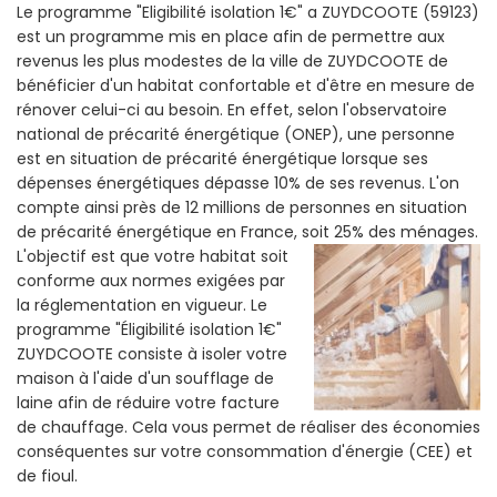
Le programme "Eligibilité isolation 1€" a ZUYDCOOTE (59123)
est un programme mis en place afin de permettre aux
revenus les plus modestes de la ville de ZUYDCOOTE de
bénéficier d'un habitat confortable et d'être en mesure de
rénover celui-ci au besoin. En effet, selon l'observatoire
national de précarité énergétique (ONEP), une personne
est en situation de précarité énergétique lorsque ses
dépenses énergétiques dépasse 10% de ses revenus. L'on
compte ainsi près de 12 millions de personnes en situation
de précarité énergétique en France, soit 25% des ménages.
L'objectif est que votre habitat soit
conforme aux normes exigées par
la réglementation en vigueur. Le
programme "Éligibilité isolation 1€"
ZUYDCOOTE consiste à isoler votre
maison à l'aide d'un soufflage de
laine afin de réduire votre facture
de chauffage. Cela vous permet de réaliser des économies
conséquentes sur votre consommation d'énergie (CEE) et
de fioul.