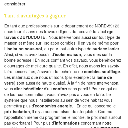
considérer.
Tant d’avantages à gagner
En tant que professionnels sur le departement de NORD-59123,
nous fournissons des travaux dignes de recevoir le label
rge
travaux ZUYDCOOTE
. Nous intervenons aussi sur tout type de
maison et même sur l’isolation combles. Il en va de même pour
l’isolation sous-sol
, ou pour tout autre type de
surface isoler
.
Ainsi, si vous avez besoin d’
isoler maison
, vous êtes sur la
bonne adresse ! En nous confiant vos travaux, vous bénéficierez
d’ouvrages de meilleure qualité. En effet, nous avons les savoir-
faire nécessaires, à savoir : le technique de
combles soufflage
.
Les matériaux que nous utilisons (par exemple : la
laine de
verre
) sont aussi de haute qualité. À la fin de notre intervention,
vous allez
bénéficier
d’un
confort
sans pareil ! Pour ce qui est
de leur consommation, vous n’avez pas à vous en faire. Le
système que nous installerons au sein de votre habitat vous
permettra plus d’
economies energie
. En ce qui concerne le
prix isolation
, il n’y a aucune raison de s’inquiéter. Comme
l’appellation même du programme le montre, le prix n’est surtout
pas exorbitant ! Pour plus d’
informations
concernant notre