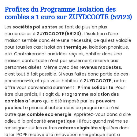
Profitez du Programme Isolation des
combles a 1 euro sur ZUYDCOOTE (59123)
Les
sociétés polluantes
se font de plus en plus
nombreuses à
ZUYDCOOTE (59123)
. L’isolation d’une
maison semble donc être une nécessité, ce qui est valable
pour tous les cas : isolation
thermique
, isolation phonique,
etc. Contrairement aux idées reçues, habiter dans une
maison confortable n’est pas seulement réservé aux
personnes aisées. Même avec des
revenus modestes
,
c’est tout à fait possible. Si vous faites donc partie de ces
personnes-là, et que vous habitiez à
ZUYDCOOTE
, notre
offre vous conviendra sûrement :
Prime solidarite
. Pour
être plus précis, il s’agit du
Programme Isolation des
combles a 1 euro
qui a été imposé par les
pouvoirs
publics
. Le principal acteur dans ce programme n’est
autre que
comble eco energie
. Apprêtez-vous donc à dire
adieu à la précarité
energetique
! Il faut quand même se
renseigner sur les autres
criteres eligibilite
stipulées dans
la loi POPE relative à la rénovation energetique sont à