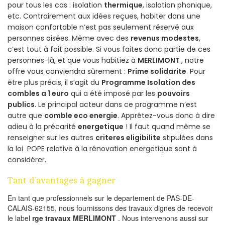
pour tous les cas : isolation
thermique
, isolation phonique,
etc. Contrairement aux idées reçues, habiter dans une
maison confortable n’est pas seulement réservé aux
personnes aisées. Même avec des
revenus modestes
,
c’est tout à fait possible. Si vous faites donc partie de ces
personnes-là, et que vous habitiez à
MERLIMONT
, notre
offre vous conviendra sûrement :
Prime solidarite
. Pour
être plus précis, il s’agit du
Programme Isolation des
combles a 1 euro
qui a été imposé par les
pouvoirs
publics
. Le principal acteur dans ce programme n’est
autre que
comble eco energie
. Apprêtez-vous donc à dire
adieu à la précarité
energetique
! Il faut quand même se
renseigner sur les autres
criteres eligibilite
stipulées dans
la loi POPE relative à la rénovation energetique sont à
considérer.
Tant d’avantages à gagner
En tant que professionnels sur le departement de PAS-DE-
CALAIS-62155, nous fournissons des travaux dignes de recevoir
le label
rge travaux MERLIMONT
. Nous intervenons aussi sur