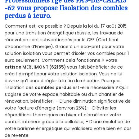
Professionnels rge des PAS-DE-CALAIS
-62 vous propose l’isolation des combles
perdus à 1euro.
Comment est-ce possible ? Depuis la loi du 17 août 2015,
pour une transition énergétique réussie, les travaux de
rénovation sont subventionnés par le CEE (Certificat
d’Economie d’Energie). Grâce à un éco-prêt pour votre
solution isolation vous permet d’isoler vos combles pour 1
euro seulement. Comment cela fonctionne ? Votre
artisan MERLIMONT (62155)
vous fait bénéficier de ce
crédit d’impôt pour votre solution isolation. Vous ne lui
devrez qu’1 euro à régler à la fin du chantier. Pourquoi
l’isolation des
combles perdus
est-elle nécessaire ? Qu’il
s’agisse de votre espace habitable ou d’un chantier de
rénovation, bénéficier : - D’une diminution significative de
votre facture d’énergie (environ 25%), - D’éviter les
déperditions thermiques en hiver et d’améliorer votre
confort intérieur grâce à la cellulose, - D’une évolution de
votre barème énergétique qui valorisera votre bien en cas
de revente.