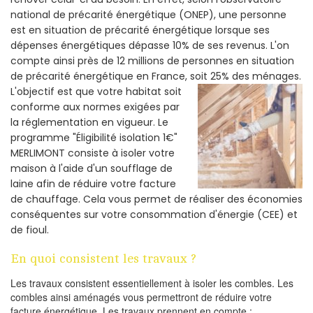
national de précarité énergétique (ONEP), une personne
est en situation de précarité énergétique lorsque ses
dépenses énergétiques dépasse 10% de ses revenus. L'on
compte ainsi près de 12 millions de personnes en situation
de précarité énergétique en France, soit 25% des ménages.
L'objectif est que votre habitat soit
conforme aux normes exigées par
la réglementation en vigueur. Le
programme "Éligibilité isolation 1€"
MERLIMONT consiste à isoler votre
maison à l'aide d'un soufflage de
laine afin de réduire votre facture
de chauffage. Cela vous permet de réaliser des économies
conséquentes sur votre consommation d'énergie (CEE) et
de fioul.
En quoi consistent les travaux ?
Les travaux consistent essentiellement à isoler les combles. Les
combles ainsi aménagés vous permettront de réduire votre
facture énergétique. Les travaux prennent en compte :