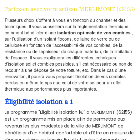
Parlez-en avec votre artisan MERLIMONT (62155)
Plusieurs choix s’offrent à vous en fonction du chantier et des
techniques. Il vous conseillera sur la réglementation thermique,
comment bénéficier d’une
isolation optimale de vos combles
,
sur l’utilisation d’un isolant flocons, de laine de verre ou de
cellulose en fonction de l’accessibilité de vos combles, de la
résistance ou de l’épaisseur de chaque matériau, de la limitation
de l’espace. Il vous expliquera les différentes techniques
d’isolation sol et combles possibles, s’il est nécessaire ou non de
recourir à une dépose de votre toiture, etc. Dans le cas d’une
rénovation, il pourra vous proposer l’isolation de vos combles
perdus en même temps que celui de votre sol pour un effet
thermique aux performances plus importantes.
Éligibilité isolation a 1
Le programme "Eligibilité isolation 1€" a MERLIMONT (62155)
est un programme mis en place afin de permettre aux
revenus les plus modestes de la ville de MERLIMONT de
bénéficier d'un habitat confortable et d'être en mesure de
rénover celui-ci au besoin. En effet, selon l'observatoire