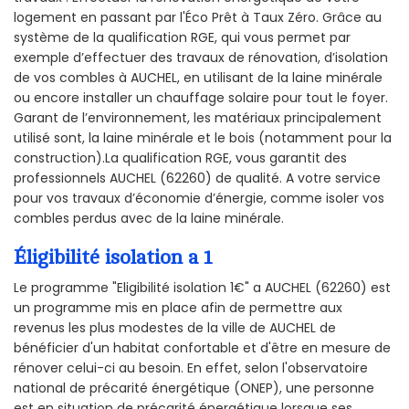
logement en passant par l'Éco Prêt à Taux Zéro. Grâce au
système de la qualification RGE, qui vous permet par
exemple d’effectuer des travaux de rénovation, d’isolation
de vos combles à AUCHEL, en utilisant de la laine minérale
ou encore installer un chauffage solaire pour tout le foyer.
Garant de l’environnement, les matériaux principalement
utilisé sont, la laine minérale et le bois (notamment pour la
construction).La qualification RGE, vous garantit des
professionnels AUCHEL (62260) de qualité. A votre service
pour vos travaux d’économie d’énergie, comme isoler vos
combles perdus avec de la laine minérale.
Éligibilité isolation a 1
Le programme "Eligibilité isolation 1€" a AUCHEL (62260) est
un programme mis en place afin de permettre aux
revenus les plus modestes de la ville de AUCHEL de
bénéficier d'un habitat confortable et d'être en mesure de
rénover celui-ci au besoin. En effet, selon l'observatoire
national de précarité énergétique (ONEP), une personne
est en situation de précarité énergétique lorsque ses