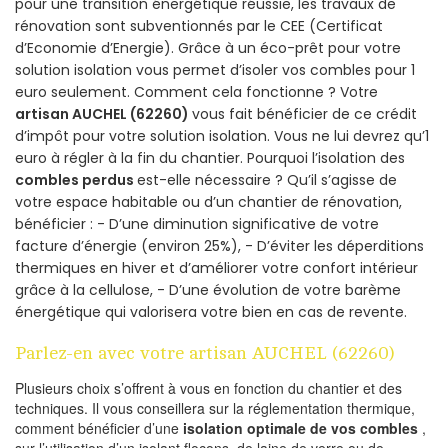
pour une transition énergétique réussie, les travaux de
rénovation sont subventionnés par le CEE (Certificat
d’Economie d’Energie). Grâce à un éco-prêt pour votre
solution isolation vous permet d’isoler vos combles pour 1
euro seulement. Comment cela fonctionne ? Votre
artisan AUCHEL (62260)
vous fait bénéficier de ce crédit
d’impôt pour votre solution isolation. Vous ne lui devrez qu’1
euro à régler à la fin du chantier. Pourquoi l’isolation des
combles perdus
est-elle nécessaire ? Qu’il s’agisse de
votre espace habitable ou d’un chantier de rénovation,
bénéficier : - D’une diminution significative de votre
facture d’énergie (environ 25%), - D’éviter les déperditions
thermiques en hiver et d’améliorer votre confort intérieur
grâce à la cellulose, - D’une évolution de votre barème
énergétique qui valorisera votre bien en cas de revente.
Parlez-en avec votre artisan AUCHEL (62260)
Plusieurs choix s’offrent à vous en fonction du chantier et des
techniques. Il vous conseillera sur la réglementation thermique,
comment bénéficier d’une
isolation optimale de vos combles
,
sur l’utilisation d’un isolant flocons, de laine de verre ou de