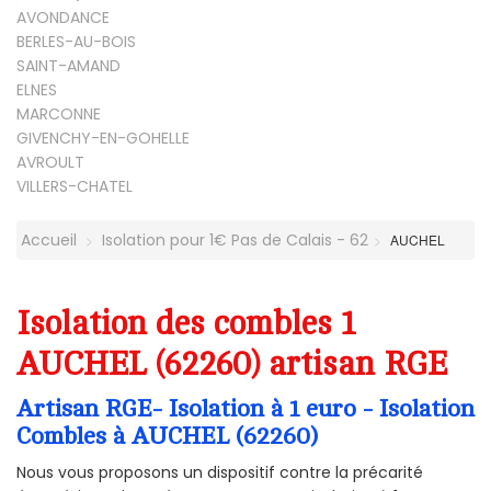
AVONDANCE
BERLES-AU-BOIS
SAINT-AMAND
ELNES
MARCONNE
GIVENCHY-EN-GOHELLE
AVROULT
VILLERS-CHATEL
Accueil
Isolation pour 1€ Pas de Calais - 62
AUCHEL
Isolation des combles 1
AUCHEL (62260) artisan RGE
Artisan RGE- Isolation à 1 euro - Isolation
Combles à AUCHEL (62260)
Nous vous proposons un dispositif contre la précarité