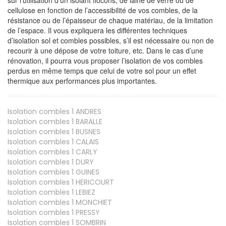
cellulose en fonction de l’accessibilité de vos combles, de la
résistance ou de l’épaisseur de chaque matériau, de la limitation
de l’espace. Il vous expliquera les différentes techniques
d’isolation sol et combles possibles, s’il est nécessaire ou non de
recourir à une dépose de votre toiture, etc. Dans le cas d’une
rénovation, il pourra vous proposer l’isolation de vos combles
perdus en même temps que celui de votre sol pour un effet
thermique aux performances plus importantes.
Isolation combles 1
ANDRES
Isolation combles 1
BARALLE
Isolation combles 1
BUSNES
Isolation combles 1
CALAIS
Isolation combles 1
CARLY
Isolation combles 1
DURY
Isolation combles 1
GUINES
Isolation combles 1
HERICOURT
Isolation combles 1
LEBIEZ
Isolation combles 1
MONCHIET
Isolation combles 1
PRESSY
Isolation combles 1
SOMBRIN