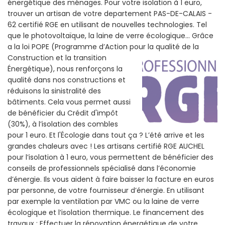
énergétique des ménages. Pour votre isolation à 1 euro,
trouver un artisan de votre departement PAS-DE-CALAIS -
62 certifié RGE en utilisant de nouvelles technologies. Tel
que le photovoltaïque, la laine de verre écologique... Grâce
a la loi POPE (Programme d’Action pour la qualité de la
Construction et la
transition
Énergétique), nous renforçons la
qualité dans nos constructions et
réduisons la sinistralité des
bâtiments. Cela vous permet aussi
de bénéficier du Crédit d'impôt
(30%), à l’isolation des combles
pour 1 euro. Et l'Écologie dans tout ça ? L’été arrive et les
grandes chaleurs avec ! Les artisans certifié RGE AUCHEL
pour l’isolation à 1 euro, vous permettent de bénéficier des
conseils de professionnels spécialisé dans l’économie
d’énergie. Ils vous aident à faire baisser la facture en euros
par personne, de votre fournisseur d’énergie. En utilisant
par exemple la ventilation par VMC ou la laine de verre
écologique et l’isolation thermique. Le financement des
travaux : Effectuer la rénovation énergétique de votre