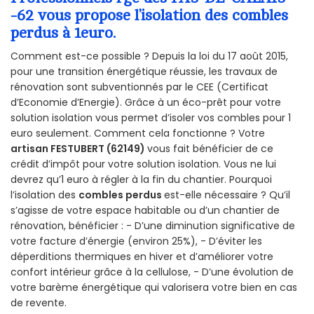
-62 vous propose l’isolation des combles
perdus à 1euro.
Comment est-ce possible ? Depuis la loi du 17 août 2015,
pour une transition énergétique réussie, les travaux de
rénovation sont subventionnés par le CEE (Certificat
d’Economie d’Energie). Grâce à un éco-prêt pour votre
solution isolation vous permet d’isoler vos combles pour 1
euro seulement. Comment cela fonctionne ? Votre
artisan FESTUBERT (62149)
vous fait bénéficier de ce
crédit d’impôt pour votre solution isolation. Vous ne lui
devrez qu’1 euro à régler à la fin du chantier. Pourquoi
l’isolation des
combles perdus
est-elle nécessaire ? Qu’il
s’agisse de votre espace habitable ou d’un chantier de
rénovation, bénéficier : - D’une diminution significative de
votre facture d’énergie (environ 25%), - D’éviter les
déperditions thermiques en hiver et d’améliorer votre
confort intérieur grâce à la cellulose, - D’une évolution de
votre barème énergétique qui valorisera votre bien en cas
de revente.