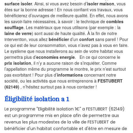
surface isoler
. Ainsi, si vous avez besoin d’
isoler maison
, vous
êtes sur la bonne adresse ! En nous confiant vos travaux, vous
bénéficierez d’ouvrages de meilleure qualité. En effet, nous avons
les savoir-faire nécessaires, à savoir : le technique de
combles
soufflage
. Les matériaux que nous utilisons (par exemple : la
laine de verre
) sont aussi de haute qualité. À la fin de notre
intervention, vous allez
bénéficier
d’un
confort
sans pareil ! Pour
ce qui est de leur consommation, vous n’avez pas à vous en faire.
Le système que nous installerons au sein de votre habitat vous
permettra plus d’
economies energie
. En ce qui concerne le
prix isolation
, il n’y a aucune raison de s’inquiéter. Comme
l’appellation même du programme le montre, le prix n’est surtout
pas exorbitant ! Pour plus d’
informations
concernant notre
société, ou les activités que nous entreprenons à
FESTUBERT
(62149)
, n’hésitez surtout pas à nous contacter !
Éligibilité isolation a 1
Le programme "Eligibilité isolation 1€" a FESTUBERT (62149)
est un programme mis en place afin de permettre aux
revenus les plus modestes de la ville de FESTUBERT de
bénéficier d'un habitat confortable et d'être en mesure de