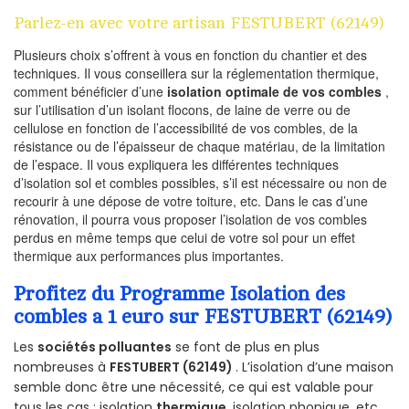
Parlez-en avec votre artisan FESTUBERT (62149)
Plusieurs choix s’offrent à vous en fonction du chantier et des
techniques. Il vous conseillera sur la réglementation thermique,
comment bénéficier d’une
isolation optimale de vos combles
,
sur l’utilisation d’un isolant flocons, de laine de verre ou de
cellulose en fonction de l’accessibilité de vos combles, de la
résistance ou de l’épaisseur de chaque matériau, de la limitation
de l’espace. Il vous expliquera les différentes techniques
d’isolation sol et combles possibles, s’il est nécessaire ou non de
recourir à une dépose de votre toiture, etc. Dans le cas d’une
rénovation, il pourra vous proposer l’isolation de vos combles
perdus en même temps que celui de votre sol pour un effet
thermique aux performances plus importantes.
Profitez du Programme Isolation des
combles a 1 euro sur FESTUBERT (62149)
Les
sociétés polluantes
se font de plus en plus
nombreuses à
FESTUBERT (62149)
. L’isolation d’une maison
semble donc être une nécessité, ce qui est valable pour
tous les cas : isolation
thermique
, isolation phonique, etc.