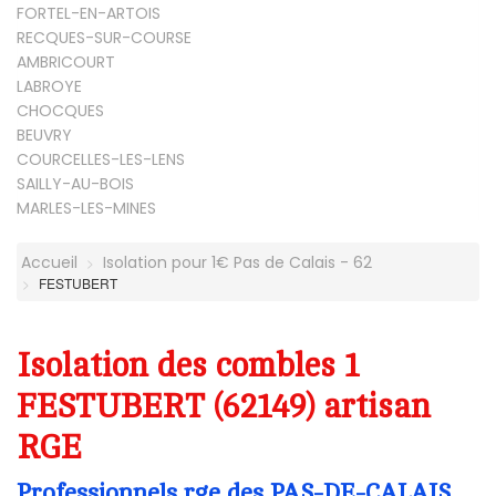
FORTEL-EN-ARTOIS
RECQUES-SUR-COURSE
AMBRICOURT
LABROYE
CHOCQUES
BEUVRY
COURCELLES-LES-LENS
SAILLY-AU-BOIS
MARLES-LES-MINES
Accueil
Isolation pour 1€ Pas de Calais - 62
FESTUBERT
Isolation des combles 1
FESTUBERT (62149) artisan
RGE
Professionnels rge des PAS-DE-CALAIS