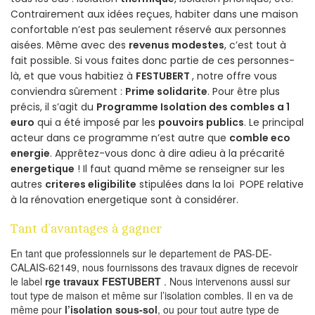
Contrairement aux idées reçues, habiter dans une maison
confortable n’est pas seulement réservé aux personnes
aisées. Même avec des
revenus modestes
, c’est tout à
fait possible. Si vous faites donc partie de ces personnes-
là, et que vous habitiez à
FESTUBERT
, notre offre vous
conviendra sûrement :
Prime solidarite
. Pour être plus
précis, il s’agit du
Programme Isolation des combles a 1
euro
qui a été imposé par les
pouvoirs publics
. Le principal
acteur dans ce programme n’est autre que
comble eco
energie
. Apprêtez-vous donc à dire adieu à la précarité
energetique
! Il faut quand même se renseigner sur les
autres
criteres eligibilite
stipulées dans la loi POPE relative
à la rénovation energetique sont à considérer.
Tant d’avantages à gagner
En tant que professionnels sur le departement de PAS-DE-
CALAIS-62149, nous fournissons des travaux dignes de recevoir
le label
rge travaux FESTUBERT
. Nous intervenons aussi sur
tout type de maison et même sur l’isolation combles. Il en va de
même pour
l’isolation sous-sol
, ou pour tout autre type de