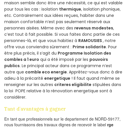
maison semble donc être une nécessité, ce qui est valable
pour tous les cas : isolation
thermique
, isolation phonique,
etc. Contrairement aux idées reçues, habiter dans une
maison confortable n’est pas seulement réservé aux
personnes aisées. Même avec des
revenus modestes
,
c’est tout à fait possible. Si vous faites donc partie de ces
personnes-là, et que vous habitiez à
RAMOUSIES
, notre
offre vous conviendra sûrement :
Prime solidarite
. Pour
être plus précis, il s’agit du
Programme Isolation des
combles a 1 euro
qui a été imposé par les
pouvoirs
publics
. Le principal acteur dans ce programme n’est
autre que
comble eco energie
. Apprêtez-vous donc à dire
adieu à la précarité
energetique
! Il faut quand même se
renseigner sur les autres
criteres eligibilite
stipulées dans
la loi POPE relative à la rénovation energetique sont à
considérer.
Tant d’avantages à gagner
En tant que professionnels sur le departement de NORD-59177,
nous fournissons des travaux dignes de recevoir le label
rge