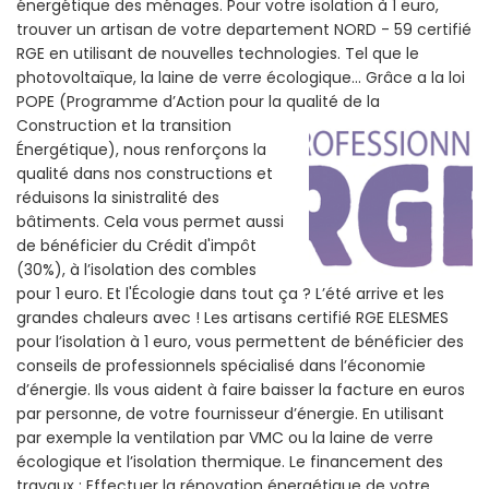
énergétique des ménages. Pour votre isolation à 1 euro,
trouver un artisan de votre departement NORD - 59 certifié
RGE en utilisant de nouvelles technologies. Tel que le
photovoltaïque, la laine de verre écologique... Grâce a la loi
POPE (Programme d’Action pour la qualité de la
Construction et la
transition
Énergétique), nous renforçons la
qualité dans nos constructions et
réduisons la sinistralité des
bâtiments. Cela vous permet aussi
de bénéficier du Crédit d'impôt
(30%), à l’isolation des combles
pour 1 euro. Et l'Écologie dans tout ça ? L’été arrive et les
grandes chaleurs avec ! Les artisans certifié RGE ELESMES
pour l’isolation à 1 euro, vous permettent de bénéficier des
conseils de professionnels spécialisé dans l’économie
d’énergie. Ils vous aident à faire baisser la facture en euros
par personne, de votre fournisseur d’énergie. En utilisant
par exemple la ventilation par VMC ou la laine de verre
écologique et l’isolation thermique. Le financement des
travaux : Effectuer la rénovation énergétique de votre