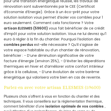
pour une transition énergétique réussie, les travaux de
rénovation sont subventionnés par le CEE (Certificat
d’Economie d’Energie). Grâce à un éco-prêt pour votre
solution isolation vous permet d’isoler vos combles pour 1
euro seulement. Comment cela fonctionne ? Votre
artisan ELESMES (59600)
vous fait bénéficier de ce crédit
d’impôt pour votre solution isolation. Vous ne lui devrez qu’1
euro à régler à la fin du chantier. Pourquoi l’isolation des
combles perdus
est-elle nécessaire ? Qu’il s’agisse de
votre espace habitable ou d’un chantier de rénovation,
bénéficier : - D’une diminution significative de votre
facture d’énergie (environ 25%), - D’éviter les déperditions
thermiques en hiver et d’améliorer votre confort intérieur
grâce à la cellulose, - D’une évolution de votre barème
énergétique qui valorisera votre bien en cas de revente.
Parlez-en avec votre artisan ELESMES (59600)
Plusieurs choix s’offrent à vous en fonction du chantier et des
techniques. Il vous conseillera sur la réglementation thermique,
comment bénéficier d’une
isolation optimale de vos combles
,
sur l’utilisation d’un isolant flocons, de laine de verre ou de