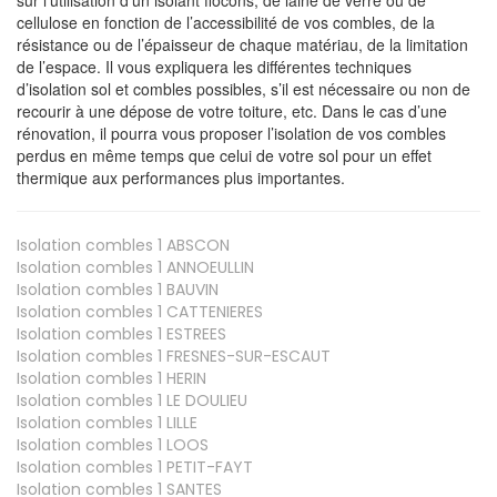
cellulose en fonction de l’accessibilité de vos combles, de la
résistance ou de l’épaisseur de chaque matériau, de la limitation
de l’espace. Il vous expliquera les différentes techniques
d’isolation sol et combles possibles, s’il est nécessaire ou non de
recourir à une dépose de votre toiture, etc. Dans le cas d’une
rénovation, il pourra vous proposer l’isolation de vos combles
perdus en même temps que celui de votre sol pour un effet
thermique aux performances plus importantes.
Isolation combles 1
ABSCON
Isolation combles 1
ANNOEULLIN
Isolation combles 1
BAUVIN
Isolation combles 1
CATTENIERES
Isolation combles 1
ESTREES
Isolation combles 1
FRESNES-SUR-ESCAUT
Isolation combles 1
HERIN
Isolation combles 1
LE DOULIEU
Isolation combles 1
LILLE
Isolation combles 1
LOOS
Isolation combles 1
PETIT-FAYT
Isolation combles 1
SANTES