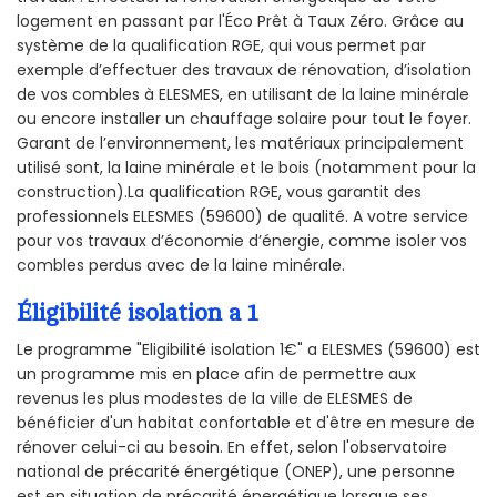
logement en passant par l'Éco Prêt à Taux Zéro. Grâce au
système de la qualification RGE, qui vous permet par
exemple d’effectuer des travaux de rénovation, d’isolation
de vos combles à ELESMES, en utilisant de la laine minérale
ou encore installer un chauffage solaire pour tout le foyer.
Garant de l’environnement, les matériaux principalement
utilisé sont, la laine minérale et le bois (notamment pour la
construction).La qualification RGE, vous garantit des
professionnels ELESMES (59600) de qualité. A votre service
pour vos travaux d’économie d’énergie, comme isoler vos
combles perdus avec de la laine minérale.
Éligibilité isolation a 1
Le programme "Eligibilité isolation 1€" a ELESMES (59600) est
un programme mis en place afin de permettre aux
revenus les plus modestes de la ville de ELESMES de
bénéficier d'un habitat confortable et d'être en mesure de
rénover celui-ci au besoin. En effet, selon l'observatoire
national de précarité énergétique (ONEP), une personne
est en situation de précarité énergétique lorsque ses