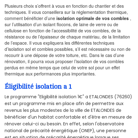
Plusieurs choix s’offrent à vous en fonction du chantier et des
techniques. Il vous conseillera sur la réglementation thermique,
comment bénéficier d’une
isolation optimale de vos combles
,
sur l’utilisation d’un isolant flocons, de laine de verre ou de
cellulose en fonction de l’accessibilité de vos combles, de la
résistance ou de l’épaisseur de chaque matériau, de la limitation
de l’espace. Il vous expliquera les différentes techniques
d’isolation sol et combles possibles, s’il est nécessaire ou non de
recourir à une dépose de votre toiture, etc. Dans le cas d’une
rénovation, il pourra vous proposer l’isolation de vos combles
perdus en même temps que celui de votre sol pour un effet
thermique aux performances plus importantes.
Éligibilité isolation a 1
Le programme "Eligibilité isolation 1€" a ETALONDES (76260)
est un programme mis en place afin de permettre aux
revenus les plus modestes de la ville de ETALONDES de
bénéficier d'un habitat confortable et d'être en mesure de
rénover celui-ci au besoin. En effet, selon l'observatoire
national de précarité énergétique (ONEP), une personne
est en situation de précarité énergétique lorsque ses