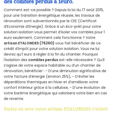
des combles perdus à 1euro.
Comment est-ce possible ? Depuis la loi du 17 août 2015,
pour une transition énergétique réussie, les travaux de
rénovation sont subventionnés par le CEE (Certificat
d’Economie d’Energie). Grâce à un éco-prêt pour votre
solution isolation vous permet d’isoler vos combles pour 1
euro seulement. Comment cela fonctionne ? Votre
artisan ETALONDES (76260)
vous fait bénéficier de ce
crédit d’impôt pour votre solution isolation. Vous ne lui
devrez qu’1 euro à régler à la fin du chantier. Pourquoi
l’isolation des
combles perdus
est-elle nécessaire ? Qu’il
s’agisse de votre espace habitable ou d’un chantier de
rénovation, bénéficier : - D’une diminution significative de
votre facture d’énergie (environ 25%), - D’éviter les
déperditions thermiques en hiver et d’améliorer votre
confort intérieur grâce à la cellulose, - D’une évolution de
votre barème énergétique qui valorisera votre bien en cas
de revente.
Parlez-en avec votre artisan ETALONDES (76260)