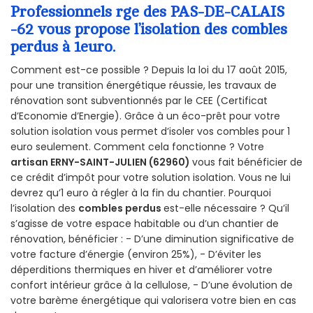
Professionnels rge des PAS-DE-CALAIS
-62 vous propose l’isolation des combles
perdus à 1euro.
Comment est-ce possible ? Depuis la loi du 17 août 2015,
pour une transition énergétique réussie, les travaux de
rénovation sont subventionnés par le CEE (Certificat
d’Economie d’Energie). Grâce à un éco-prêt pour votre
solution isolation vous permet d’isoler vos combles pour 1
euro seulement. Comment cela fonctionne ? Votre
artisan ERNY-SAINT-JULIEN (62960)
vous fait bénéficier de
ce crédit d’impôt pour votre solution isolation. Vous ne lui
devrez qu’1 euro à régler à la fin du chantier. Pourquoi
l’isolation des
combles perdus
est-elle nécessaire ? Qu’il
s’agisse de votre espace habitable ou d’un chantier de
rénovation, bénéficier : - D’une diminution significative de
votre facture d’énergie (environ 25%), - D’éviter les
déperditions thermiques en hiver et d’améliorer votre
confort intérieur grâce à la cellulose, - D’une évolution de
votre barème énergétique qui valorisera votre bien en cas