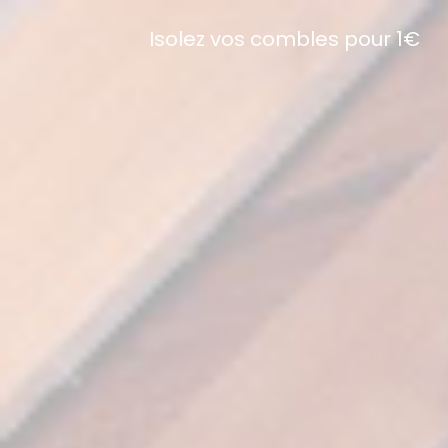
Isolez vos combles pour 1€