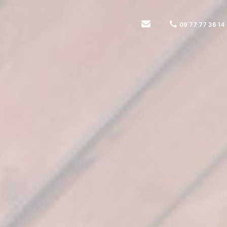
09 77 77 36 14