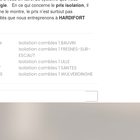
gie
. En ce qui concerne le
prix isolation
, il
le montre, le prix n’est surtout pas
ivités que nous entreprenons à
HARDIFORT
N
Isolation combles 1
BAUVIN
Isolation combles 1
FRESNES-SUR-
ESCAUT
Isolation combles 1
LILLE
T
Isolation combles 1
SANTES
S
Isolation combles 1
WULVERDINGHE