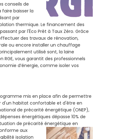
es conseils de
 faire baisser la
lisant par
isolation thermique. Le financement des
passant par l'Éco Prêt à Taux Zéro. Grâce
effectuer des travaux de rénovation,
érale ou encore installer un chauffage
rincipalement utilisé sont, la laine
on RGE, vous garantit des professionnels
économie d’énergie, comme isoler vos
 programme mis en place afin de permettre
 d'un habitat confortable et d'être en
 national de précarité énergétique (ONEP),
s dépenses énergétiques dépasse 10% de
ituation de précarité énergétique en
 conforme aux
bilité isolation