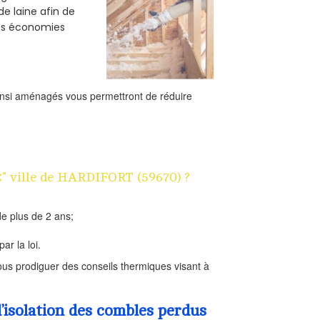
de laine afin de
des économies
ainsi aménagés vous permettront de réduire
1€" ville de HARDIFORT (59670) ?
e plus de 2 ans;
ar la loi.
us prodiguer des conseils thermiques visant à
’isolation des combles perdus