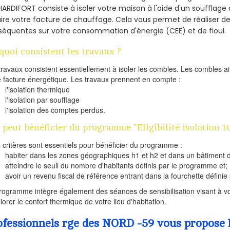
HARDIFORT consiste à isoler votre maison à l'aide d'un soufflage 
ire votre facture de chauffage. Cela vous permet de réaliser 
équentes sur votre consommation d'énergie (CEE) et de fioul.
quoi consistent les travaux ?
travaux consistent essentiellement à isoler les combles. Les combles 
e facture énergétique. Les travaux prennent en compte :
l'isolation thermique
l'isolation par soufflage
l'isolation des comptes perdus.
 peut bénéficier du programme "Eligibilité isolation 
s critères sont essentiels pour bénéficier du programme :
habiter dans les zones géographiques h1 et h2 et dans un bâtiment d
atteindre le seuil du nombre d'habitants définis par le programme et;
avoir un revenu fiscal de référence entrant dans la fourchette définie p
rogramme intègre également des séances de sensibilisation visant à vo
iorer le confort thermique de votre lieu d'habitation.
ofessionnels rge des NORD -59 vous propose l