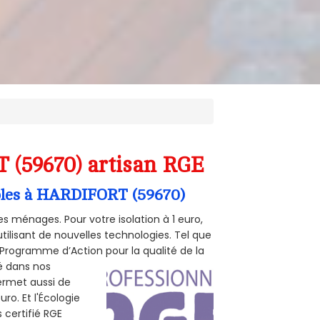
 (59670) artisan RGE
mbles à HARDIFORT (59670)
s ménages. Pour votre isolation à 1 euro,
tilisant de nouvelles technologies. Tel que
 (Programme d’Action pour la qualité de la
té dans nos
permet aussi de
ro. Et l'Écologie
 certifié RGE