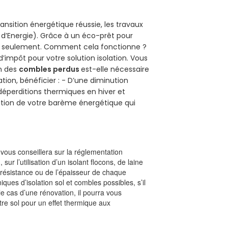
ansition énergétique réussie, les travaux
 d’Energie). Grâce à un éco-prêt pour
uro seulement. Comment cela fonctionne ?
d’impôt pour votre solution isolation. Vous
on des
combles perdus
est-elle nécessaire
tion, bénéficier : - D’une diminution
s déperditions thermiques en hiver et
olution de votre barème énergétique qui
l vous conseillera sur la réglementation
, sur l’utilisation d’un isolant flocons, de laine
a résistance ou de l’épaisseur de chaque
iques d’isolation sol et combles possibles, s’il
le cas d’une rénovation, il pourra vous
re sol pour un effet thermique aux