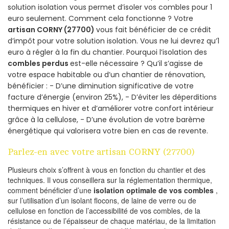
solution isolation vous permet d’isoler vos combles pour 1
euro seulement. Comment cela fonctionne ? Votre
artisan CORNY (27700)
vous fait bénéficier de ce crédit
d’impôt pour votre solution isolation. Vous ne lui devrez qu’1
euro à régler à la fin du chantier. Pourquoi l’isolation des
combles perdus
est-elle nécessaire ? Qu’il s’agisse de
votre espace habitable ou d’un chantier de rénovation,
bénéficier : - D’une diminution significative de votre
facture d’énergie (environ 25%), - D’éviter les déperditions
thermiques en hiver et d’améliorer votre confort intérieur
grâce à la cellulose, - D’une évolution de votre barème
énergétique qui valorisera votre bien en cas de revente.
Parlez-en avec votre artisan CORNY (27700)
Plusieurs choix s’offrent à vous en fonction du chantier et des
techniques. Il vous conseillera sur la réglementation thermique,
comment bénéficier d’une
isolation optimale de vos combles
,
sur l’utilisation d’un isolant flocons, de laine de verre ou de
cellulose en fonction de l’accessibilité de vos combles, de la
résistance ou de l’épaisseur de chaque matériau, de la limitation