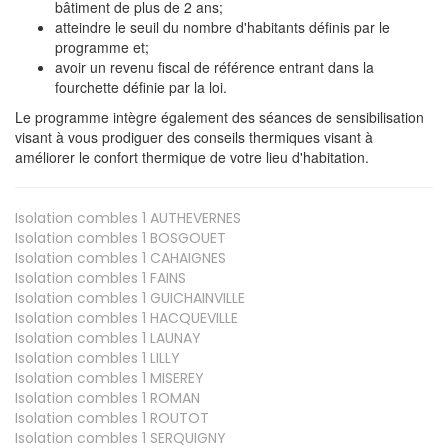
bâtiment de plus de 2 ans;
atteindre le seuil du nombre d'habitants définis par le
programme et;
avoir un revenu fiscal de référence entrant dans la
fourchette définie par la loi.
Le programme intègre également des séances de sensibilisation
visant à vous prodiguer des conseils thermiques visant à
améliorer le confort thermique de votre lieu d'habitation.
Isolation combles 1
AUTHEVERNES
Isolation combles 1
BOSGOUET
Isolation combles 1
CAHAIGNES
Isolation combles 1
FAINS
Isolation combles 1
GUICHAINVILLE
Isolation combles 1
HACQUEVILLE
Isolation combles 1
LAUNAY
Isolation combles 1
LILLY
Isolation combles 1
MISEREY
Isolation combles 1
ROMAN
Isolation combles 1
ROUTOT
Isolation combles 1
SERQUIGNY