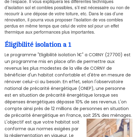
de l’espace. Il vous expliquera les différentes techniques
d’isolation sol et combles possibles, s’il est nécessaire ou non de
recourir à une dépose de votre toiture, etc. Dans le cas d’une
rénovation, il pourra vous proposer l’isolation de vos combles
perdus en même temps que celui de votre sol pour un effet
thermique aux performances plus importantes.
Éligibilité isolation a 1
Le programme "Eligibilité isolation 1€" a CORNY (27700) est
un programme mis en place afin de permettre aux
revenus les plus modestes de la ville de CORNY de
bénéficier d'un habitat confortable et d'être en mesure de
rénover celui-ci au besoin. En effet, selon l'observatoire
national de précarité énergétique (ONEP), une personne
est en situation de précarité énergétique lorsque ses
dépenses énergétiques dépasse 10% de ses revenus. L'on
compte ainsi près de 12 millions de personnes en situation
de précarité énergétique en France, soit 25% des ménages.
L'objectif est que votre habitat soit
conforme aux normes exigées par
la réglementation en vigueur. Le