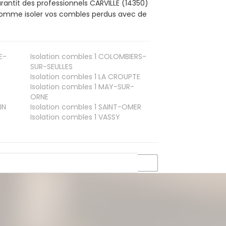
rantit des professionnels CARVILLE (14350)
, comme isoler vos combles perdus avec de
E-
Isolation combles 1
COLOMBIERS-
SUR-SEULLES
Isolation combles 1
LA CROUPTE
Isolation combles 1
MAY-SUR-
ORNE
IN
Isolation combles 1
SAINT-OMER
Isolation combles 1
VASSY