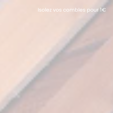
Isolez vos combles pour 1€