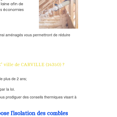
 laine afin de
des économies
ainsi aménagés vous permettront de réduire
€" ville de CARVILLE (14350) ?
e plus de 2 ans;
ar la loi.
us prodiguer des conseils thermiques visant à
se l’isolation des combles