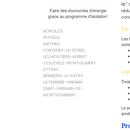
1€" 
Faire des économies d'énergie
rédu
grace au programme d'isolation!
cons
En 
NOROLLES
PETIVILLE
Les 
MATHIEU
votr
FONTENAY-LE-PESNEL
LES MOUTIERS-HUBERT
COLLEVILLE-MONTGOMERY
LITTEAU
Qui
BERNIERES-LE-PATRY
Troi
LA FERRIERE-HARANG
SAINT-GERMAIN-DE-
MONTGOMMERY
Le p
amél
Pr