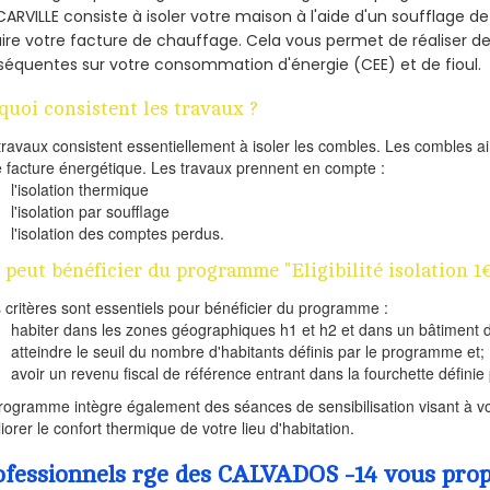
CARVILLE consiste à isoler votre maison à l'aide d'un soufflage de
ire votre facture de chauffage. Cela vous permet de réaliser 
équentes sur votre consommation d'énergie (CEE) et de fioul.
quoi consistent les travaux ?
travaux consistent essentiellement à isoler les combles. Les combles 
e facture énergétique. Les travaux prennent en compte :
l'isolation thermique
l'isolation par soufflage
l'isolation des comptes perdus.
 peut bénéficier du programme "Eligibilité isolation 1
s critères sont essentiels pour bénéficier du programme :
habiter dans les zones géographiques h1 et h2 et dans un bâtiment d
atteindre le seuil du nombre d'habitants définis par le programme et;
avoir un revenu fiscal de référence entrant dans la fourchette définie p
rogramme intègre également des séances de sensibilisation visant à vo
iorer le confort thermique de votre lieu d'habitation.
ofessionnels rge des CALVADOS -14 vous propo