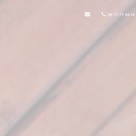
09 77 77 36 14