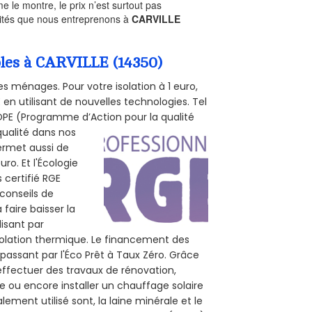
le montre, le prix n’est surtout pas
ivités que nous entreprenons à
CARVILLE
bles à CARVILLE (14350)
s ménages. Pour votre isolation à 1 euro,
en utilisant de nouvelles technologies. Tel
 POPE (Programme d’Action pour la qualité
qualité dans nos
permet aussi de
ro. Et l'Écologie
 certifié RGE
 conseils de
 faire baisser la
lisant par
isolation thermique. Le financement des
passant par l'Éco Prêt à Taux Zéro. Grâce
effectuer des travaux de rénovation,
le ou encore installer un chauffage solaire
ement utilisé sont, la laine minérale et le