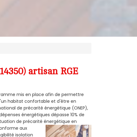
(14350) artisan RGE
rogramme mis en place afin de permettre
'un habitat confortable et d'être en
 national de précarité énergétique (ONEP),
s dépenses énergétiques dépasse 10% de
ituation de précarité énergétique en
 conforme aux
bilité isolation