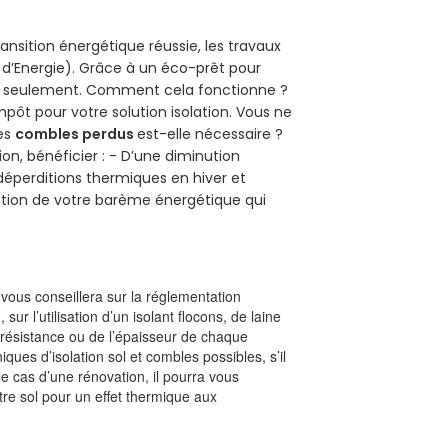
ansition énergétique réussie, les travaux
 d’Energie). Grâce à un éco-prêt pour
uro seulement. Comment cela fonctionne ?
mpôt pour votre solution isolation. Vous ne
des
combles perdus
est-elle nécessaire ?
on, bénéficier : - D’une diminution
s déperditions thermiques en hiver et
olution de votre barème énergétique qui
l vous conseillera sur la réglementation
, sur l’utilisation d’un isolant flocons, de laine
a résistance ou de l’épaisseur de chaque
iques d’isolation sol et combles possibles, s’il
le cas d’une rénovation, il pourra vous
re sol pour un effet thermique aux