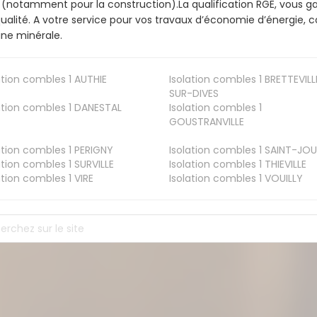
 (notamment pour la construction).La qualification RGE, vous ga
ualité. A votre service pour vos travaux d’économie d’énergie
aine minérale.
ation combles 1
AUTHIE
Isolation combles 1
BRETTEVILL
SUR-DIVES
ation combles 1
DANESTAL
Isolation combles 1
GOUSTRANVILLE
ation combles 1
PERIGNY
Isolation combles 1
SAINT-JOU
ation combles 1
SURVILLE
Isolation combles 1
THIEVILLE
ation combles 1
VIRE
Isolation combles 1
VOUILLY