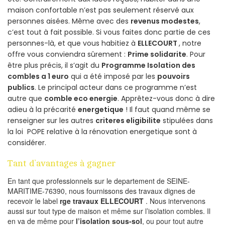
maison confortable n’est pas seulement réservé aux
personnes aisées. Même avec des
revenus modestes
,
c’est tout à fait possible. Si vous faites donc partie de ces
personnes-là, et que vous habitiez à
ELLECOURT
, notre
offre vous conviendra sûrement :
Prime solidarite
. Pour
être plus précis, il s’agit du
Programme Isolation des
combles a 1 euro
qui a été imposé par les
pouvoirs
publics
. Le principal acteur dans ce programme n’est
autre que
comble eco energie
. Apprêtez-vous donc à dire
adieu à la précarité
energetique
! Il faut quand même se
renseigner sur les autres
criteres eligibilite
stipulées dans
la loi POPE relative à la rénovation energetique sont à
considérer.
Tant d’avantages à gagner
En tant que professionnels sur le departement de SEINE-
MARITIME-76390, nous fournissons des travaux dignes de
recevoir le label
rge travaux ELLECOURT
. Nous intervenons
aussi sur tout type de maison et même sur l’isolation combles. Il
en va de même pour
l’isolation sous-sol
, ou pour tout autre