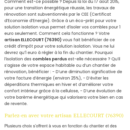
Comment est-ce possible ? Depuis la loi du 17 août 2015,
pour une transition énergétique réussie, les travaux de
rénovation sont subventionnés par le CEE (Certificat
d’Economie d’Energie). Grâce à un éco-prêt pour votre
solution isolation vous permet d’isoler vos combles pour 1
euro seulement. Comment cela fonctionne ? Votre
artisan ELLECOURT (76390)
vous fait bénéficier de ce
crédit d’impôt pour votre solution isolation. Vous ne lui
devrez qu’1 euro à régler à la fin du chantier. Pourquoi
l’isolation des
combles perdus
est-elle nécessaire ? Qu’il
s’agisse de votre espace habitable ou d’un chantier de
rénovation, bénéficier : - D’une diminution significative de
votre facture d’énergie (environ 25%), - D’éviter les
déperditions thermiques en hiver et d’améliorer votre
confort intérieur grâce à la cellulose, - D’une évolution de
votre barème énergétique qui valorisera votre bien en cas
de revente.
Parlez-en avec votre artisan ELLECOURT (76390)
Plusieurs choix s’offrent à vous en fonction du chantier et des