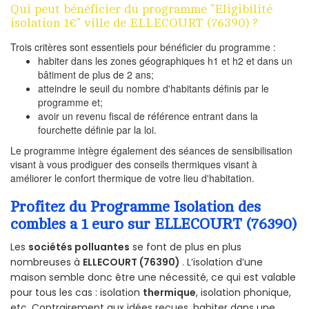
Qui peut bénéficier du programme "Eligibilité
isolation 1€" ville de ELLECOURT (76390) ?
Trois critères sont essentiels pour bénéficier du programme :
habiter dans les zones géographiques h1 et h2 et dans un
bâtiment de plus de 2 ans;
atteindre le seuil du nombre d'habitants définis par le
programme et;
avoir un revenu fiscal de référence entrant dans la
fourchette définie par la loi.
Le programme intègre également des séances de sensibilisation
visant à vous prodiguer des conseils thermiques visant à
améliorer le confort thermique de votre lieu d'habitation.
Profitez du Programme Isolation des
combles a 1 euro sur ELLECOURT (76390)
Les
sociétés polluantes
se font de plus en plus
nombreuses à
ELLECOURT (76390)
. L’isolation d’une
maison semble donc être une nécessité, ce qui est valable
pour tous les cas : isolation
thermique
, isolation phonique,
etc. Contrairement aux idées reçues, habiter dans une