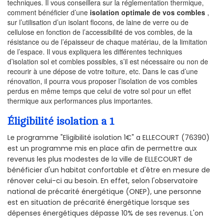
techniques. Il vous conseillera sur la réglementation thermique,
comment bénéficier d’une
isolation optimale de vos combles
,
sur l’utilisation d’un isolant flocons, de laine de verre ou de
cellulose en fonction de l’accessibilité de vos combles, de la
résistance ou de l’épaisseur de chaque matériau, de la limitation
de l’espace. Il vous expliquera les différentes techniques
d’isolation sol et combles possibles, s’il est nécessaire ou non de
recourir à une dépose de votre toiture, etc. Dans le cas d’une
rénovation, il pourra vous proposer l’isolation de vos combles
perdus en même temps que celui de votre sol pour un effet
thermique aux performances plus importantes.
Éligibilité isolation a 1
Le programme "Eligibilité isolation 1€" a ELLECOURT (76390)
est un programme mis en place afin de permettre aux
revenus les plus modestes de la ville de ELLECOURT de
bénéficier d'un habitat confortable et d'être en mesure de
rénover celui-ci au besoin. En effet, selon l'observatoire
national de précarité énergétique (ONEP), une personne
est en situation de précarité énergétique lorsque ses
dépenses énergétiques dépasse 10% de ses revenus. L'on