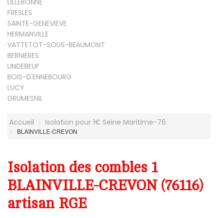
LILLEBONNE
FRESLES
SAINTE-GENEVIEVE
HERMANVILLE
VATTETOT-SOUS-BEAUMONT
BERNIERES
LINDEBEUF
BOIS-D'ENNEBOURG
LUCY
GRUMESNIL
Accueil
Isolation pour 1€ Seine Maritime-76
BLAINVILLE-CREVON
Isolation des combles 1
BLAINVILLE-CREVON (76116)
artisan RGE