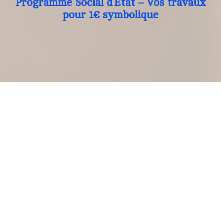
Programme Social d’Etat – Vos travaux
pour 1€ symbolique