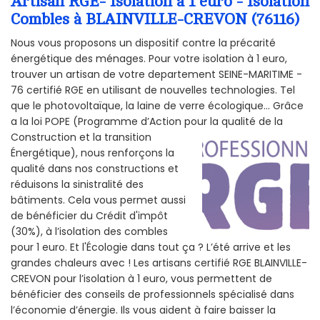
Artisan RGE- Isolation à 1 euro - Isolation
Combles à BLAINVILLE-CREVON (76116)
Nous vous proposons un dispositif contre la précarité
énergétique des ménages. Pour votre isolation à 1 euro,
trouver un artisan de votre departement SEINE-MARITIME -
76 certifié RGE en utilisant de nouvelles technologies. Tel
que le photovoltaïque, la laine de verre écologique... Grâce
a la loi POPE (Programme d’Action pour la qualité de la
Construction et la
transition
Énergétique), nous renforçons la
qualité dans nos constructions et
réduisons la sinistralité des
bâtiments. Cela vous permet aussi
de bénéficier du Crédit d'impôt
(30%), à l’isolation des combles
pour 1 euro. Et l'Écologie dans tout ça ? L’été arrive et les
grandes chaleurs avec ! Les artisans certifié RGE BLAINVILLE-
CREVON pour l’isolation à 1 euro, vous permettent de
bénéficier des conseils de professionnels spécialisé dans
l’économie d’énergie. Ils vous aident à faire baisser la