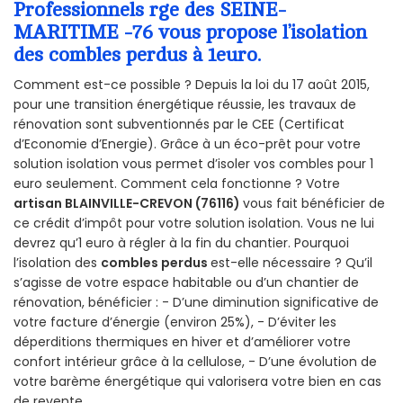
Professionnels rge des SEINE-
MARITIME -76 vous propose l’isolation
des combles perdus à 1euro.
Comment est-ce possible ? Depuis la loi du 17 août 2015,
pour une transition énergétique réussie, les travaux de
rénovation sont subventionnés par le CEE (Certificat
d’Economie d’Energie). Grâce à un éco-prêt pour votre
solution isolation vous permet d’isoler vos combles pour 1
euro seulement. Comment cela fonctionne ? Votre
artisan BLAINVILLE-CREVON (76116)
vous fait bénéficier de
ce crédit d’impôt pour votre solution isolation. Vous ne lui
devrez qu’1 euro à régler à la fin du chantier. Pourquoi
l’isolation des
combles perdus
est-elle nécessaire ? Qu’il
s’agisse de votre espace habitable ou d’un chantier de
rénovation, bénéficier : - D’une diminution significative de
votre facture d’énergie (environ 25%), - D’éviter les
déperditions thermiques en hiver et d’améliorer votre
confort intérieur grâce à la cellulose, - D’une évolution de
votre barème énergétique qui valorisera votre bien en cas
de revente.