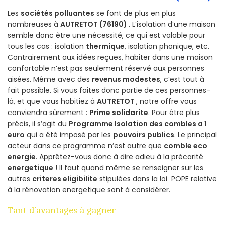
Les
sociétés polluantes
se font de plus en plus
nombreuses à
AUTRETOT (76190)
. L’isolation d’une maison
semble donc être une nécessité, ce qui est valable pour
tous les cas : isolation
thermique
, isolation phonique, etc.
Contrairement aux idées reçues, habiter dans une maison
confortable n’est pas seulement réservé aux personnes
aisées. Même avec des
revenus modestes
, c’est tout à
fait possible. Si vous faites donc partie de ces personnes-
là, et que vous habitiez à
AUTRETOT
, notre offre vous
conviendra sûrement :
Prime solidarite
. Pour être plus
précis, il s’agit du
Programme Isolation des combles a 1
euro
qui a été imposé par les
pouvoirs publics
. Le principal
acteur dans ce programme n’est autre que
comble eco
energie
. Apprêtez-vous donc à dire adieu à la précarité
energetique
! Il faut quand même se renseigner sur les
autres
criteres eligibilite
stipulées dans la loi POPE relative
à la rénovation energetique sont à considérer.
Tant d’avantages à gagner