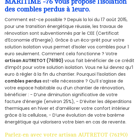
MARITIME -76 vous propose l’isolation
des combles perdus à 1euro.
Comment est-ce possible ? Depuis la loi du 17 août 2015,
pour une transition énergétique réussie, les travaux de
rénovation sont subventionnés par le CEE (Certificat
d’Economie d’Energie). Grâce à un éco-prêt pour votre
solution isolation vous permet d’isoler vos combles pour 1
euro seulement. Comment cela fonctionne ? Votre
artisan AUTRETOT (76190)
vous fait bénéficier de ce crédit
d’impôt pour votre solution isolation. Vous ne lui devrez qu’1
euro à régler à la fin du chantier. Pourquoi l’isolation des
combles perdus
est-elle nécessaire ? Qu’il s’agisse de
votre espace habitable ou d’un chantier de rénovation,
bénéficier : - D’une diminution significative de votre
facture d’énergie (environ 25%), - D’éviter les déperditions
thermiques en hiver et d’améliorer votre confort intérieur
grâce à la cellulose, - D’une évolution de votre barème
énergétique qui valorisera votre bien en cas de revente.
Parlez-en avec votre artisan AUTRETOT (76190)