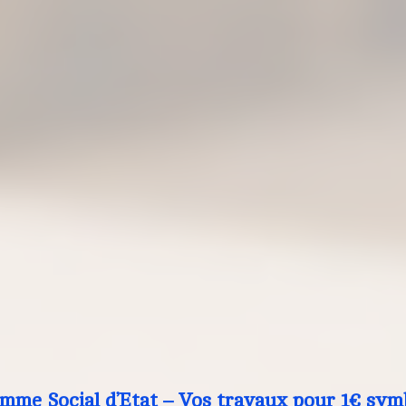
mme Social d’Etat – Vos travaux pour 1€ sym