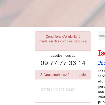
Acc
Conditions d’éligibilité à
l’isolation des combles perdus à
1
Is
appelez-nous au
09 77 77 36 14
Pr
Les
SI Vous souhaitez être rappelé
semb
etc.
per
ces 
Pour
pub