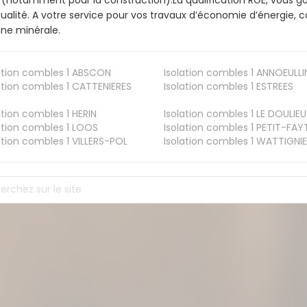
ualité. A votre service pour vos travaux d’économie d’énergie
aine minérale.
ation combles 1
ABSCON
Isolation combles 1
ANNOEULLI
ation combles 1
CATTENIERES
Isolation combles 1
ESTREES
ation combles 1
HERIN
Isolation combles 1
LE DOULIEU
ation combles 1
LOOS
Isolation combles 1
PETIT-FAY
ation combles 1
VILLERS-POL
Isolation combles 1
WATTIGNIE