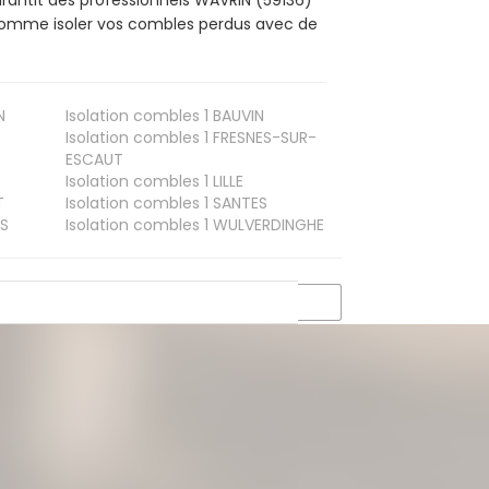
, comme isoler vos combles perdus avec de
N
Isolation combles 1
BAUVIN
Isolation combles 1
FRESNES-SUR-
ESCAUT
Isolation combles 1
LILLE
T
Isolation combles 1
SANTES
S
Isolation combles 1
WULVERDINGHE