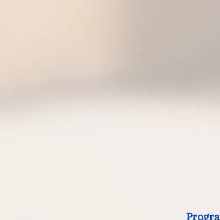
Progra