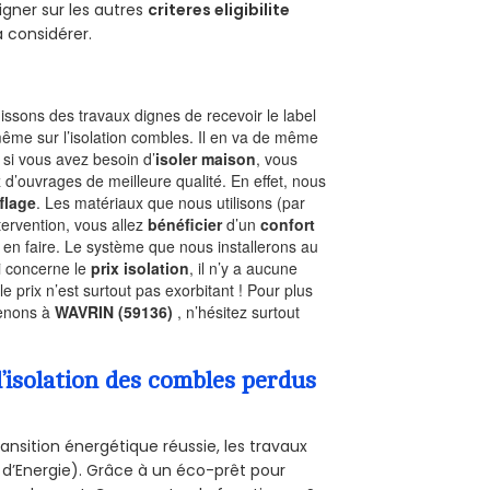
gner sur les autres
criteres eligibilite
à considérer.
ssons des travaux dignes de recevoir le label
même sur l’isolation combles. Il en va de même
, si vous avez besoin d’
isoler maison
, vous
 d’ouvrages de meilleure qualité. En effet, nous
flage
. Les matériaux que nous utilisons (par
ntervention, vous allez
bénéficier
d’un
confort
 en faire. Le système que nous installerons au
i concerne le
prix isolation
, il n’y a aucune
prix n’est surtout pas exorbitant ! Pour plus
renons à
WAVRIN (59136)
, n’hésitez surtout
’isolation des combles perdus
ansition énergétique réussie, les travaux
 d’Energie). Grâce à un éco-prêt pour