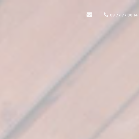
09 77 77 36 14