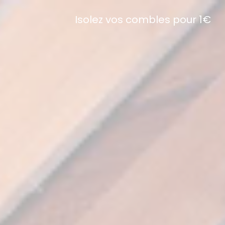
Isolez vos combles pour 1€