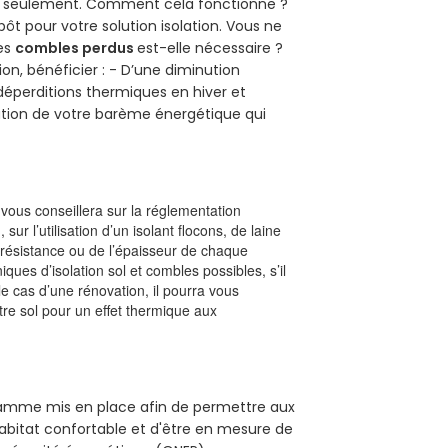
uro seulement. Comment cela fonctionne ?
pôt pour votre solution isolation. Vous ne
des
combles perdus
est-elle nécessaire ?
on, bénéficier : - D’une diminution
s déperditions thermiques en hiver et
olution de votre barème énergétique qui
l vous conseillera sur la réglementation
, sur l’utilisation d’un isolant flocons, de laine
a résistance ou de l’épaisseur de chaque
iques d’isolation sol et combles possibles, s’il
le cas d’une rénovation, il pourra vous
re sol pour un effet thermique aux
ogramme mis en place afin de permettre aux
habitat confortable et d'être en mesure de