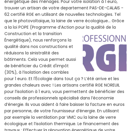
énergétique des ménages. Pour votre isolation à 1 euro,
trouver un artisan de votre departement PAS-DE-CALAIS -
62 certifié RGE en utilisant de nouvelles technologies. Tel
que le photovoltaïque, la laine de verre écologique... Grâce
a la loi POPE (Programme d’Action pour la qualité de la
Construction et la
transition
Énergétique), nous renforçons la
qualité dans nos constructions et
réduisons la sinistralité des
bâtiments. Cela vous permet aussi
de bénéficier du Crédit d'impôt
(30%), à l’isolation des combles
pour 1 euro. Et l'Écologie dans tout ça ? L’été arrive et les
grandes chaleurs avec ! Les artisans certifié RGE NOREUIL
pour l’isolation à 1 euro, vous permettent de bénéficier des
conseils de professionnels spécialisé dans l’économie
d’énergie. Ils vous aident à faire baisser la facture en euros
par personne, de votre fournisseur d’énergie. En utilisant
par exemple la ventilation par VMC ou la laine de verre
écologique et l’isolation thermique. Le financement des
travaux : Effectuer la rénovation énergétique de votre