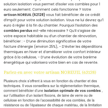
solution isolation vous permet d’isoler vos combles pour 1
euro seulement. Comment cela fonctionne ? Votre
artisan NOREUIL (62128)
vous fait bénéficier de ce crédit
d’impôt pour votre solution isolation. Vous ne lui devrez qu’1
euro à régler à la fin du chantier. Pourquoi l’isolation des
combles perdus
est-elle nécessaire ? Qu’il s’agisse de
votre espace habitable ou d’un chantier de rénovation,
bénéficier : - D’une diminution significative de votre
facture d’énergie (environ 25%), - D’éviter les déperditions
thermiques en hiver et d’améliorer votre confort intérieur
grâce à la cellulose, - D’une évolution de votre barème
énergétique qui valorisera votre bien en cas de revente.
Parlez-en avec votre artisan NOREUIL (62128)
Plusieurs choix s’offrent à vous en fonction du chantier et des
techniques. Il vous conseillera sur la réglementation thermique,
comment bénéficier d’une
isolation optimale de vos combles
,
sur l’utilisation d’un isolant flocons, de laine de verre ou de
cellulose en fonction de l’accessibilité de vos combles, de la
résistance ou de l’épaisseur de chaque matériau, de la limitation