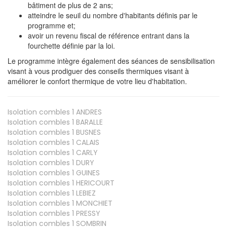
bâtiment de plus de 2 ans;
atteindre le seuil du nombre d'habitants définis par le
programme et;
avoir un revenu fiscal de référence entrant dans la
fourchette définie par la loi.
Le programme intègre également des séances de sensibilisation
visant à vous prodiguer des conseils thermiques visant à
améliorer le confort thermique de votre lieu d'habitation.
Isolation combles 1
ANDRES
Isolation combles 1
BARALLE
Isolation combles 1
BUSNES
Isolation combles 1
CALAIS
Isolation combles 1
CARLY
Isolation combles 1
DURY
Isolation combles 1
GUINES
Isolation combles 1
HERICOURT
Isolation combles 1
LEBIEZ
Isolation combles 1
MONCHIET
Isolation combles 1
PRESSY
Isolation combles 1
SOMBRIN