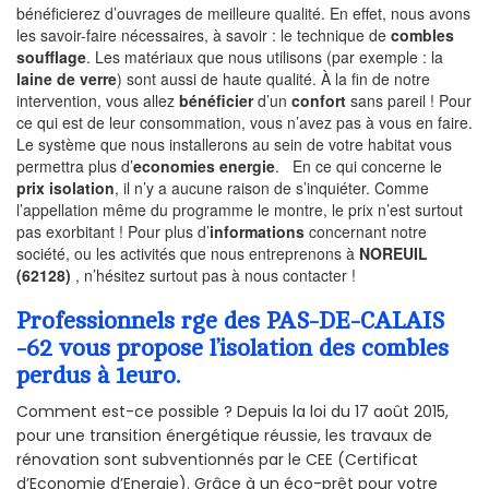
bénéficierez d’ouvrages de meilleure qualité. En effet, nous avons
les savoir-faire nécessaires, à savoir : le technique de
combles
soufflage
. Les matériaux que nous utilisons (par exemple : la
laine de verre
) sont aussi de haute qualité. À la fin de notre
intervention, vous allez
bénéficier
d’un
confort
sans pareil ! Pour
ce qui est de leur consommation, vous n’avez pas à vous en faire.
Le système que nous installerons au sein de votre habitat vous
permettra plus d’
economies energie
. En ce qui concerne le
prix isolation
, il n’y a aucune raison de s’inquiéter. Comme
l’appellation même du programme le montre, le prix n’est surtout
pas exorbitant ! Pour plus d’
informations
concernant notre
société, ou les activités que nous entreprenons à
NOREUIL
(62128)
, n’hésitez surtout pas à nous contacter !
Professionnels rge des PAS-DE-CALAIS
-62 vous propose l’isolation des combles
perdus à 1euro.
Comment est-ce possible ? Depuis la loi du 17 août 2015,
pour une transition énergétique réussie, les travaux de
rénovation sont subventionnés par le CEE (Certificat
d’Economie d’Energie). Grâce à un éco-prêt pour votre