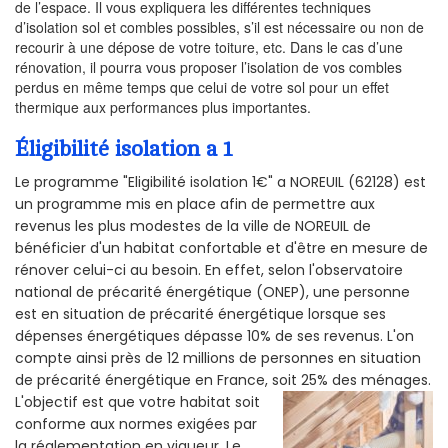
de l’espace. Il vous expliquera les différentes techniques
d’isolation sol et combles possibles, s’il est nécessaire ou non de
recourir à une dépose de votre toiture, etc. Dans le cas d’une
rénovation, il pourra vous proposer l’isolation de vos combles
perdus en même temps que celui de votre sol pour un effet
thermique aux performances plus importantes.
Éligibilité isolation a 1
Le programme "Eligibilité isolation 1€" a NOREUIL (62128) est
un programme mis en place afin de permettre aux
revenus les plus modestes de la ville de NOREUIL de
bénéficier d'un habitat confortable et d'être en mesure de
rénover celui-ci au besoin. En effet, selon l'observatoire
national de précarité énergétique (ONEP), une personne
est en situation de précarité énergétique lorsque ses
dépenses énergétiques dépasse 10% de ses revenus. L'on
compte ainsi près de 12 millions de personnes en situation
de précarité énergétique en France, soit 25% des ménages.
L'objectif est que votre habitat soit
conforme aux normes exigées par
la réglementation en vigueur. Le