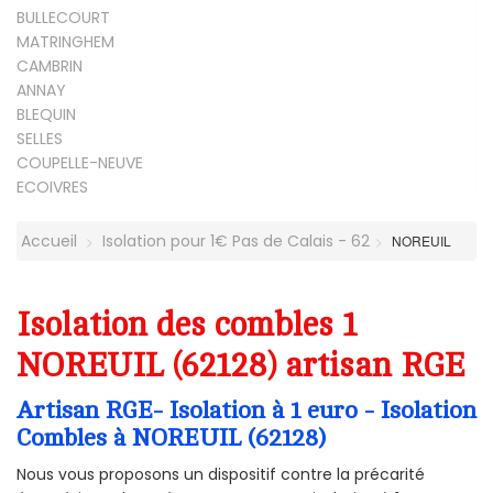
BULLECOURT
MATRINGHEM
CAMBRIN
ANNAY
BLEQUIN
SELLES
COUPELLE-NEUVE
ECOIVRES
Accueil
Isolation pour 1€ Pas de Calais - 62
NOREUIL
Isolation des combles 1
NOREUIL (62128) artisan RGE
Artisan RGE- Isolation à 1 euro - Isolation
Combles à NOREUIL (62128)
Nous vous proposons un dispositif contre la précarité