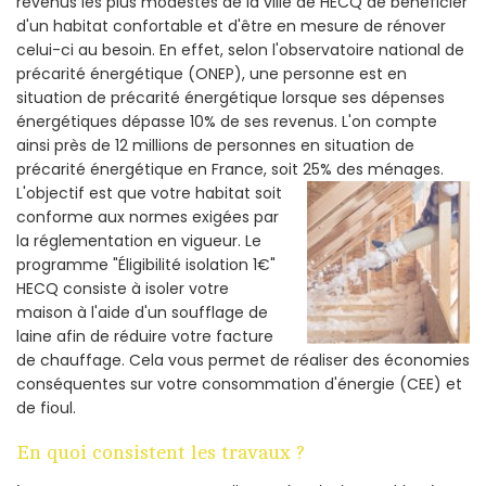
revenus les plus modestes de la ville de HECQ de bénéficier
d'un habitat confortable et d'être en mesure de rénover
celui-ci au besoin. En effet, selon l'observatoire national de
précarité énergétique (ONEP), une personne est en
situation de précarité énergétique lorsque ses dépenses
énergétiques dépasse 10% de ses revenus. L'on compte
ainsi près de 12 millions de personnes en situation de
précarité énergétique en France, soit 25% des ménages.
L'objectif est que votre habitat soit
conforme aux normes exigées par
la réglementation en vigueur. Le
programme "Éligibilité isolation 1€"
HECQ consiste à isoler votre
maison à l'aide d'un soufflage de
laine afin de réduire votre facture
de chauffage. Cela vous permet de réaliser des économies
conséquentes sur votre consommation d'énergie (CEE) et
de fioul.
En quoi consistent les travaux ?