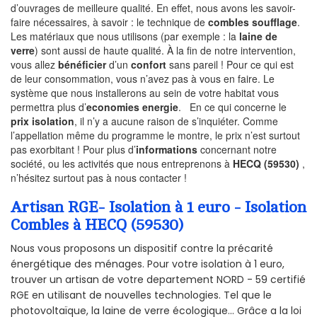
d’ouvrages de meilleure qualité. En effet, nous avons les savoir-
faire nécessaires, à savoir : le technique de
combles soufflage
.
Les matériaux que nous utilisons (par exemple : la
laine de
verre
) sont aussi de haute qualité. À la fin de notre intervention,
vous allez
bénéficier
d’un
confort
sans pareil ! Pour ce qui est
de leur consommation, vous n’avez pas à vous en faire. Le
système que nous installerons au sein de votre habitat vous
permettra plus d’
economies energie
. En ce qui concerne le
prix isolation
, il n’y a aucune raison de s’inquiéter. Comme
l’appellation même du programme le montre, le prix n’est surtout
pas exorbitant ! Pour plus d’
informations
concernant notre
société, ou les activités que nous entreprenons à
HECQ (59530)
,
n’hésitez surtout pas à nous contacter !
Artisan RGE- Isolation à 1 euro - Isolation
Combles à HECQ (59530)
Nous vous proposons un dispositif contre la précarité
énergétique des ménages. Pour votre isolation à 1 euro,
trouver un artisan de votre departement NORD - 59 certifié
RGE en utilisant de nouvelles technologies. Tel que le
photovoltaïque, la laine de verre écologique... Grâce a la loi