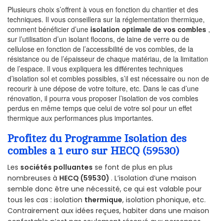
Plusieurs choix s’offrent à vous en fonction du chantier et des
techniques. Il vous conseillera sur la réglementation thermique,
comment bénéficier d’une
isolation optimale de vos combles
,
sur l’utilisation d’un isolant flocons, de laine de verre ou de
cellulose en fonction de l’accessibilité de vos combles, de la
résistance ou de l’épaisseur de chaque matériau, de la limitation
de l’espace. Il vous expliquera les différentes techniques
d’isolation sol et combles possibles, s’il est nécessaire ou non de
recourir à une dépose de votre toiture, etc. Dans le cas d’une
rénovation, il pourra vous proposer l’isolation de vos combles
perdus en même temps que celui de votre sol pour un effet
thermique aux performances plus importantes.
Profitez du Programme Isolation des
combles a 1 euro sur HECQ (59530)
Les
sociétés polluantes
se font de plus en plus
nombreuses à
HECQ (59530)
. L’isolation d’une maison
semble donc être une nécessité, ce qui est valable pour
tous les cas : isolation
thermique
, isolation phonique, etc.
Contrairement aux idées reçues, habiter dans une maison