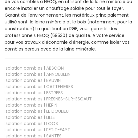
de vos combles à HECQ, en utilisant de la laine minérale ou
encore installer un chauffage solaire pour tout le foyer.
Garant de l’environnement, les matériaux principalement
utilisé sont, la laine minérale et le bois (notamment pour la
construction).La qualification RGE, vous garantit des
professionnels HECQ (59530) de qualité. A votre service
pour vos travaux d’économie d’énergie, comme isoler vos
combles perdus avec de la laine minérale.
Isolation combles 1
ABSCON
Isolation combles 1
ANNOEULLIN
Isolation combles 1
BAUVIN
Isolation combles 1
CATTENIERES
Isolation combles 1
ESTREES
Isolation combles 1
FRESNES-SUR-ESCAUT
Isolation combles 1
HERIN
Isolation combles 1
LE DOULIEU
Isolation combles 1
LILLE
Isolation combles 1
LOOS
Isolation combles 1
PETIT-FAYT
Isolation combles 1
SANTES