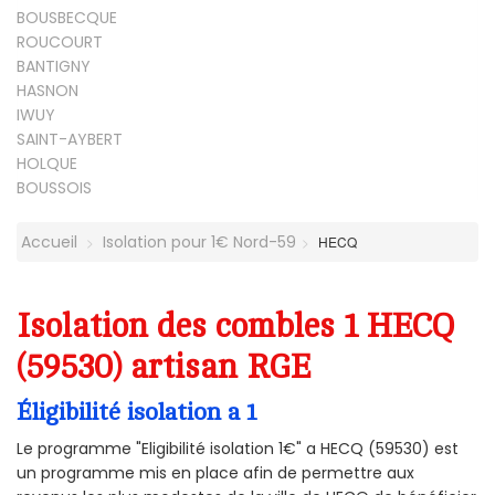
BOUSBECQUE
ROUCOURT
BANTIGNY
HASNON
IWUY
SAINT-AYBERT
HOLQUE
BOUSSOIS
Accueil
Isolation pour 1€ Nord-59
HECQ
Isolation des combles 1 HECQ
(59530) artisan RGE
Éligibilité isolation a 1
Le programme "Eligibilité isolation 1€" a HECQ (59530) est
un programme mis en place afin de permettre aux