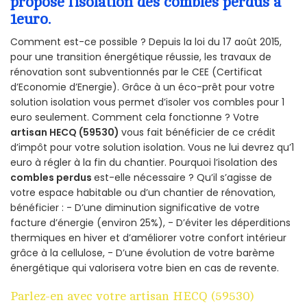
propose l’isolation des combles perdus à
1euro.
Comment est-ce possible ? Depuis la loi du 17 août 2015,
pour une transition énergétique réussie, les travaux de
rénovation sont subventionnés par le CEE (Certificat
d’Economie d’Energie). Grâce à un éco-prêt pour votre
solution isolation vous permet d’isoler vos combles pour 1
euro seulement. Comment cela fonctionne ? Votre
artisan HECQ (59530)
vous fait bénéficier de ce crédit
d’impôt pour votre solution isolation. Vous ne lui devrez qu’1
euro à régler à la fin du chantier. Pourquoi l’isolation des
combles perdus
est-elle nécessaire ? Qu’il s’agisse de
votre espace habitable ou d’un chantier de rénovation,
bénéficier : - D’une diminution significative de votre
facture d’énergie (environ 25%), - D’éviter les déperditions
thermiques en hiver et d’améliorer votre confort intérieur
grâce à la cellulose, - D’une évolution de votre barème
énergétique qui valorisera votre bien en cas de revente.
Parlez-en avec votre artisan HECQ (59530)