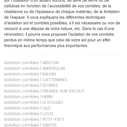
cellulose en fonction de l’accessibilité de vos combles, de la
résistance ou de l’épaisseur de chaque matériau, de la limitation
de l’espace. Il vous expliquera les différentes techniques
d’isolation sol et combles possibles, s’il est nécessaire ou non de
recourir à une dépose de votre toiture, etc. Dans le cas d’une
rénovation, il pourra vous proposer l’isolation de vos combles
perdus en même temps que celui de votre sol pour un effet
thermique aux performances plus importantes.
Isolation combles 1
ABSCON
Isolation combles 1
ANNOEULLIN
Isolation combles 1
BAUVIN
Isolation combles 1
CATTENIERES
Isolation combles 1
ESTREES
Isolation combles 1
FRESNES-SUR-ESCAUT
Isolation combles 1
HERIN
Isolation combles 1
LE DOULIEU
Isolation combles 1
LILLE
Isolation combles 1
LOOS
Isolation combles 1
PETIT-FAYT
Isolation combles 1
SANTES