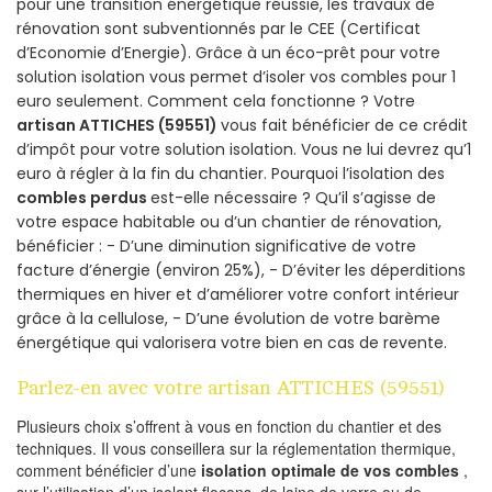
pour une transition énergétique réussie, les travaux de
rénovation sont subventionnés par le CEE (Certificat
d’Economie d’Energie). Grâce à un éco-prêt pour votre
solution isolation vous permet d’isoler vos combles pour 1
euro seulement. Comment cela fonctionne ? Votre
artisan ATTICHES (59551)
vous fait bénéficier de ce crédit
d’impôt pour votre solution isolation. Vous ne lui devrez qu’1
euro à régler à la fin du chantier. Pourquoi l’isolation des
combles perdus
est-elle nécessaire ? Qu’il s’agisse de
votre espace habitable ou d’un chantier de rénovation,
bénéficier : - D’une diminution significative de votre
facture d’énergie (environ 25%), - D’éviter les déperditions
thermiques en hiver et d’améliorer votre confort intérieur
grâce à la cellulose, - D’une évolution de votre barème
énergétique qui valorisera votre bien en cas de revente.
Parlez-en avec votre artisan ATTICHES (59551)
Plusieurs choix s’offrent à vous en fonction du chantier et des
techniques. Il vous conseillera sur la réglementation thermique,
comment bénéficier d’une
isolation optimale de vos combles
,
sur l’utilisation d’un isolant flocons, de laine de verre ou de