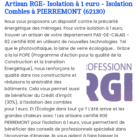
Artisan RGE- Isolation à 1 euro - Isolation
Combles à PIERREMONT (62130)
Nous vous proposons un dispositif contre la précarité
énergétique des ménages. Pour votre isolation à 1 euro,
trouver un artisan de votre departement PAS-DE-CALAIS -
62 certifié RGE en utilisant de nouvelles technologies. Tel
que le photovoltaïque, la laine de verre écologique... Grâce
a la loi POPE (Programme d’Action pour la qualité de la
Construction et la
transition
Énergétique), nous renforçons la
qualité dans nos constructions et
réduisons la sinistralité des
bâtiments. Cela vous permet aussi
de bénéficier du Crédit d'impôt
(30%), à l’isolation des combles
pour 1 euro. Et l'Écologie dans tout ça ? L’été arrive et les
grandes chaleurs avec ! Les artisans certifié RGE
PIERREMONT pour l’isolation à 1 euro, vous permettent de
bénéficier des conseils de professionnels spécialisé dans
l’économie d’énergie. Ils vous aident à faire baisser la