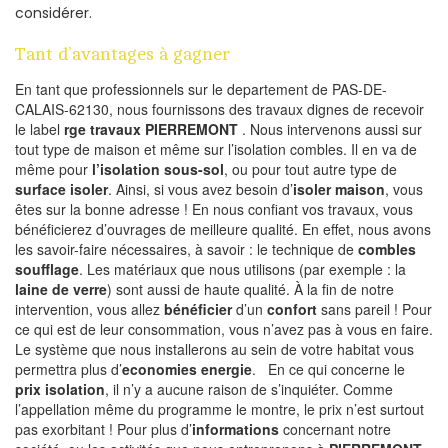
considérer.
Tant d’avantages à gagner
En tant que professionnels sur le departement de PAS-DE-
CALAIS-62130, nous fournissons des travaux dignes de recevoir
le label
rge travaux PIERREMONT
. Nous intervenons aussi sur
tout type de maison et même sur l’isolation combles. Il en va de
même pour
l’isolation sous-sol
, ou pour tout autre type de
surface isoler
. Ainsi, si vous avez besoin d’
isoler maison
, vous
êtes sur la bonne adresse ! En nous confiant vos travaux, vous
bénéficierez d’ouvrages de meilleure qualité. En effet, nous avons
les savoir-faire nécessaires, à savoir : le technique de
combles
soufflage
. Les matériaux que nous utilisons (par exemple : la
laine de verre
) sont aussi de haute qualité. À la fin de notre
intervention, vous allez
bénéficier
d’un
confort
sans pareil ! Pour
ce qui est de leur consommation, vous n’avez pas à vous en faire.
Le système que nous installerons au sein de votre habitat vous
permettra plus d’
economies energie
. En ce qui concerne le
prix isolation
, il n’y a aucune raison de s’inquiéter. Comme
l’appellation même du programme le montre, le prix n’est surtout
pas exorbitant ! Pour plus d’
informations
concernant notre