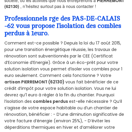
société, ou les activités que nous entreprenons à
PIERREMONT
(62130)
, n’hésitez surtout pas à nous contacter !
Professionnels rge des PAS-DE-CALAIS
-62 vous propose l’isolation des combles
perdus à 1euro.
Comment est-ce possible ? Depuis la loi du 17 août 2015,
pour une transition énergétique réussie, les travaux de
rénovation sont subventionnés par le CEE (Certificat
d’Economie d’Energie). Grâce à un éco-prêt pour votre
solution isolation vous permet d’isoler vos combles pour 1
euro seulement. Comment cela fonctionne ? Votre
artisan PIERREMONT (62130)
vous fait bénéficier de ce
crédit d’impôt pour votre solution isolation. Vous ne lui
devrez qu’1 euro à régler à la fin du chantier. Pourquoi
l’isolation des
combles perdus
est-elle nécessaire ? Qu’il
s’agisse de votre espace habitable ou d’un chantier de
rénovation, bénéficier : - D’une diminution significative de
votre facture d’énergie (environ 25%), - D’éviter les
déperditions thermiques en hiver et d’améliorer votre