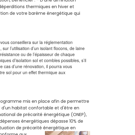
s déperditions thermiques en hiver et
olution de votre barème énergétique qui
l vous conseillera sur la réglementation
, sur l’utilisation d’un isolant flocons, de laine
a résistance ou de l’épaisseur de chaque
iques d’isolation sol et combles possibles, s’il
le cas d’une rénovation, il pourra vous
re sol pour un effet thermique aux
 programme mis en place afin de permettre
 d'un habitat confortable et d'être en
 national de précarité énergétique (ONEP),
s dépenses énergétiques dépasse 10% de
ituation de précarité énergétique en
 conforme aux