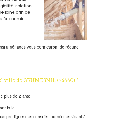
bilité isolation
de laine afin de
des économies
ainsi aménagés vous permettront de réduire
1€" ville de GRUMESNIL (76440) ?
e plus de 2 ans;
ar la loi.
us prodiguer des conseils thermiques visant à