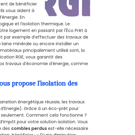
ttent de bénéficier
Ils vous aident à
d’énergie. En
ogique et l’isolation thermique. Le
otre logement en passant par l'Éco Prêt à
et par exemple d’effectuer des travaux de
a laine minérale ou encore installer un
matériaux principalement utilisé sont, la
ication RGE, vous garantit des
 vos travaux d’économie d’énergie, comme
s propose l’isolation des
ansition énergétique réussie, les travaux
 d’Energie). Grâce à un éco-prêt pour
uro seulement. Comment cela fonctionne ?
d’impôt pour votre solution isolation. Vous
on des
combles perdus
est-elle nécessaire
tion, bénéficier : - D’une diminution