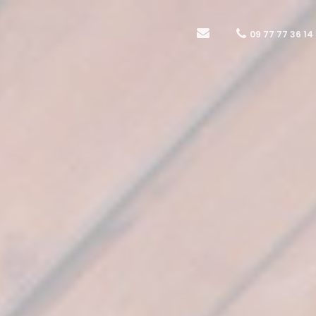
09 77 77 36 14