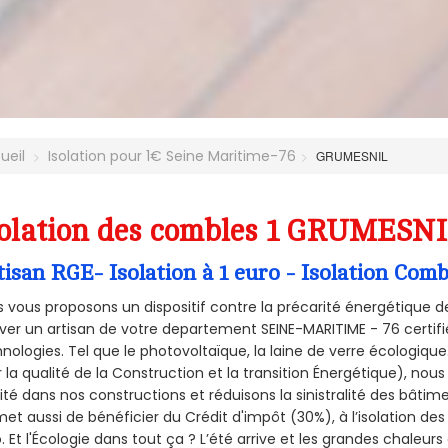
ueil
Isolation pour 1€ Seine Maritime-76
GRUMESNIL
olation des combles 1 GRUMESNIL
tisan RGE- Isolation à 1 euro - Isolation C
 vous proposons un dispositif contre la précarité énergétique de
ver un artisan de votre departement SEINE-MARITIME - 76 certifié
nologies. Tel que le photovoltaïque, la laine de verre écologiqu
 la qualité de la Construction et la
transition Énergétique), nous
ité dans nos constructions et réduisons la sinistralité des bâtim
et aussi de bénéficier du Crédit d'impôt (30%), à l’isolation de
. Et l'Écologie dans tout ça ? L’été arrive et les grandes chaleurs