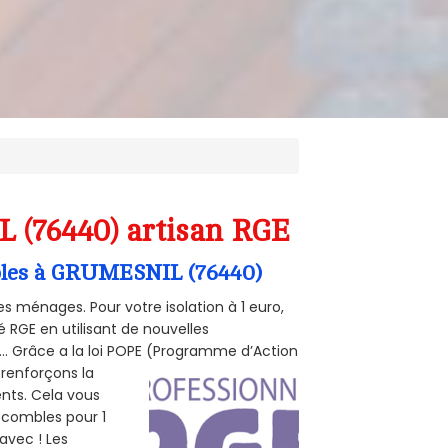
 (76440) artisan RGE
ombles à GRUMESNIL (76440)
s ménages. Pour votre isolation à 1 euro,
 RGE en utilisant de nouvelles
e... Grâce a la loi POPE (Programme d’Action
 renforçons la
ents. Cela vous
s combles pour 1
 avec ! Les