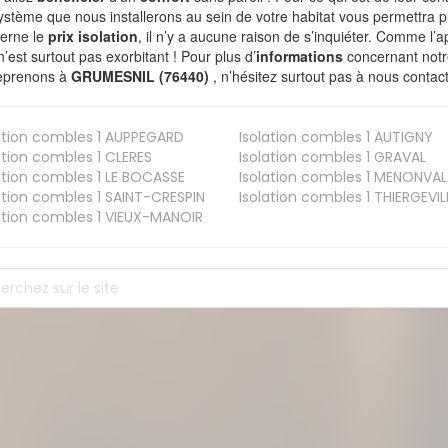
ystème que nous installerons au sein de votre habitat vous permettra p
erne le
prix isolation
, il n’y a aucune raison de s’inquiéter. Comme l
n’est surtout pas exorbitant ! Pour plus d’
informations
concernant notre
eprenons à
GRUMESNIL (76440)
, n’hésitez surtout pas à nous contact
ation combles 1
AUPPEGARD
Isolation combles 1
AUTIGNY
ation combles 1
CLERES
Isolation combles 1
GRAVAL
ation combles 1
LE BOCASSE
Isolation combles 1
MENONVAL
ation combles 1
SAINT-CRESPIN
Isolation combles 1
THIERGEVIL
ation combles 1
VIEUX-MANOIR