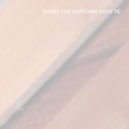
Isolez vos combles pour 1€