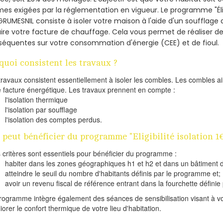
es exigées par la réglementation en vigueur. Le programme "Éligi
GRUMESNIL consiste à isoler votre maison à l'aide d'un soufflage 
ire votre facture de chauffage. Cela vous permet de réaliser 
équentes sur votre consommation d'énergie (CEE) et de fioul.
quoi consistent les travaux ?
travaux consistent essentiellement à isoler les combles. Les combles 
e facture énergétique. Les travaux prennent en compte :
l'isolation thermique
l'isolation par soufflage
l'isolation des comptes perdus.
 peut bénéficier du programme "Eligibilité isolation 
s critères sont essentiels pour bénéficier du programme :
habiter dans les zones géographiques h1 et h2 et dans un bâtiment d
atteindre le seuil du nombre d'habitants définis par le programme et;
avoir un revenu fiscal de référence entrant dans la fourchette définie p
rogramme intègre également des séances de sensibilisation visant à vo
iorer le confort thermique de votre lieu d'habitation.