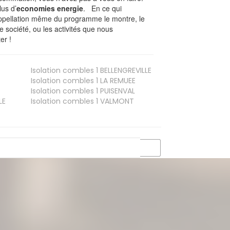
lus d’
economies energie
. En ce qui
’appellation même du programme le montre, le
 société, ou les activités que nous
er !
Isolation combles 1
BELLENGREVILLE
Isolation combles 1
LA REMUEE
Isolation combles 1
PUISENVAL
LE
Isolation combles 1
VALMONT