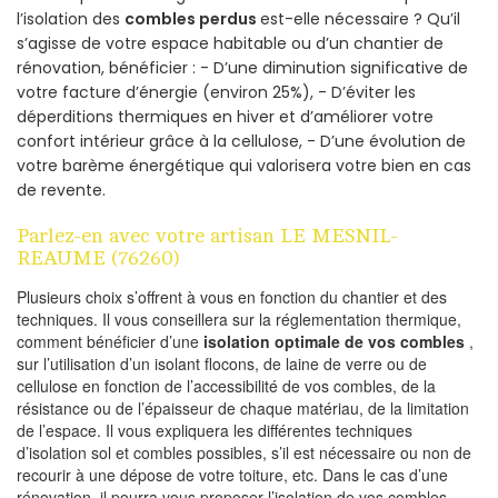
l’isolation des
combles perdus
est-elle nécessaire ? Qu’il
s’agisse de votre espace habitable ou d’un chantier de
rénovation, bénéficier : - D’une diminution significative de
votre facture d’énergie (environ 25%), - D’éviter les
déperditions thermiques en hiver et d’améliorer votre
confort intérieur grâce à la cellulose, - D’une évolution de
votre barème énergétique qui valorisera votre bien en cas
de revente.
Parlez-en avec votre artisan LE MESNIL-
REAUME (76260)
Plusieurs choix s’offrent à vous en fonction du chantier et des
techniques. Il vous conseillera sur la réglementation thermique,
comment bénéficier d’une
isolation optimale de vos combles
,
sur l’utilisation d’un isolant flocons, de laine de verre ou de
cellulose en fonction de l’accessibilité de vos combles, de la
résistance ou de l’épaisseur de chaque matériau, de la limitation
de l’espace. Il vous expliquera les différentes techniques
d’isolation sol et combles possibles, s’il est nécessaire ou non de
recourir à une dépose de votre toiture, etc. Dans le cas d’une
rénovation, il pourra vous proposer l’isolation de vos combles