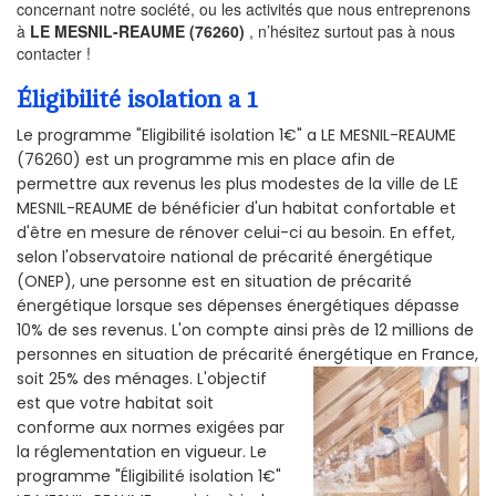
concernant notre société, ou les activités que nous entreprenons
à
LE MESNIL-REAUME (76260)
, n’hésitez surtout pas à nous
contacter !
Éligibilité isolation a 1
Le programme "Eligibilité isolation 1€" a LE MESNIL-REAUME
(76260) est un programme mis en place afin de
permettre aux revenus les plus modestes de la ville de LE
MESNIL-REAUME de bénéficier d'un habitat confortable et
d'être en mesure de rénover celui-ci au besoin. En effet,
selon l'observatoire national de précarité énergétique
(ONEP), une personne est en situation de précarité
énergétique lorsque ses dépenses énergétiques dépasse
10% de ses revenus. L'on compte ainsi près de 12 millions de
personnes en situation de précarité énergétique en France,
soit 25% des ménages.
L'objectif
est que votre habitat soit
conforme aux normes exigées par
la réglementation en vigueur. Le
programme "Éligibilité isolation 1€"