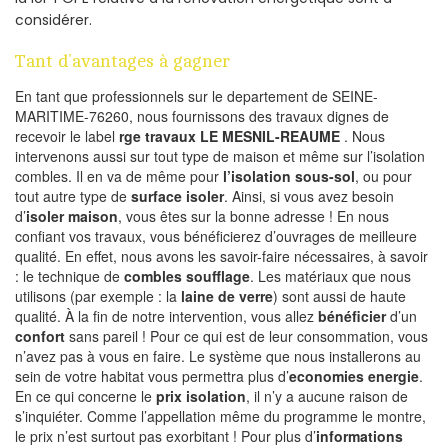
considérer.
Tant d’avantages à gagner
En tant que professionnels sur le departement de SEINE-
MARITIME-76260, nous fournissons des travaux dignes de
recevoir le label
rge travaux LE MESNIL-REAUME
. Nous
intervenons aussi sur tout type de maison et même sur l’isolation
combles. Il en va de même pour
l’isolation sous-sol
, ou pour
tout autre type de
surface isoler
. Ainsi, si vous avez besoin
d’
isoler maison
, vous êtes sur la bonne adresse ! En nous
confiant vos travaux, vous bénéficierez d’ouvrages de meilleure
qualité. En effet, nous avons les savoir-faire nécessaires, à savoir
: le technique de
combles soufflage
. Les matériaux que nous
utilisons (par exemple : la
laine de verre
) sont aussi de haute
qualité. À la fin de notre intervention, vous allez
bénéficier
d’un
confort
sans pareil ! Pour ce qui est de leur consommation, vous
n’avez pas à vous en faire. Le système que nous installerons au
sein de votre habitat vous permettra plus d’
economies energie
.
En ce qui concerne le
prix isolation
, il n’y a aucune raison de
s’inquiéter. Comme l’appellation même du programme le montre,
le prix n’est surtout pas exorbitant ! Pour plus d’
informations