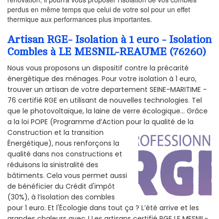
perdus en même temps que celui de votre sol pour un effet
thermique aux performances plus importantes.
Artisan RGE- Isolation à 1 euro - Isolation
Combles à LE MESNIL-REAUME (76260)
Nous vous proposons un dispositif contre la précarité
énergétique des ménages. Pour votre isolation à 1 euro,
trouver un artisan de votre departement SEINE-MARITIME -
76 certifié RGE en utilisant de nouvelles technologies. Tel
que le photovoltaïque, la laine de verre écologique... Grâce
a la loi POPE (Programme d’Action pour la qualité de la
Construction et la
transition
Énergétique), nous renforçons la
qualité dans nos constructions et
réduisons la sinistralité des
bâtiments. Cela vous permet aussi
de bénéficier du Crédit d'impôt
(30%), à l’isolation des combles
pour 1 euro. Et l'Écologie dans tout ça ? L’été arrive et les
grandes chaleurs avec ! Les artisans certifié RGE LE MESNIL-