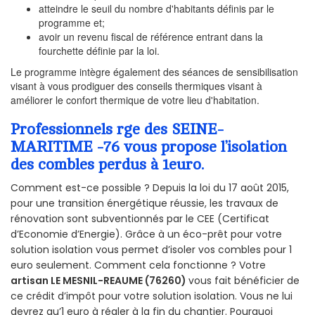
atteindre le seuil du nombre d'habitants définis par le
programme et;
avoir un revenu fiscal de référence entrant dans la
fourchette définie par la loi.
Le programme intègre également des séances de sensibilisation
visant à vous prodiguer des conseils thermiques visant à
améliorer le confort thermique de votre lieu d'habitation.
Professionnels rge des SEINE-
MARITIME -76 vous propose l’isolation
des combles perdus à 1euro.
Comment est-ce possible ? Depuis la loi du 17 août 2015,
pour une transition énergétique réussie, les travaux de
rénovation sont subventionnés par le CEE (Certificat
d’Economie d’Energie). Grâce à un éco-prêt pour votre
solution isolation vous permet d’isoler vos combles pour 1
euro seulement. Comment cela fonctionne ? Votre
artisan LE MESNIL-REAUME (76260)
vous fait bénéficier de
ce crédit d’impôt pour votre solution isolation. Vous ne lui
devrez qu’1 euro à régler à la fin du chantier. Pourquoi