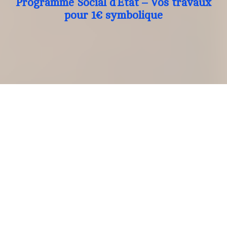
Programme Social d’Etat – Vos travaux
pour 1€ symbolique