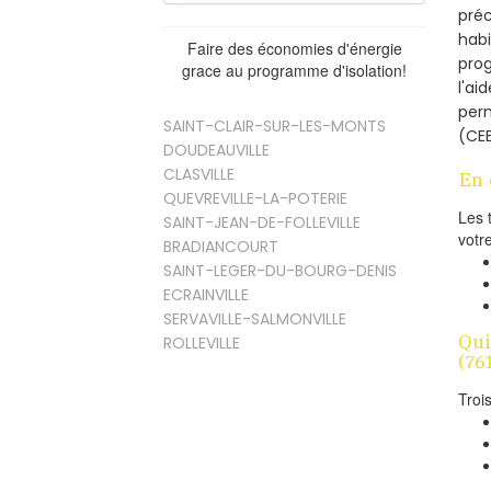
préc
habi
Faire des économies d'énergie
prog
grace au programme d'isolation!
l'ai
per
SAINT-CLAIR-SUR-LES-MONTS
(CEE
DOUDEAUVILLE
CLASVILLE
En 
QUEVREVILLE-LA-POTERIE
Les 
SAINT-JEAN-DE-FOLLEVILLE
votr
BRADIANCOURT
SAINT-LEGER-DU-BOURG-DENIS
ECRAINVILLE
SERVAVILLE-SALMONVILLE
Qui
ROLLEVILLE
(76
Troi