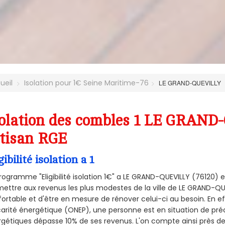
ueil
Isolation pour 1€ Seine Maritime-76
LE GRAND-QUEVILLY
olation des combles 1 LE GRAND
tisan RGE
gibilité isolation a 1
rogramme "Eligibilité isolation 1€" a LE GRAND-QUEVILLY (76120
ettre aux revenus les plus modestes de la ville de LE GRAND-QUE
ortable et d'être en mesure de rénover celui-ci au besoin. En eff
arité énergétique (ONEP), une personne est en situation de pré
gétiques dépasse 10% de ses revenus. L'on compte ainsi près de 