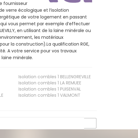
e fournisseur
de verre écologique et l’isolation
nergétique de votre logement en passant
E, qui vous permet par exemple d’effectuer
VILLY, en utilisant de la laine minérale ou
l’environnement, les matériaux
pour la construction).La qualification RGE,
té. A votre service pour vos travaux
laine minérale.
Isolation combles 1
BELLENGREVILLE
Isolation combles 1
LA REMUEE
Isolation combles 1
PUISENVAL
LE
Isolation combles 1
VALMONT