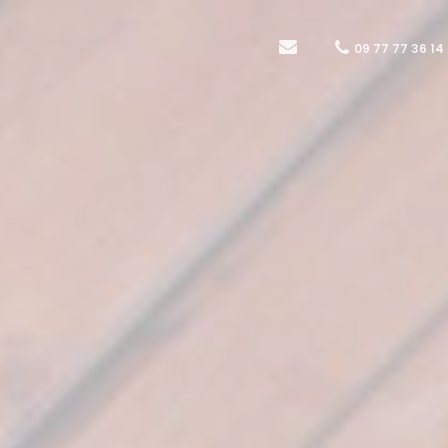
09 77 77 36 14