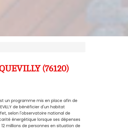
-QUEVILLY (76120)
) est un programme mis en place afin de
VILLY de bénéficier d'un habitat
et, selon l'observatoire national de
carité énergétique lorsque ses dépenses
12 millions de personnes en situation de