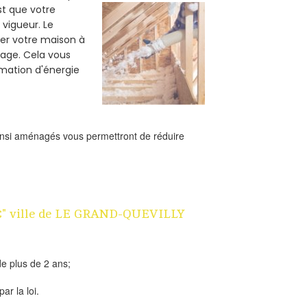
est que votre
vigueur. Le
ler votre maison à
fage. Cela vous
mation d'énergie
ainsi aménagés vous permettront de réduire
n 1€" ville de LE GRAND-QUEVILLY
e plus de 2 ans;
ar la loi.