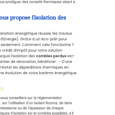
us prodiguer des conseils thermiques visant à
s propose l’isolation des
ansition énergétique réussie, les travaux
 d’Energie). Grâce à un éco-prêt pour
uro seulement. Comment cela fonctionne ?
e crédit d’impôt pour votre solution
urquoi l’isolation des
combles perdus
est-
antier de rénovation, bénéficier : - D’une
D’éviter les déperditions thermiques en
 D’une évolution de votre barème énergétique
0)
l vous conseillera sur la réglementation
, sur l’utilisation d’un isolant flocons, de laine
a résistance ou de l’épaisseur de chaque
iques d’isolation sol et combles possibles, s’il