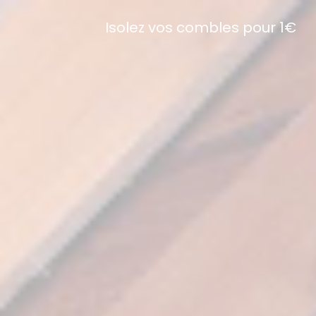
Isolez vos combles pour 1€