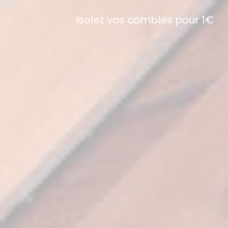
Isolez vos combles pour 1€