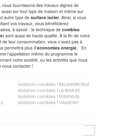
 nous fournissons des travaux dignes de
s aussi sur tout type de maison et même sur
out autre type de
surface isoler
. Ainsi, si vous
fiant vos travaux, vous bénéficierez
aires, à savoir : le technique de
combles
re
) sont aussi de haute qualité. À la fin de notre
st de leur consommation, vous n’avez pas à
us permettra plus d’
economies energie
. En
Comme l’appellation même du programme le
rnant notre société, ou les activités que nous
à nous contacter !
Isolation combles 1
BELLENGREVILLE
Isolation combles 1
LA REMUEE
Isolation combles 1
PUISENVAL
LE
Isolation combles 1
VALMONT