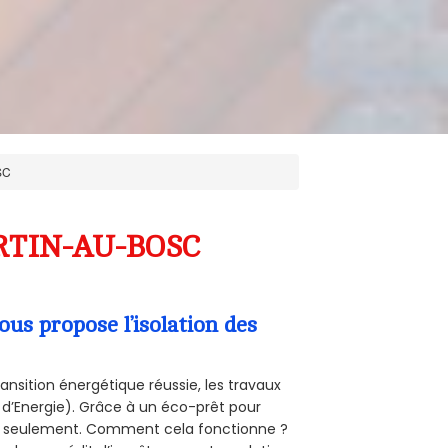
SC
ARTIN-AU-BOSC
s propose l’isolation des
ansition énergétique réussie, les travaux
 d’Energie). Grâce à un éco-prêt pour
uro seulement. Comment cela fonctionne ?