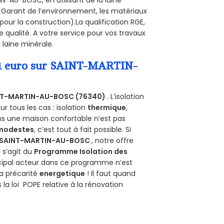
. Garant de l’environnement, les matériaux
pour la construction).La qualification RGE,
qualité. A votre service pour vos travaux
laine minérale.
a 1 euro sur SAINT-MARTIN-
NT-MARTIN-AU-BOSC (76340)
. L’isolation
 tous les cas : isolation
thermique
,
ans une maison confortable n’est pas
 modestes
, c’est tout à fait possible. Si
SAINT-MARTIN-AU-BOSC
, notre offre
il s’agit du
Programme Isolation des
ncipal acteur dans ce programme n’est
la précarité
energetique
! Il faut quand
 la loi POPE relative à la rénovation