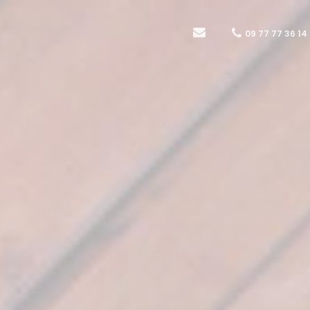
09 77 77 36 14