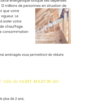
carité énergétique lorsque ses dépenses
12 millions de personnes en situation de
est que votre
vigueur. Le
 isoler votre
e de chauffage.
tre consommation
ainsi aménagés vous permettront de réduire
 1€" ville de SAINT-MARTIN-AU-
e plus de 2 ans;