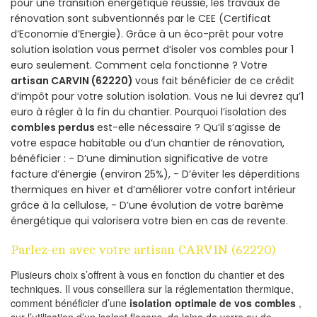
pour une transition énergétique réussie, les travaux de
rénovation sont subventionnés par le CEE (Certificat
d’Economie d’Energie). Grâce à un éco-prêt pour votre
solution isolation vous permet d’isoler vos combles pour 1
euro seulement. Comment cela fonctionne ? Votre
artisan CARVIN (62220)
vous fait bénéficier de ce crédit
d’impôt pour votre solution isolation. Vous ne lui devrez qu’1
euro à régler à la fin du chantier. Pourquoi l’isolation des
combles perdus
est-elle nécessaire ? Qu’il s’agisse de
votre espace habitable ou d’un chantier de rénovation,
bénéficier : - D’une diminution significative de votre
facture d’énergie (environ 25%), - D’éviter les déperditions
thermiques en hiver et d’améliorer votre confort intérieur
grâce à la cellulose, - D’une évolution de votre barème
énergétique qui valorisera votre bien en cas de revente.
Parlez-en avec votre artisan CARVIN (62220)
Plusieurs choix s’offrent à vous en fonction du chantier et des
techniques. Il vous conseillera sur la réglementation thermique,
comment bénéficier d’une
isolation optimale de vos combles
,
sur l’utilisation d’un isolant flocons, de laine de verre ou de