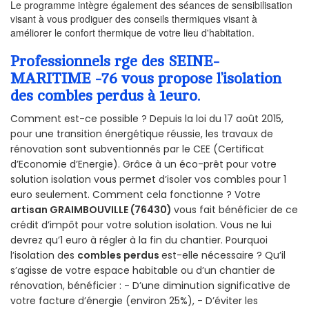
Le programme intègre également des séances de sensibilisation
visant à vous prodiguer des conseils thermiques visant à
améliorer le confort thermique de votre lieu d'habitation.
Professionnels rge des SEINE-
MARITIME -76 vous propose l’isolation
des combles perdus à 1euro.
Comment est-ce possible ? Depuis la loi du 17 août 2015,
pour une transition énergétique réussie, les travaux de
rénovation sont subventionnés par le CEE (Certificat
d’Economie d’Energie). Grâce à un éco-prêt pour votre
solution isolation vous permet d’isoler vos combles pour 1
euro seulement. Comment cela fonctionne ? Votre
artisan GRAIMBOUVILLE (76430)
vous fait bénéficier de ce
crédit d’impôt pour votre solution isolation. Vous ne lui
devrez qu’1 euro à régler à la fin du chantier. Pourquoi
l’isolation des
combles perdus
est-elle nécessaire ? Qu’il
s’agisse de votre espace habitable ou d’un chantier de
rénovation, bénéficier : - D’une diminution significative de
votre facture d’énergie (environ 25%), - D’éviter les