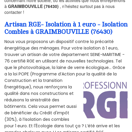
concernant notre société, ou les activités que nous entreprenons
à
GRAIMBOUVILLE (76430)
, n’hésitez surtout pas à nous
contacter !
Artisan RGE- Isolation à 1 euro - Isolation
Combles à GRAIMBOUVILLE (76430)
Nous vous proposons un dispositif contre la précarité
énergétique des ménages. Pour votre isolation à 1 euro,
trouver un artisan de votre departement SEINE-MARITIME -
76 certifié RGE en utilisant de nouvelles technologies. Tel
que le photovoltaïque, la laine de verre écologique... Grâce
a la loi POPE (Programme d’Action pour la qualité de la
Construction et la
transition
Énergétique), nous renforçons la
qualité dans nos constructions et
réduisons la sinistralité des
bâtiments. Cela vous permet aussi
de bénéficier du Crédit d'impôt
(30%), à l’isolation des combles
pour 1 euro. Et l'Écologie dans tout ça ? L’été arrive et les