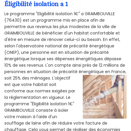
Éligibilité isolation a 1
Le programme "Eligibilité isolation 1€" a GRAIMBOUVILLE
(76430) est un programme mis en place afin de
permettre aux revenus les plus modestes de la ville de
GRAIMBOUVILLE de bénéficier d'un habitat confortable et
d'être en mesure de rénover celui-ci au besoin. En effet,
selon l'observatoire national de précarité énergétique
(ONEP), une personne est en situation de précarité
énergétique lorsque ses dépenses énergétiques dépasse
10% de ses revenus. L'on compte ainsi près de 12 millions de
personnes en situation de précarité énergétique en France,
soit 25% des ménages.
L'objectif
est que votre habitat soit
conforme aux normes exigées par
la réglementation en vigueur. Le
programme "Éligibilité isolation 1€"
GRAIMBOUVILLE consiste à isoler
votre maison à l'aide d'un
soufflage de laine afin de réduire votre facture de
chauffage. Cela vous permet de réaliser des économies