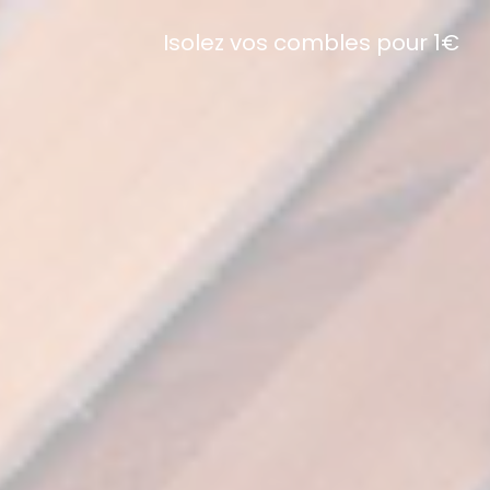
Isolez vos combles pour 1€