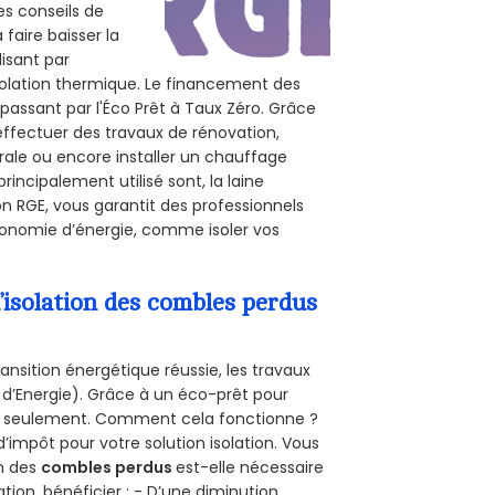
es conseils de
 faire baisser la
lisant par
isolation thermique. Le financement des
passant par l'Éco Prêt à Taux Zéro. Grâce
effectuer des travaux de rénovation,
érale ou encore installer un chauffage
rincipalement utilisé sont, la laine
on RGE, vous garantit des professionnels
conomie d’énergie, comme isoler vos
’isolation des combles perdus
ansition énergétique réussie, les travaux
 d’Energie). Grâce à un éco-prêt pour
uro seulement. Comment cela fonctionne ?
d’impôt pour votre solution isolation. Vous
on des
combles perdus
est-elle nécessaire
tion, bénéficier : - D’une diminution