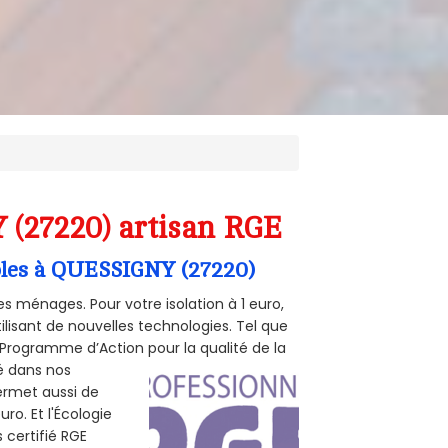
 (27220) artisan RGE
mbles à QUESSIGNY (27220)
s ménages. Pour votre isolation à 1 euro,
ilisant de nouvelles technologies. Tel que
 (Programme d’Action pour la qualité de la
té dans nos
permet aussi de
ro. Et l'Écologie
 certifié RGE