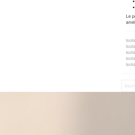
Le p
amél
Isol
Isol
Isol
Isol
Isol