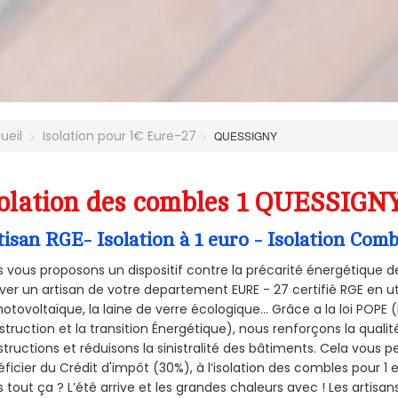
ueil
Isolation pour 1€ Eure-27
QUESSIGNY
olation des combles 1 QUESSIGNY
tisan RGE- Isolation à 1 euro - Isolation Co
 vous proposons un dispositif contre la précarité énergétique de
ver un artisan de votre departement EURE - 27 certifié RGE en ut
hotovoltaïque, la laine de verre écologique... Grâce a la loi POPE
truction et la
transition Énergétique), nous renforçons la quali
tructions et réduisons la sinistralité des bâtiments. Cela vous 
ficier du Crédit d'impôt (30%), à l’isolation des combles pour 1 eu
 tout ça ? L’été arrive et les grandes chaleurs avec ! Les artisans