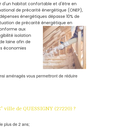
 d'un habitat confortable et d'être en
 national de précarité énergétique (ONEP),
s dépenses énergétiques dépasse 10% de
ituation de précarité énergétique en
 conforme aux
bilité isolation
de laine afin de
des économies
ainsi aménagés vous permettront de réduire
1€" ville de QUESSIGNY (27220) ?
e plus de 2 ans;