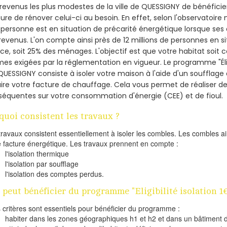
revenus les plus modestes de la ville de QUESSIGNY de bénéficier
re de rénover celui-ci au besoin. En effet, selon l'observatoire
personne est en situation de précarité énergétique lorsque se
revenus. L'on compte ainsi près de 12 millions de personnes en s
nce, soit 25% des ménages.
L'objectif est que votre habitat soit
es exigées par la réglementation en vigueur. Le programme "Éligi
QUESSIGNY consiste à isoler votre maison à l'aide d'un soufflage 
ire votre facture de chauffage. Cela vous permet de réaliser 
équentes sur votre consommation d'énergie (CEE) et de fioul.
quoi consistent les travaux ?
travaux consistent essentiellement à isoler les combles. Les combles 
e facture énergétique. Les travaux prennent en compte :
l'isolation thermique
l'isolation par soufflage
l'isolation des comptes perdus.
 peut bénéficier du programme "Eligibilité isolation 
s critères sont essentiels pour bénéficier du programme :
habiter dans les zones géographiques h1 et h2 et dans un bâtiment d