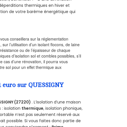
s déperditions thermiques en hiver et
olution de votre barème énergétique qui
l vous conseillera sur la réglementation
, sur l’utilisation d’un isolant flocons, de laine
a résistance ou de l’épaisseur de chaque
iques d’isolation sol et combles possibles, s’il
le cas d’une rénovation, il pourra vous
re sol pour un effet thermique aux
a 1 euro sur QUESSIGNY
SSIGNY (27220)
. L’isolation d’une maison
 : isolation
thermique
, isolation phonique,
ortable n’est pas seulement réservé aux
 fait possible. Si vous faites donc partie de