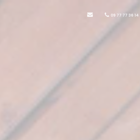
09 77 77 36 14