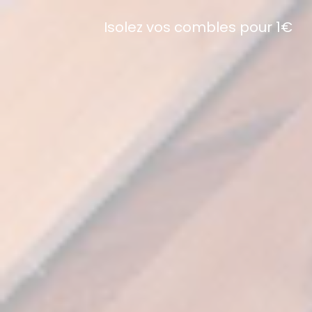
Isolez vos combles pour 1€