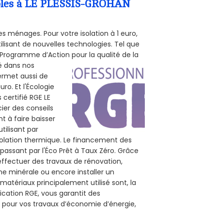
ombles à LE PLESSIS-GROHAN
s ménages. Pour votre isolation à 1 euro,
ilisant de nouvelles technologies. Tel que
 (Programme d’Action pour la qualité de la
té dans nos
permet aussi de
ro. Et l'Écologie
 certifié RGE LE
ier des conseils
t à faire baisser
tilisant par
isolation thermique. Le financement des
passant par l'Éco Prêt à Taux Zéro. Grâce
effectuer des travaux de rénovation,
ine minérale ou encore installer un
matériaux principalement utilisé sont, la
ication RGE, vous garantit des
e pour vos travaux d’économie d’énergie,