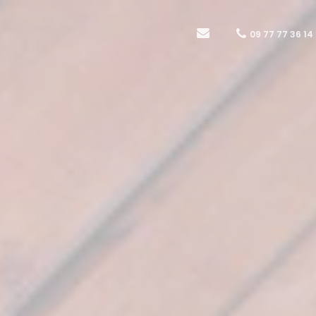
09 77 77 36 14