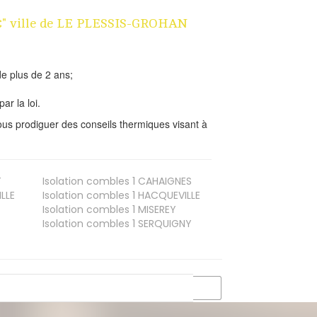
 1€" ville de LE PLESSIS-GROHAN
e plus de 2 ans;
ar la loi.
us prodiguer des conseils thermiques visant à
T
Isolation combles 1
CAHAIGNES
LLE
Isolation combles 1
HACQUEVILLE
Isolation combles 1
MISEREY
Isolation combles 1
SERQUIGNY