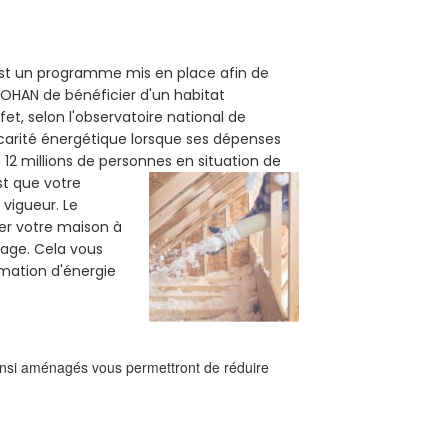
 est un programme mis en place afin de
ROHAN de bénéficier d'un habitat
et, selon l'observatoire national de
carité énergétique lorsque ses dépenses
12 millions de personnes en situation de
est que votre
vigueur. Le
ler votre maison à
fage. Cela vous
mation d'énergie
ainsi aménagés vous permettront de réduire