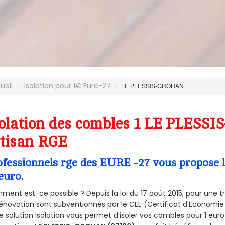
ueil
Isolation pour 1€ Eure-27
LE PLESSIS-GROHAN
olation des combles 1 LE PLESS
tisan RGE
ofessionnels rge des EURE -27 vous propose l
euro.
ent est-ce possible ? Depuis la loi du 17 août 2015, pour une tr
énovation sont subventionnés par le CEE (Certificat d’Economie
e solution isolation vous permet d’isoler vos combles pour 1 e