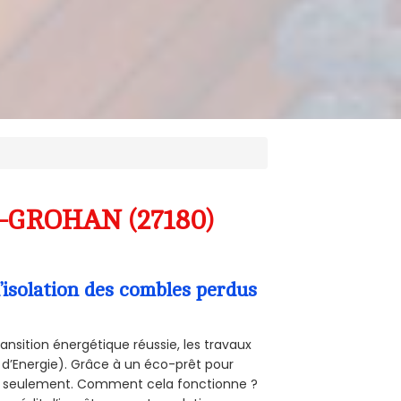
IS-GROHAN (27180)
’isolation des combles perdus
ansition énergétique réussie, les travaux
 d’Energie). Grâce à un éco-prêt pour
uro seulement. Comment cela fonctionne ?