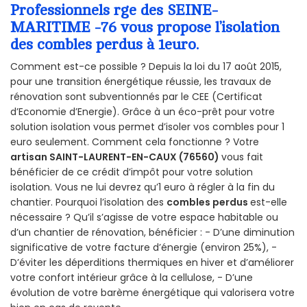
Professionnels rge des SEINE-
MARITIME -76 vous propose l’isolation
des combles perdus à 1euro.
Comment est-ce possible ? Depuis la loi du 17 août 2015,
pour une transition énergétique réussie, les travaux de
rénovation sont subventionnés par le CEE (Certificat
d’Economie d’Energie). Grâce à un éco-prêt pour votre
solution isolation vous permet d’isoler vos combles pour 1
euro seulement. Comment cela fonctionne ? Votre
artisan SAINT-LAURENT-EN-CAUX (76560)
vous fait
bénéficier de ce crédit d’impôt pour votre solution
isolation. Vous ne lui devrez qu’1 euro à régler à la fin du
chantier. Pourquoi l’isolation des
combles perdus
est-elle
nécessaire ? Qu’il s’agisse de votre espace habitable ou
d’un chantier de rénovation, bénéficier : - D’une diminution
significative de votre facture d’énergie (environ 25%), -
D’éviter les déperditions thermiques en hiver et d’améliorer
votre confort intérieur grâce à la cellulose, - D’une
évolution de votre barème énergétique qui valorisera votre