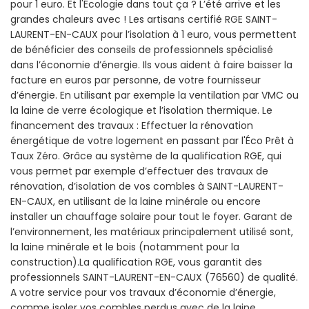
pour 1 euro. Et l'Écologie dans tout ça ? L’été arrive et les
grandes chaleurs avec ! Les artisans certifié RGE SAINT-
LAURENT-EN-CAUX pour l’isolation à 1 euro, vous permettent
de bénéficier des conseils de professionnels spécialisé
dans l’économie d’énergie. Ils vous aident à faire baisser la
facture en euros par personne, de votre fournisseur
d’énergie. En utilisant par exemple la ventilation par VMC ou
la laine de verre écologique et l’isolation thermique. Le
financement des travaux : Effectuer la rénovation
énergétique de votre logement en passant par l'Éco Prêt à
Taux Zéro. Grâce au système de la qualification RGE, qui
vous permet par exemple d’effectuer des travaux de
rénovation, d’isolation de vos combles à SAINT-LAURENT-
EN-CAUX, en utilisant de la laine minérale ou encore
installer un chauffage solaire pour tout le foyer. Garant de
l’environnement, les matériaux principalement utilisé sont,
la laine minérale et le bois (notamment pour la
construction).La qualification RGE, vous garantit des
professionnels SAINT-LAURENT-EN-CAUX (76560) de qualité.
A votre service pour vos travaux d’économie d’énergie,
comme isoler vos combles perdus avec de la laine