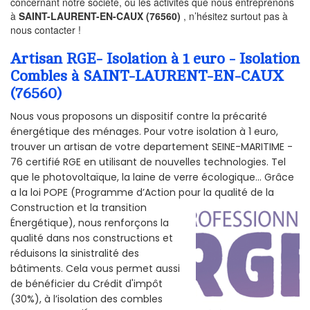
concernant notre société, ou les activités que nous entreprenons
à
SAINT-LAURENT-EN-CAUX (76560)
, n’hésitez surtout pas à
nous contacter !
Artisan RGE- Isolation à 1 euro - Isolation
Combles à SAINT-LAURENT-EN-CAUX
(76560)
Nous vous proposons un dispositif contre la précarité
énergétique des ménages. Pour votre isolation à 1 euro,
trouver un artisan de votre departement SEINE-MARITIME -
76 certifié RGE en utilisant de nouvelles technologies. Tel
que le photovoltaïque, la laine de verre écologique... Grâce
a la loi POPE (Programme d’Action pour la qualité de la
Construction et la
transition
Énergétique), nous renforçons la
qualité dans nos constructions et
réduisons la sinistralité des
bâtiments. Cela vous permet aussi
de bénéficier du Crédit d'impôt
(30%), à l’isolation des combles