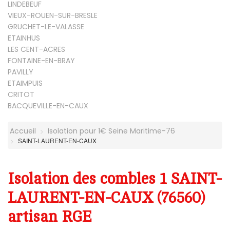
LINDEBEUF
VIEUX-ROUEN-SUR-BRESLE
GRUCHET-LE-VALASSE
ETAINHUS
LES CENT-ACRES
FONTAINE-EN-BRAY
PAVILLY
ETAIMPUIS
CRITOT
BACQUEVILLE-EN-CAUX
Accueil
Isolation pour 1€ Seine Maritime-76
SAINT-LAURENT-EN-CAUX
Isolation des combles 1 SAINT-
LAURENT-EN-CAUX (76560)
artisan RGE