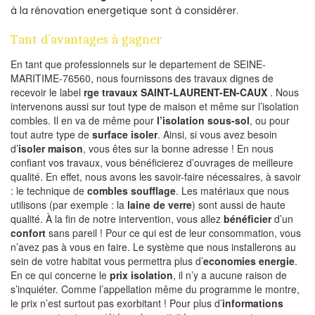
à la rénovation energetique sont à considérer.
Tant d’avantages à gagner
En tant que professionnels sur le departement de SEINE-
MARITIME-76560, nous fournissons des travaux dignes de
recevoir le label
rge travaux SAINT-LAURENT-EN-CAUX
. Nous
intervenons aussi sur tout type de maison et même sur l’isolation
combles. Il en va de même pour
l’isolation sous-sol
, ou pour
tout autre type de
surface isoler
. Ainsi, si vous avez besoin
d’
isoler maison
, vous êtes sur la bonne adresse ! En nous
confiant vos travaux, vous bénéficierez d’ouvrages de meilleure
qualité. En effet, nous avons les savoir-faire nécessaires, à savoir
: le technique de
combles soufflage
. Les matériaux que nous
utilisons (par exemple : la
laine de verre
) sont aussi de haute
qualité. À la fin de notre intervention, vous allez
bénéficier
d’un
confort
sans pareil ! Pour ce qui est de leur consommation, vous
n’avez pas à vous en faire. Le système que nous installerons au
sein de votre habitat vous permettra plus d’
economies energie
.
En ce qui concerne le
prix isolation
, il n’y a aucune raison de
s’inquiéter. Comme l’appellation même du programme le montre,
le prix n’est surtout pas exorbitant ! Pour plus d’
informations