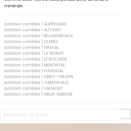
minérale.
Isolation combles 1
AUPPEGARD
Isolation combles 1
AUTIGNY
Isolation combles 1
BELLENGREVILLE
Isolation combles 1
CLERES
Isolation combles 1
GRAVAL
Isolation combles 1
LA REMUEE
Isolation combles 1
LE BOCASSE
Isolation combles 1
MENONVAL
Isolation combles 1
PUISENVAL
Isolation combles 1
SAINT-CRESPIN
Isolation combles 1
THIERGEVILLE
Isolation combles 1
VALMONT
Isolation combles 1
VIEUX-MANOIR