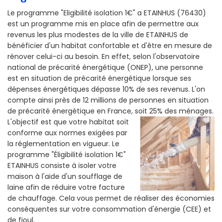
Le programme "Eligibilité isolation 1€" a ETAINHUS (76430)
est un programme mis en place afin de permettre aux
revenus les plus modestes de la ville de ETAINHUS de
bénéficier d'un habitat confortable et d'être en mesure de
rénover celui-ci au besoin. En effet, selon l'observatoire
national de précarité énergétique (ONEP), une personne
est en situation de précarité énergétique lorsque ses
dépenses énergétiques dépasse 10% de ses revenus. L'on
compte ainsi près de 12 millions de personnes en situation
de précarité énergétique en France, soit 25% des ménages.
L'objectif est que votre habitat soit
conforme aux normes exigées par
la réglementation en vigueur. Le
programme "Éligibilité isolation 1€"
ETAINHUS consiste à isoler votre
maison à l'aide d'un soufflage de
laine afin de réduire votre facture
de chauffage. Cela vous permet de réaliser des économies
conséquentes sur votre consommation d'énergie (CEE) et
de fioul.