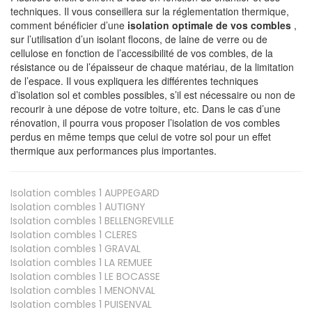
techniques. Il vous conseillera sur la réglementation thermique,
comment bénéficier d’une
isolation optimale de vos combles
,
sur l’utilisation d’un isolant flocons, de laine de verre ou de
cellulose en fonction de l’accessibilité de vos combles, de la
résistance ou de l’épaisseur de chaque matériau, de la limitation
de l’espace. Il vous expliquera les différentes techniques
d’isolation sol et combles possibles, s’il est nécessaire ou non de
recourir à une dépose de votre toiture, etc. Dans le cas d’une
rénovation, il pourra vous proposer l’isolation de vos combles
perdus en même temps que celui de votre sol pour un effet
thermique aux performances plus importantes.
Isolation combles 1
AUPPEGARD
Isolation combles 1
AUTIGNY
Isolation combles 1
BELLENGREVILLE
Isolation combles 1
CLERES
Isolation combles 1
GRAVAL
Isolation combles 1
LA REMUEE
Isolation combles 1
LE BOCASSE
Isolation combles 1
MENONVAL
Isolation combles 1
PUISENVAL