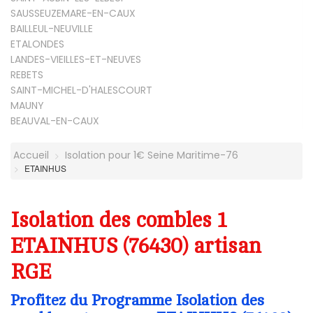
SAUSSEUZEMARE-EN-CAUX
BAILLEUL-NEUVILLE
ETALONDES
LANDES-VIEILLES-ET-NEUVES
REBETS
SAINT-MICHEL-D'HALESCOURT
MAUNY
BEAUVAL-EN-CAUX
Accueil
Isolation pour 1€ Seine Maritime-76
ETAINHUS
Isolation des combles 1
ETAINHUS (76430) artisan
RGE
Profitez du Programme Isolation des