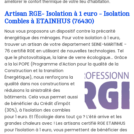
améliorer le confort thermique de votre lieu d'habitation.
Artisan RGE- Isolation à 1 euro - Isolation
Combles à ETAINHUS (76430)
Nous vous proposons un dispositif contre la précarité
énergétique des ménages. Pour votre isolation à 1 euro,
trouver un artisan de votre departement SEINE-MARITIME -
76 certifié RGE en utilisant de nouvelles technologies. Tel
que le photovoltaïque, la laine de verre écologique... Grâce
a la loi POPE (Programme d’Action pour la qualité de la
Construction et la
transition
Énergétique), nous renforçons la
qualité dans nos constructions et
réduisons la sinistralité des
bâtiments. Cela vous permet aussi
de bénéficier du Crédit d'impôt
(30%), à l’isolation des combles
pour 1 euro. Et l'Écologie dans tout ça ? L’été arrive et les
grandes chaleurs avec ! Les artisans certifié RGE ETAINHUS
pour l’isolation à 1 euro, vous permettent de bénéficier des