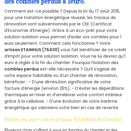
des combles perdus à 1euro.
Comment est-ce possible ? Depuis la loi du 17 août 2015,
pour une transition énergétique réussie, les travaux de
rénovation sont subventionnés par le CEE (Certificat
d’Economie d’Energie). Grâce à un éco-prêt pour votre
solution isolation vous permet d’isoler vos combles pour 1
euro seulement. Comment cela fonctionne ? Votre
artisan ETAINHUS (76430)
vous fait bénéficier de ce crédit
d’impôt pour votre solution isolation. Vous ne lui devrez qu’1
euro à régler à la fin du chantier. Pourquoi l’isolation des
combles perdus
est-elle nécessaire ? Qu’il s’agisse de
votre espace habitable ou d’un chantier de rénovation,
bénéficier : - D’une diminution significative de votre
facture d’énergie (environ 25%), - D’éviter les déperditions
thermiques en hiver et d’améliorer votre confort intérieur
grâce à la cellulose, - D’une évolution de votre barème
énergétique qui valorisera votre bien en cas de revente.
Parlez-en avec votre artisan ETAINHUS (76430)
Plusieurs choix s’offrent à vous en fonction du chantier et des