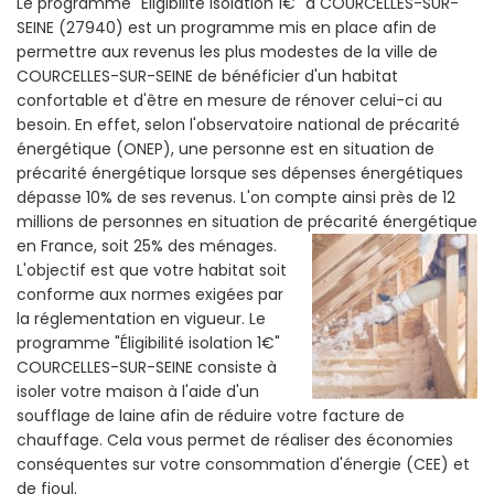
Le programme "Eligibilité isolation 1€" a COURCELLES-SUR-
SEINE (27940) est un programme mis en place afin de
permettre aux revenus les plus modestes de la ville de
COURCELLES-SUR-SEINE de bénéficier d'un habitat
confortable et d'être en mesure de rénover celui-ci au
besoin. En effet, selon l'observatoire national de précarité
énergétique (ONEP), une personne est en situation de
précarité énergétique lorsque ses dépenses énergétiques
dépasse 10% de ses revenus. L'on compte ainsi près de 12
millions de personnes en situation de précarité énergétique
en France, soit 25% des ménages.
L'objectif est que votre habitat soit
conforme aux normes exigées par
la réglementation en vigueur. Le
programme "Éligibilité isolation 1€"
COURCELLES-SUR-SEINE consiste à
isoler votre maison à l'aide d'un
soufflage de laine afin de réduire votre facture de
chauffage. Cela vous permet de réaliser des économies
conséquentes sur votre consommation d'énergie (CEE) et
de fioul.