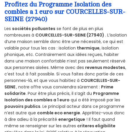
Profitez du Programme Isolation des
combles a 1 euro sur COURCELLES-SUR-
SEINE (27940)
Les
sociétés polluantes
se font de plus en plus
nombreuses à
COURCELLES-SUR-SEINE (27940)
. L’isolation
d’une maison semble donc être une nécessité, ce qui est
valable pour tous les cas : isolation
thermique
, isolation
phonique, etc. Contrairement aux idées reçues, habiter
dans une maison confortable n’est pas seulement réservé
aux personnes aisées. Même avec des
revenus modestes
,
c’est tout à fait possible. Si vous faites donc partie de ces
personnes-là, et que vous habitiez à
COURCELLES-SUR-
SEINE
, notre offre vous conviendra sûrement :
Prime
solidarite
. Pour être plus précis, il s’agit du
Programme
Isolation des combles a 1 euro
qui a été imposé par les
pouvoirs publics
. Le principal acteur dans ce programme
n’est autre que
comble eco energie
. Apprêtez-vous donc
à dire adieu à la précarité
energetique
! Il faut quand
même se renseigner sur les autres
criteres eligibilite