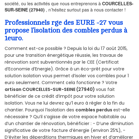
société, ou les activités que nous entreprenons à
COURCELLES-
SUR-SEINE (27940)
, n’hésitez surtout pas à nous contacter !
Professionnels rge des EURE -27 vous
propose l’isolation des combles perdus à
1euro.
Comment est-ce possible ? Depuis la loi du 17 août 2015,
pour une transition énergétique réussie, les travaux de
rénovation sont subventionnés par le CEE (Certificat
d’Economie d’Energie). Grâce à un éco-prêt pour votre
solution isolation vous permet d’isoler vos combles pour 1
euro seulement. Comment cela fonctionne ? Votre
artisan COURCELLES-SUR-SEINE (27940)
vous fait
bénéficier de ce crédit d’impôt pour votre solution
isolation. Vous ne lui devrez qu’1 euro à régler à la fin du
chantier. Pourquoi l’isolation des
combles perdus
est-elle
nécessaire ? Qu’il s’agisse de votre espace habitable ou
d’un chantier de rénovation, bénéficier : - D’une diminution
significative de votre facture d’énergie (environ 25%), -
D’éviter les déperditions thermiques en hiver et d’améliorer