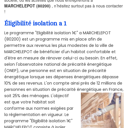
MARCHELEPOT (80200)
, n’hésitez surtout pas à nous contacter
!
Éligibilité isolation a 1
Le programme "Eligibilité isolation 1€" a MARCHELEPOT
(80200) est un programme mis en place afin de
permettre aux revenus les plus modestes de la ville de
MARCHELEPOT de bénéficier d'un habitat confortable et
d'être en mesure de rénover celui-ci au besoin. En effet,
selon l'observatoire national de précarité énergétique
(ONEP), une personne est en situation de précarité
énergétique lorsque ses dépenses énergétiques dépasse
10% de ses revenus. L'on compte ainsi près de 12 millions de
personnes en situation de précarité énergétique en France,
soit 25% des ménages.
L'objectif
est que votre habitat soit
conforme aux normes exigées par
la réglementation en vigueur. Le
programme "Éligibilité isolation 1€"
MARCHELEPOT consiste à isoler