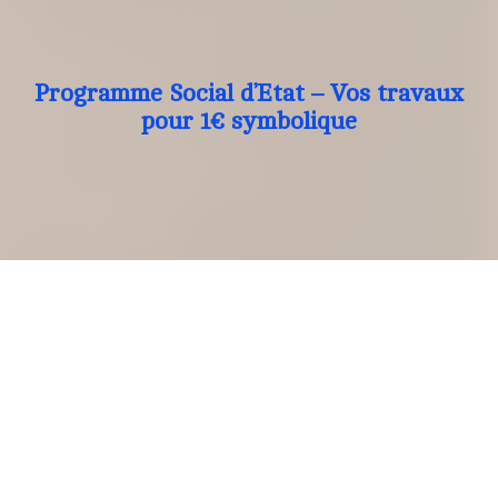
Programme Social d’Etat – Vos travaux
pour 1€ symbolique