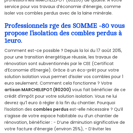
professionnels MARCHELEPOT (80200) de qualité. A votre
service pour vos travaux d’économie d’énergie, comme
isoler vos combles perdus avec de la laine minérale.
Professionnels rge des SOMME -80 vous
propose l’isolation des combles perdus à
1euro.
Comment est-ce possible ? Depuis la loi du 17 août 2015,
pour une transition énergétique réussie, les travaux de
rénovation sont subventionnés par le CEE (Certificat
d’Economie d’Energie). Grâce à un éco-prêt pour votre
solution isolation vous permet d’isoler vos combles pour 1
euro seulement. Comment cela fonctionne ? Votre
artisan MARCHELEPOT (80200)
vous fait bénéficier de ce
crédit d’impôt pour votre solution isolation. Vous ne lui
devrez qu’1 euro à régler à la fin du chantier. Pourquoi
l’isolation des
combles perdus
est-elle nécessaire ? Qu’il
s’agisse de votre espace habitable ou d’un chantier de
rénovation, bénéficier : - D’une diminution significative de
votre facture d’énergie (environ 25%), - D’éviter les