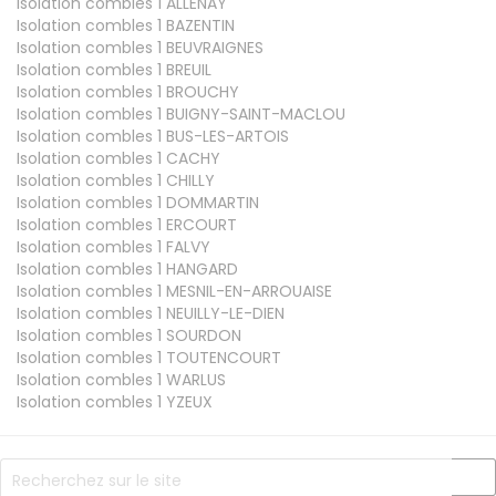
Isolation combles 1
ALLENAY
Isolation combles 1
BAZENTIN
Isolation combles 1
BEUVRAIGNES
Isolation combles 1
BREUIL
Isolation combles 1
BROUCHY
Isolation combles 1
BUIGNY-SAINT-MACLOU
Isolation combles 1
BUS-LES-ARTOIS
Isolation combles 1
CACHY
Isolation combles 1
CHILLY
Isolation combles 1
DOMMARTIN
Isolation combles 1
ERCOURT
Isolation combles 1
FALVY
Isolation combles 1
HANGARD
Isolation combles 1
MESNIL-EN-ARROUAISE
Isolation combles 1
NEUILLY-LE-DIEN
Isolation combles 1
SOURDON
Isolation combles 1
TOUTENCOURT
Isolation combles 1
WARLUS
Isolation combles 1
YZEUX