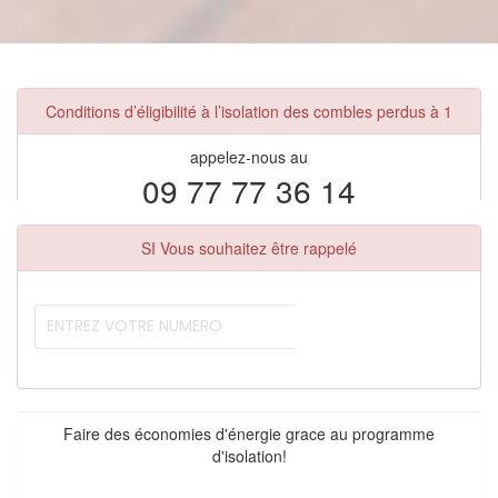
Conditions d’éligibilité à l’isolation des combles perdus à 1
appelez-nous au
09 77 77 36 14
SI Vous souhaitez être rappelé
Faire des économies d'énergie grace au programme
d'isolation!